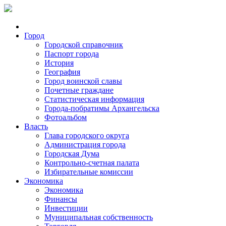
Город
Городской справочник
Паспорт города
История
География
Город воинской славы
Почетные граждане
Статистическая информация
Города-побратимы Архангельска
Фотоальбом
Власть
Глава городского округа
Администрация города
Городская Дума
Контрольно-счетная палата
Избирательные комиссии
Экономика
Экономика
Финансы
Инвестиции
Муниципальная собственность