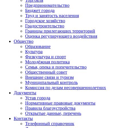
Торговля
Предпринимательство
Бюджет города
Труд и занятость населения
Городское хозяйство
Градостроительство
Границы прилегающих территорий
Оценка регулирующего воздействия
Общество
Образование
Культура
Физкультура и спорт
Молодёжная политика
Семья, опека и попечительство
Общественный совет
Внешние связи и туризм
Муниципальный контроль
Комиссия по делам несовершеннолетних
Документы
Устав города
Нормативные правовые документы
Правила благоустройства
Открытые данные, перечень
Контакты
Телефонный справочник