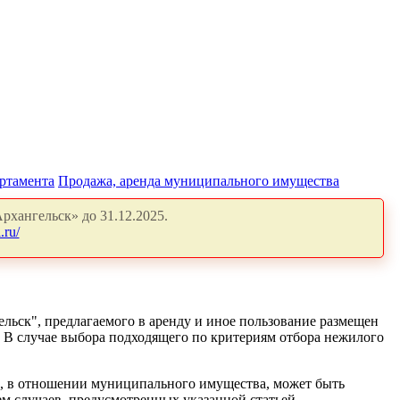
артамента
Продажа, аренда муниципального имущества
рхангельск» до 31.12.2025.
.ru/
льск", предлагаемого в аренду и иное пользование размещен
. В случае выбора подходящего по критериям отбора нежилого
ды, в отношении муниципального имущества, может быть
ем случаев, предусмотренных указанной статьей.