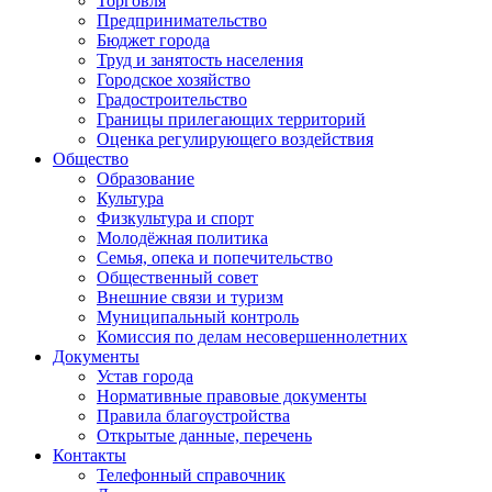
Торговля
Предпринимательство
Бюджет города
Труд и занятость населения
Городское хозяйство
Градостроительство
Границы прилегающих территорий
Оценка регулирующего воздействия
Общество
Образование
Культура
Физкультура и спорт
Молодёжная политика
Семья, опека и попечительство
Общественный совет
Внешние связи и туризм
Муниципальный контроль
Комиссия по делам несовершеннолетних
Документы
Устав города
Нормативные правовые документы
Правила благоустройства
Открытые данные, перечень
Контакты
Телефонный справочник