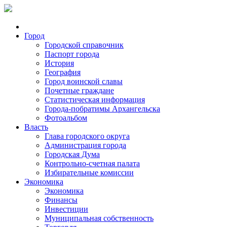
Город
Городской справочник
Паспорт города
История
География
Город воинской славы
Почетные граждане
Статистическая информация
Города-побратимы Архангельска
Фотоальбом
Власть
Глава городского округа
Администрация города
Городская Дума
Контрольно-счетная палата
Избирательные комиссии
Экономика
Экономика
Финансы
Инвестиции
Муниципальная собственность