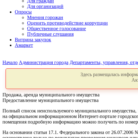
Для граждан
Для организаций
Опросы
Мнения горожан
Оценить противодействие коррупции
Общественное голосование
Публичные слушания
Витрина закупок
Амаркет
Начало
Администрация города
Департаменты, управления, от
Здесь размещалась информа
Ак
Продажа, аренда муниципального имущества
Предоставление муниципального имущества
Полный список неиспользуемого муниципального имущества, на
на официальном информационном Интернет-портале городског
помещения подробную информацию можно получить по номеру те
На основании статьи 17.1. Федерального закона от 26.07.200
осуществлено только по результатам проведения конкурсов или