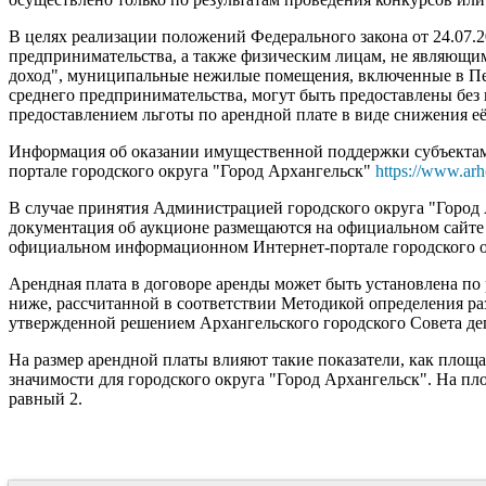
В целях реализации положений Федерального закона от 24.07.
предпринимательства, а также физическим лицам, не являю
доход", муниципальные нежилые помещения, включенные в Пер
среднего предпринимательства, могут быть предоставлены без 
предоставлением льготы по арендной плате в виде снижения её
Информация об оказании имущественной поддержки субъектам
портале городского округа "Город Архангельск"
https://www.arh
В случае принятия Администрацией городского округа "Город
документация об аукционе размещаются на официальном сайт
официальном информационном Интернет-портале городского 
Арендная плата в договоре аренды может быть установлена по 
ниже, рассчитанной в соответствии Методикой определения р
утвержденной решением Архангельского городского Совета деп
На размер арендной платы влияют такие показатели, как площа
значимости для городского округа "Город Архангельск". На п
равный 2.