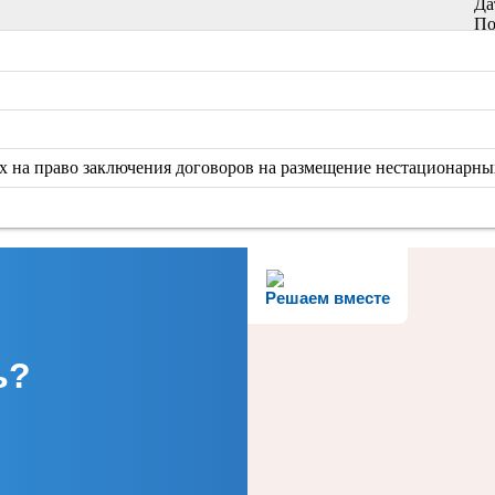
Да
По
нах на право заключения договоров на размещение нестационарны
Решаем вместе
ь?