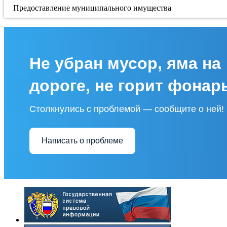
Предоставление муниципального имущества
Не убран мусор, яма на
дороге, не горит фонар
Столкнулись с проблемой — сообщите о ней!
Написать о проблеме