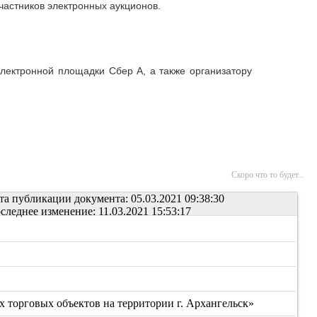
астников электронных аукционов.
лектронной площадки Сбер А, а также организатору
Скоро что то будет...
та публикации документа: 05.03.2021 09:38:30
следнее изменение: 11.03.2021 15:53:17
х торговых объектов на территории г. Архангельск»