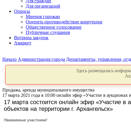
Для граждан
Для организаций
Опросы
Мнения горожан
Оценить противодействие коррупции
Общественное голосование
Публичные слушания
Витрина закупок
Амаркет
Начало
Администрация города
Департаменты, управления, от
Здесь размещалась информа
Ак
Продажа, аренда муниципального имущества
17 марта 2021 года в 10:00 онлайн эфир «Участие в аукционах
17 марта состоится онлайн эфир «Участие в 
объектов на территории г. Архангельск»
Уважаемые участники!