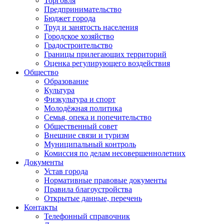
Торговля
Предпринимательство
Бюджет города
Труд и занятость населения
Городское хозяйство
Градостроительство
Границы прилегающих территорий
Оценка регулирующего воздействия
Общество
Образование
Культура
Физкультура и спорт
Молодёжная политика
Семья, опека и попечительство
Общественный совет
Внешние связи и туризм
Муниципальный контроль
Комиссия по делам несовершеннолетних
Документы
Устав города
Нормативные правовые документы
Правила благоустройства
Открытые данные, перечень
Контакты
Телефонный справочник