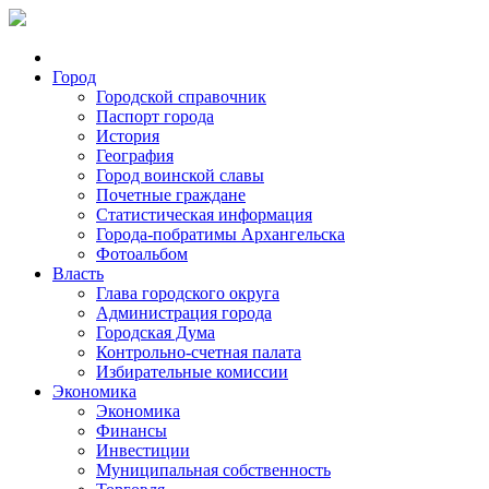
Город
Городской справочник
Паспорт города
История
География
Город воинской славы
Почетные граждане
Статистическая информация
Города-побратимы Архангельска
Фотоальбом
Власть
Глава городского округа
Администрация города
Городская Дума
Контрольно-счетная палата
Избирательные комиссии
Экономика
Экономика
Финансы
Инвестиции
Муниципальная собственность