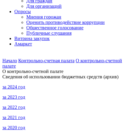
Для граждан
Для организаций
Опросы
Мнения горожан
Оценить противодействие коррупции
Общественное голосование
Публичные слушания
Витрина закупок
Амаркет
Начало
Контрольно-счетная палата
О контрольно-счетной
палате
О контрольно-счетной палате
Сведения об использовании бюджетных средств (архив)
за 2024 год
за 2023 год
за 2022 год
за 2021 год
за 2020 год