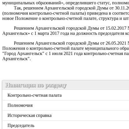
муниципальных образований», определившего статус, полномоч
Так, решением Архангельской городской Думы от 30.11.2011
(полномочия контрольно-счетной палаты) приведена в соответ
новое Положение о контрольно-счетной палате, структура и шт
Решением Архангельской городской Думы от 15.02.2017 №47
Архангельск» с 1 марта 2017 года на должность председателя
Решением Архангельской городской Думы от 26.05.2021 № 4
Положения о контрольно-счетной палате муниципального обра
"Город Архангельск" с 1 июля 2021 года контрольно-счетная п
Архангельск".
Навигация по разделу
Контрольно-счетная палата
Полномочия
Историческая справка
Председатель