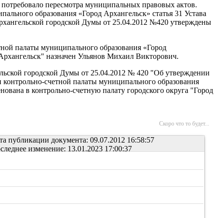
, потребовало пересмотра муниципальных правовых актов.
льного образования «Город Архангельск» статья 31 Устава
Архангельской городской Думы от 25.04.2012 №420 утверждены
ной палаты муниципального образования «Город
 Архангельск" назначен Ульянов Михаил Викторович.
ской городской Думы от 25.04.2012 № 420 "Об утверждении
и контрольно-счетной палаты муниципального образования
нована в контрольно-счетную палату городского округа "Город
Скоро что то будет...
та публикации документа: 09.07.2012 16:58:57
следнее изменение: 13.01.2023 17:00:37