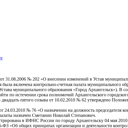
те
от 31.08.2006 № 202 «О внесении изменений в Устав муниципал
я была включена контрольно-счетная палата муниципального обр
31 Устава муниципального образования «Город Архангельск»). В 
ти по истечении срока полномочий Архангельского городского 
цать пятого созыва от 10.02.2010 № 62 утверждено Положение 
4.03.2010 № 76 «О назначении на должность председателя кон
 палаты назначен Сметанин Николай Степанович.
ирована в ИФНС России по городу Архангельску 04 мая 2010 
ФЗ «Об общих принципах организации и деятельности контрол