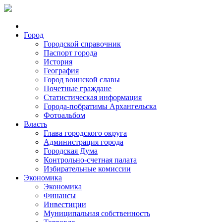
Город
Городской справочник
Паспорт города
История
География
Город воинской славы
Почетные граждане
Статистическая информация
Города-побратимы Архангельска
Фотоальбом
Власть
Глава городского округа
Администрация города
Городская Дума
Контрольно-счетная палата
Избирательные комиссии
Экономика
Экономика
Финансы
Инвестиции
Муниципальная собственность