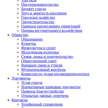
Торговля
Предпринимательство
Бюджет города
Труд и занятость населения
Городское хозяйство
Градостроительство
Границы прилегающих территорий
Оценка регулирующего воздействия
Общество
Образование
Культура
Физкультура и спорт
Молодёжная политика
Семья, опека и попечительство
Общественный совет
Внешние связи и туризм
Муниципальный контроль
Комиссия по делам несовершеннолетних
Документы
Устав города
Нормативные правовые документы
Правила благоустройства
Открытые данные, перечень
Контакты
Телефонный справочник