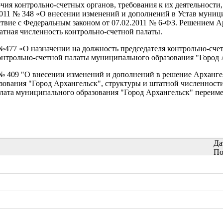
ия контрольно-счетных органов, требования к их деятельности
 № 348 «О внесении изменений и дополнений в Устав муниципа
ствие с Федеральным законом от 07.02.2011 № 6-ФЗ. Решением 
атная численность контрольно-счетной палаты.
7 «О назначении на должность председателя контрольно-счет
 контрольно-счетной палаты муниципального образования "Город
09 "О внесении изменений и дополнений в решение Архангель
зования "Город Архангельск", структуры и штатной численност
алата муниципального образования "Город Архангельск" переиме
Да
По