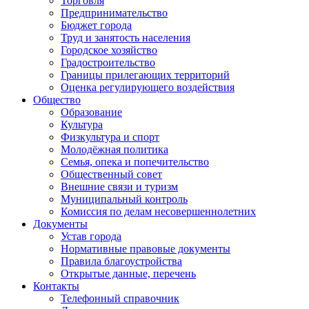
Торговля
Предпринимательство
Бюджет города
Труд и занятость населения
Городское хозяйство
Градостроительство
Границы прилегающих территорий
Оценка регулирующего воздействия
Общество
Образование
Культура
Физкультура и спорт
Молодёжная политика
Семья, опека и попечительство
Общественный совет
Внешние связи и туризм
Муниципальный контроль
Комиссия по делам несовершеннолетних
Документы
Устав города
Нормативные правовые документы
Правила благоустройства
Открытые данные, перечень
Контакты
Телефонный справочник