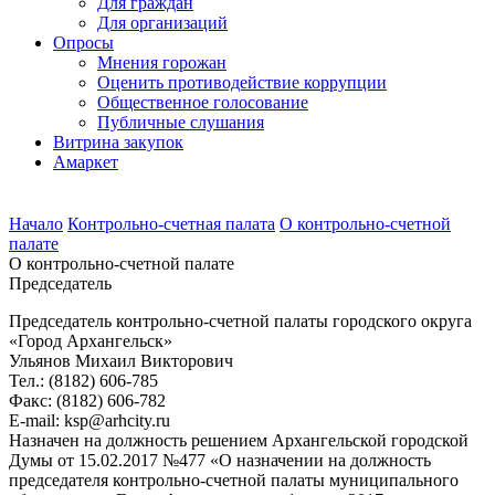
Для граждан
Для организаций
Опросы
Мнения горожан
Оценить противодействие коррупции
Общественное голосование
Публичные слушания
Витрина закупок
Амаркет
Начало
Контрольно-счетная палата
О контрольно-счетной
палате
О контрольно-счетной палате
Председатель
Председатель контрольно-счетной палаты городского округа
«Город Архангельск»
Ульянов Михаил Викторович
Тел.: (8182) 606-785
Факс: (8182) 606-782
E-mail: ksp@arhcity.ru
Назначен на должность решением Архангельской городской
Думы от 15.02.2017 №477 «О назначении на должность
председателя контрольно-счетной палаты муниципального