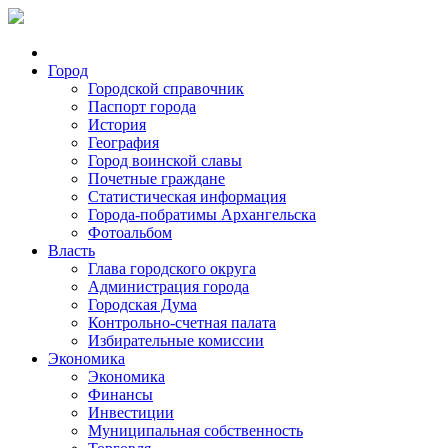
Город
Городской справочник
Паспорт города
История
География
Город воинской славы
Почетные граждане
Статистическая информация
Города-побратимы Архангельска
Фотоальбом
Власть
Глава городского округа
Администрация города
Городская Дума
Контрольно-счетная палата
Избирательные комиссии
Экономика
Экономика
Финансы
Инвестиции
Муниципальная собственность