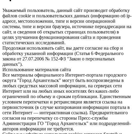
Уважаемый пользователь, данный сайт производит обработку
файлов cookie и пользовательских данных (информацию об ip-
адресе, местоположении, типе и версии операционной
системы, типе и версии браузера, источнике переадресации на
сайт, и сведения об открытых страницах пользователя) в
целях улучшения функционирования сайта и проведения
статистических исследований.
Продолжая использовать сайт, вы даете согласие на сбор и
обработку указанной информации (Статья 6 Федерального
закона от 27.07.2006 № 152-ФЗ "Закон о персональных
данных").
Использование материалов сайта
Все материалы официального Интернет-портала городского
округа "Город Архангельск" могут быть воспроизведены в
любых средствах массовой информации, на серверах сети
Интернет или на любых иных носителях без каких-либо
ограничений по объему и срокам публикации. Единственным
условием перепечатки и ретрансляции является ссылка на
первоисточник (в случае копирования информации портала в
сети Интернет — интерактивная ссылка). Предварительного
согласия на перепечатку со стороны Пресс-службы
Администрации ГО "Город Архангельск" или подразделений-
авторов информации не требуется.