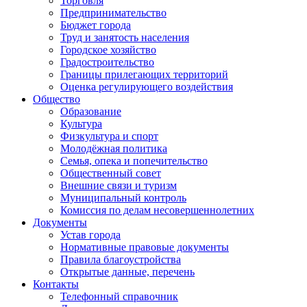
Торговля
Предпринимательство
Бюджет города
Труд и занятость населения
Городское хозяйство
Градостроительство
Границы прилегающих территорий
Оценка регулирующего воздействия
Общество
Образование
Культура
Физкультура и спорт
Молодёжная политика
Семья, опека и попечительство
Общественный совет
Внешние связи и туризм
Муниципальный контроль
Комиссия по делам несовершеннолетних
Документы
Устав города
Нормативные правовые документы
Правила благоустройства
Открытые данные, перечень
Контакты
Телефонный справочник