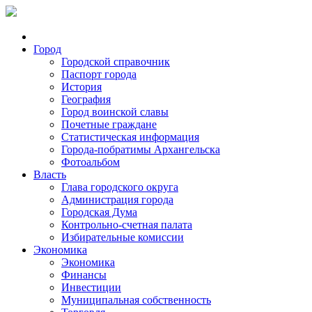
Город
Городской справочник
Паспорт города
История
География
Город воинской славы
Почетные граждане
Статистическая информация
Города-побратимы Архангельска
Фотоальбом
Власть
Глава городского округа
Администрация города
Городская Дума
Контрольно-счетная палата
Избирательные комиссии
Экономика
Экономика
Финансы
Инвестиции
Муниципальная собственность