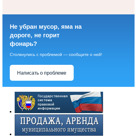
Не убран мусор, яма на
дороге, не горит
фонарь?
Столкнулись с проблемой — сообщите о ней!
Написать о проблеме