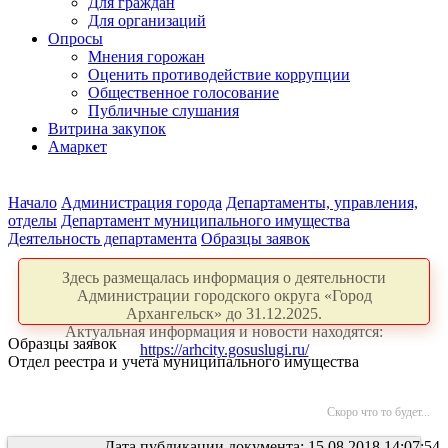
Для граждан
Для организаций
Опросы
Мнения горожан
Оценить противодействие коррупции
Общественное голосование
Публичные слушания
Витрина закупок
Амаркет
Начало
Администрация города
Департаменты, управления,
отделы
Департамент муниципального имущества
Деятельность департамента
Образцы заявок
Здесь размещалась информация о деятельности
Администрации городского округа «Город
Архангельск» до 31.12.2025.
Актуальная информация и новости находятся:
Образцы заявок
https://arhcity.gosuslugi.ru/
Отдел реестра и учета муниципального имущества
Скоро что то будет...
Дата публикации документа: 15.08.2018 14:07:54