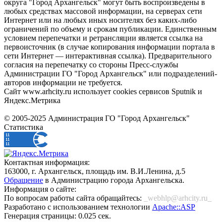
округа "Город Архангельск" могут быть воспроизведены в
любых средствах массовой информации, на серверах сети
Интернет или на любых иных носителях без каких-либо
ограничений по объему и срокам публикации. Единственным
условием перепечатки и ретрансляции является ссылка на
первоисточник (в случае копирования информации портала в
сети Интернет — интерактивная ссылка). Предварительного
согласия на перепечатку со стороны Пресс-службы
Администрации ГО "Город Архангельск" или подразделений-
авторов информации не требуется.
Сайт www.arhcity.ru использует cookies сервисов Sputnik и
Яндекс.Метрика
© 2005-2025 Администрация ГО "Город Архангельск"
Статистика
Контактная информация:
163000, г. Архангельск, площадь им. В.И.Ленина, д.5
Обращение
в Администрацию города Архангельска.
Информация о сайте:
По вопросам работы сайта обращайтесь:
_webhlp@arhcity.ru_
Разработано с использованием технологии
Apache::ASP
Генерация страницы: 0.025 сек.