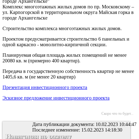
городе Архангельске"
Комплекс многоэтажных жилых домов по пр. Московскому –
ул. Карпогорской в территориальном округа Майская горка в
городе Архангельске
Строительство комплекса многоэтажных жилых домов.
Проектом предусматривается строительство 6 панельных и
одной каркасно - монолитно-кирпичной секции.
Планируемая общая площадь жилых помещений не менее
20080 кв. м (примерно 400 квартир).
Передача в государственную собственность квартир не менее
1405,6 кв. м (не менее 20 квартир)
Презентация инвестиционного проекта
Эскизное предложение инвестиционного проекта
Скоро что то будет...
Дата публикации документа: 10.02.2023 10:44:47
Последнее изменение: 15.02.2023 14:18:30
Навигация по разделу