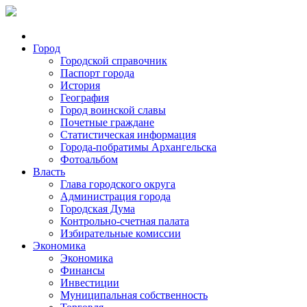
Город
Городской справочник
Паспорт города
История
География
Город воинской славы
Почетные граждане
Статистическая информация
Города-побратимы Архангельска
Фотоальбом
Власть
Глава городского округа
Администрация города
Городская Дума
Контрольно-счетная палата
Избирательные комиссии
Экономика
Экономика
Финансы
Инвестиции
Муниципальная собственность