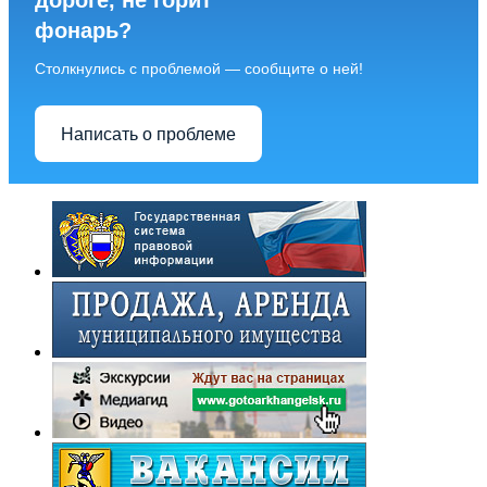
дороге, не горит
фонарь?
Столкнулись с проблемой — сообщите о ней!
Написать о проблеме