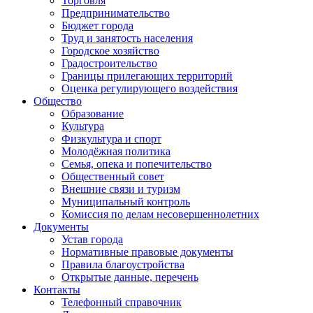
Торговля
Предпринимательство
Бюджет города
Труд и занятость населения
Городское хозяйство
Градостроительство
Границы прилегающих территорий
Оценка регулирующего воздействия
Общество
Образование
Культура
Физкультура и спорт
Молодёжная политика
Семья, опека и попечительство
Общественный совет
Внешние связи и туризм
Муниципальный контроль
Комиссия по делам несовершеннолетних
Документы
Устав города
Нормативные правовые документы
Правила благоустройства
Открытые данные, перечень
Контакты
Телефонный справочник