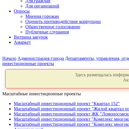
Для граждан
Для организаций
Опросы
Мнения горожан
Оценить противодействие коррупции
Общественное голосование
Публичные слушания
Витрина закупок
Амаркет
Начало
Администрация города
Департаменты, управления, от
инвестиционные проекты
Здесь размещалась информа
Ак
Масштабные инвестиционные проекты
Масштабный инвестиционный проект "Квартал 152"
Масштабный инвестиционный проект "Жилой квартал по
Масштабный инвестиционный проект ЖК "Ломоносовск
Масштабный инвестиционный проект "Комплекс многокв
Масштабный инвестиционный проект "Комплекс многоква