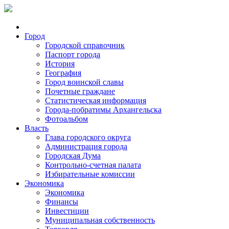
Город
Городской справочник
Паспорт города
История
География
Город воинской славы
Почетные граждане
Статистическая информация
Города-побратимы Архангельска
Фотоальбом
Власть
Глава городского округа
Администрация города
Городская Дума
Контрольно-счетная палата
Избирательные комиссии
Экономика
Экономика
Финансы
Инвестиции
Муниципальная собственность