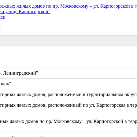
ных жилых домов по пр. Московскому – ул. Карпогорской в те
а улице Карпогорской"
леи"
"
. Ленинградский"
парк"
ирных жилых домов, расположенный в территориальном округе
рных жилых домов, расположенный по ул. Карпогорская в терр
х жилых домов по пр. Московскому – ул. Карпогорской в терр