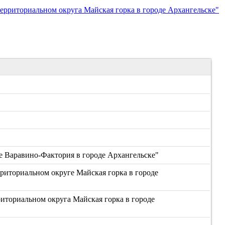
рриториальном округа Майская горка в городе Архангельске"
 Варавино-Фактория в городе Архангельске"
иториальном округе Майская горка в городе
иториальном округа Майская горка в городе