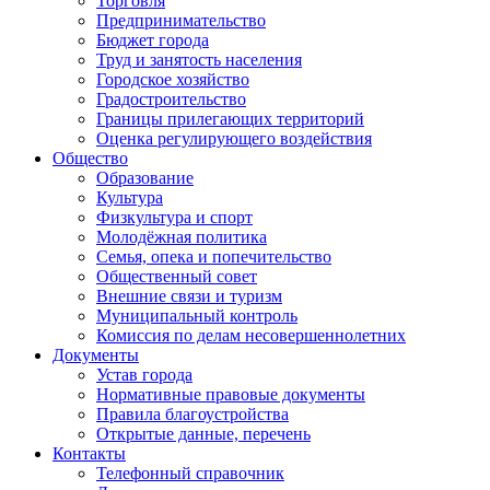
Торговля
Предпринимательство
Бюджет города
Труд и занятость населения
Городское хозяйство
Градостроительство
Границы прилегающих территорий
Оценка регулирующего воздействия
Общество
Образование
Культура
Физкультура и спорт
Молодёжная политика
Семья, опека и попечительство
Общественный совет
Внешние связи и туризм
Муниципальный контроль
Комиссия по делам несовершеннолетних
Документы
Устав города
Нормативные правовые документы
Правила благоустройства
Открытые данные, перечень
Контакты
Телефонный справочник