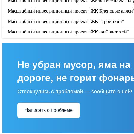
Масштабный инвестиционный проект "Жилой комплекс на 
Масштабный инвестиционный проект "ЖК Кленовые аллеи
Масштабный инвестиционный проект "ЖК "Троицкий"
Масштабный инвестиционный проект "ЖК на Советской"
Не убран мусор, яма на
дороге, не горит фонар
Столкнулись с проблемой — сообщите о ней!
Написать о проблеме