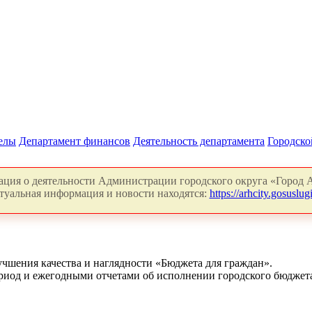
делы
Департамент финансов
Деятельность департамента
Городско
ция о деятельности Администрации городского округа «Город А
туальная информация и новости находятся:
https://arhcity.gosuslugi
учшения качества и наглядности «Бюджета для граждан».
иод и ежегодными отчетами об исполнении городского бюджета 