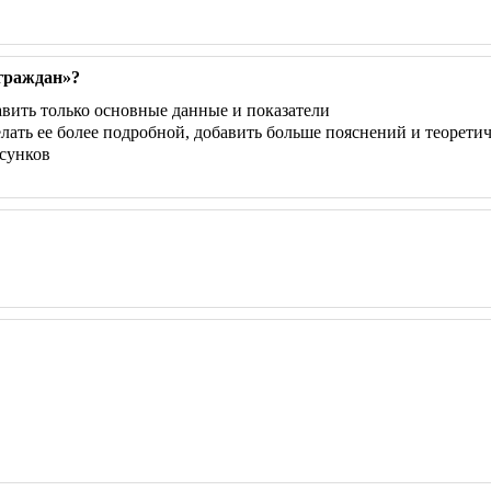
граждан»?
вить только основные данные и показатели
ать ее более подробной, добавить больше пояснений и теорети
исунков