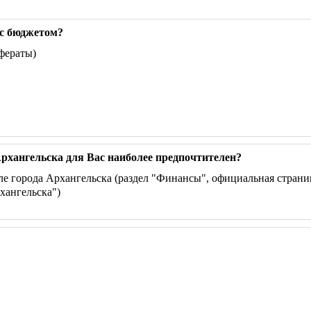
 с бюджетом?
фераты)
рхангельска для Вас наиболее предпочтителен?
 города Архангельска (раздел "Финансы", официальная страни
хангельска")