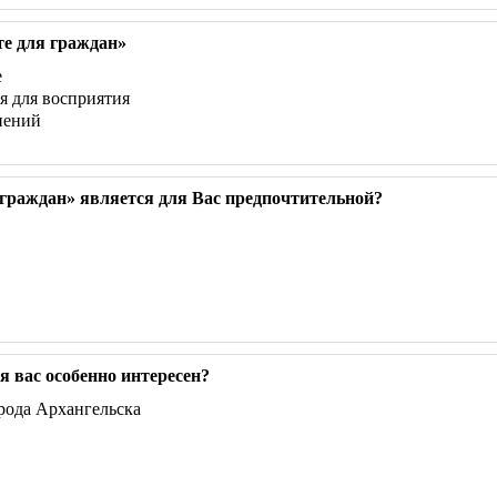
е для граждан»
е
я для восприятия
нений
граждан» является для Вас предпочтительной?
 вас особенно интересен?
рода Архангельска