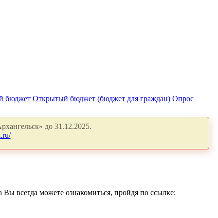
й бюджет
Открытый бюджет (бюджет для граждан)
Опрос
рхангельск» до 31.12.2025.
.ru/
Вы всегда можете ознакомиться, пройдя по ссылке: