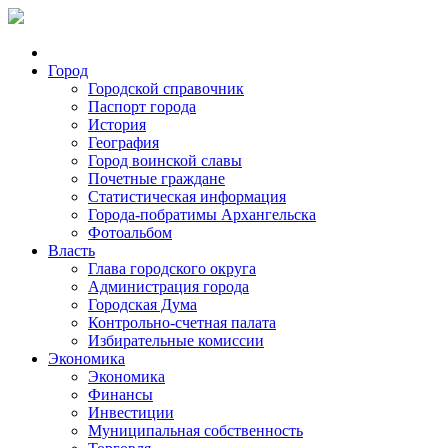
Город
Городской справочник
Паспорт города
История
География
Город воинской славы
Почетные граждане
Статистическая информация
Города-побратимы Архангельска
Фотоальбом
Власть
Глава городского округа
Администрация города
Городская Дума
Контрольно-счетная палата
Избирательные комиссии
Экономика
Экономика
Финансы
Инвестиции
Муниципальная собственность