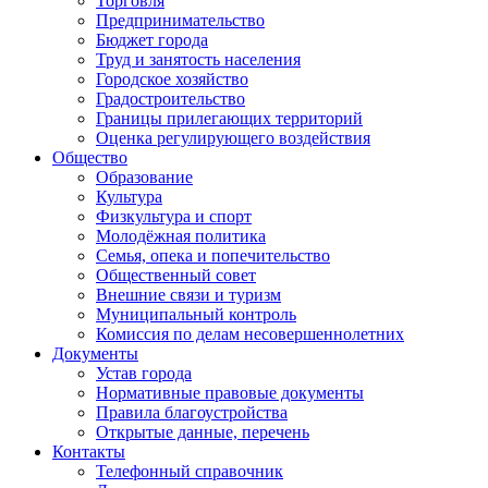
Торговля
Предпринимательство
Бюджет города
Труд и занятость населения
Городское хозяйство
Градостроительство
Границы прилегающих территорий
Оценка регулирующего воздействия
Общество
Образование
Культура
Физкультура и спорт
Молодёжная политика
Семья, опека и попечительство
Общественный совет
Внешние связи и туризм
Муниципальный контроль
Комиссия по делам несовершеннолетних
Документы
Устав города
Нормативные правовые документы
Правила благоустройства
Открытые данные, перечень
Контакты
Телефонный справочник