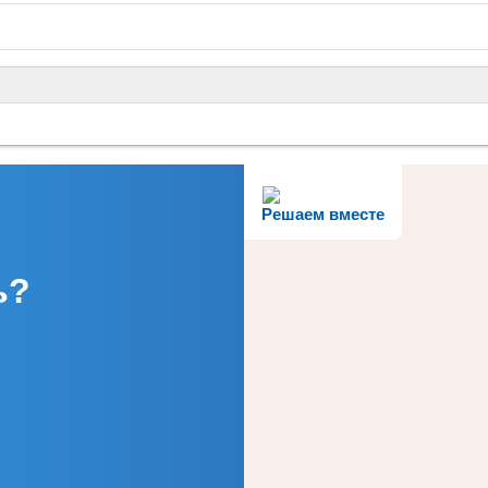
Решаем вместе
ь?