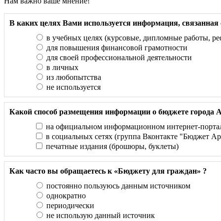
Нам важно ваше мнение!
В каких целях Вами используется информация, связанная
в учебных целях (курсовые, дипломные работы, ре
для повышения финансовой грамотности
для своей профессиональной деятельности
в личных
из любопытства
не используется
Какой способ размещения информации о бюджете города А
на официальном информационном интернет-портале
в социальных сетях (группа Вконтакте "Бюджет Ар
печатные издания (брошюры, буклеты)
Как часто вы обращаетесь к «Бюджету для граждан» ?
постоянно пользуюсь данным источником
однократно
периодически
не использую данный источник