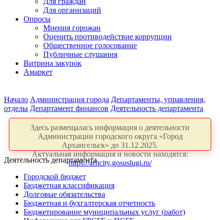
Для граждан
Для организаций
Опросы
Мнения горожан
Оценить противодействие коррупции
Общественное голосование
Публичные слушания
Витрина закупок
Амаркет
Начало
Администрация города
Департаменты, управления,
отделы
Департамент финансов
Деятельность департамента
Здесь размещалась информация о деятельности
Администрации городского округа «Город
Архангельск» до 31.12.2025.
Актуальная информация и новости находятся:
Деятельность департамента
https://arhcity.gosuslugi.ru/
Городской бюджет
Бюджетная классификация
Долговые обязательства
Бюджетная и бухгалтерская отчетность
Бюджетирование муниципальных услуг (работ)