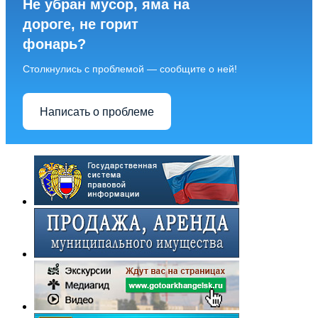
Не убран мусор, яма на
дороге, не горит
фонарь?
Столкнулись с проблемой — сообщите о ней!
Написать о проблеме