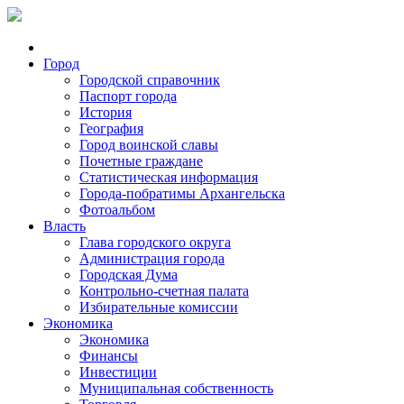
Город
Городской справочник
Паспорт города
История
География
Город воинской славы
Почетные граждане
Статистическая информация
Города-побратимы Архангельска
Фотоальбом
Власть
Глава городского округа
Администрация города
Городская Дума
Контрольно-счетная палата
Избирательные комиссии
Экономика
Экономика
Финансы
Инвестиции
Муниципальная собственность