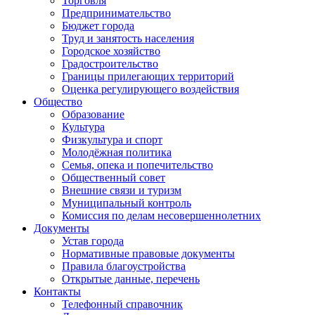
Торговля
Предпринимательство
Бюджет города
Труд и занятость населения
Городское хозяйство
Градостроительство
Границы прилегающих территорий
Оценка регулирующего воздействия
Общество
Образование
Культура
Физкультура и спорт
Молодёжная политика
Семья, опека и попечительство
Общественный совет
Внешние связи и туризм
Муниципальный контроль
Комиссия по делам несовершеннолетних
Документы
Устав города
Нормативные правовые документы
Правила благоустройства
Открытые данные, перечень
Контакты
Телефонный справочник