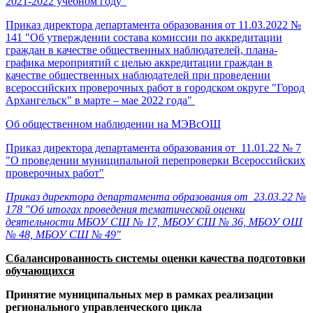
2021-2022 учебном году"
Приказ директора департамента образования от 11.03.2022 №
141 "Об утверждении состава комиссии по аккредитации
граждан в качестве общественных наблюдателей, плана-
графика мероприятий с целью аккредитации граждан в
качестве общественных наблюдателей при проведении
всероссийских проверочных работ в городском округе "Город
Архангельск" в марте – мае 2022 года"
Об общественном наблюдении на МЭВсОШ
Приказ директора департамента образования от 11.01.22 № 7
"О проведении муниципальной перепроверки Всероссийских
проверочных работ"
Приказ директора департамента образования от 23.03.22 №
178 "Об итогах проведения тематической оценки
деятельности МБОУ СШ № 17, МБОУ СШ № 36, МБОУ ОШ
№ 48, МБОУ СШ № 49"
Сбалансированность системы оценки качества подготовки
обучающихся
Принятие муниципальных мер в рамках реализации
регионального управленческого цикла