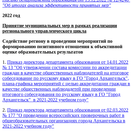
"Об итогах анализа эффективности принятых мер"
2022 год
Принятие муниципальных мер в рамках реализации
регионального управленческого цикла
Содействие региону в проведении мероприятий по
формированию позитивного отношения к объективной
оценке образовательных результатов
1.
Приказ директора департамента образования от 14.01.2022
№ 13 "Об утверждении состава комиссиии по аккредитации
граждан в качестве общественных наблюдателей на итоговое
собеседование по русскому языку в ГО "Город Архангельск",
плана-графика мероприятий с целью аккредитации граждан в
качестве общественных наблюдадетей при проведении
итогового собеседования по русскому языку в ГО "Город
Архангельск" в 2021-2022 учебном году"
2.
Приказ директора департамента образования от 02.03.2022
№ 177 "О проведении всероссийских проверочных работ в
общеобразовательных организациях города Архангельска в
2021-2022 учебном году"