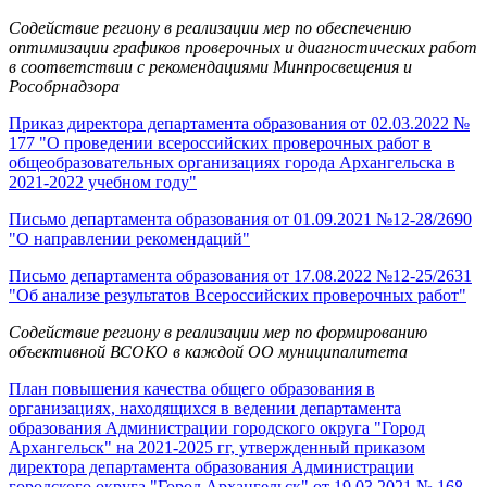
Содействие региону в реализации мер по обеспечению
оптимизации графиков проверочных и диагностических работ
в соответствии с рекомендациями Минпросвещения и
Рособрнадзора
Приказ директора департамента образования от 02.03.2022 №
177 "О проведении всероссийских проверочных работ в
общеобразовательных организациях города Архангельска в
2021-2022 учебном году"
Письмо департамента образования от 01.09.2021 №12-28/2690
"О направлении рекомендаций"
Письмо департамента образования от 17.08.2022 №12-25/2631
"Об анализе результатов Всероссийских проверочных работ"
Содействие региону в реализации мер по формированию
объективной ВСОКО в каждой ОО муниципалитета
План повышения качества общего образования в
организациях, находящихся в ведении департамента
образования Администрации городского округа "Город
Архангельск" на 2021-2025 гг, утвержденный приказом
директора департамента образования Администрации
городского округа "Город Архангельск" от 19.03.2021 № 168,