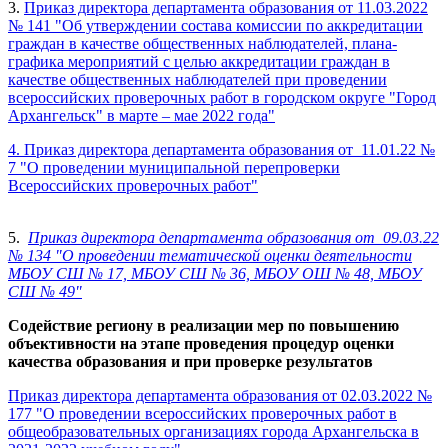
3.
Приказ директора департамента образования от 11.03.2022
№ 141 "Об утверждении состава комиссии по аккредитации
граждан в качестве общественных наблюдателей, плана-
графика мероприятий с целью аккредитации граждан в
качестве общественных наблюдателей при проведении
всероссийских проверочных работ в городском округе "Город
Архангельск" в марте – мае 2022 года"
4. Приказ директора департамента образования от 11.01.22 №
7 "О проведении муниципальной перепроверки
Всероссийских проверочных работ"
5.
Приказ директора департамента образования от 09.03.22
№ 134 "О проведении тематической оценки деятельности
МБОУ СШ № 17, МБОУ СШ № 36, МБОУ ОШ № 48, МБОУ
СШ № 49"
Содействие региону в реализации мер по повышению
объективности на этапе проведения процедур оценки
качества образования и при проверке результатов
Приказ директора департамента образования от 02.03.2022 №
177 "О проведении всероссийских проверочных работ в
общеобразовательных организациях города Архангельска в