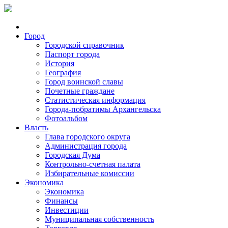
Город
Городской справочник
Паспорт города
История
География
Город воинской славы
Почетные граждане
Статистическая информация
Города-побратимы Архангельска
Фотоальбом
Власть
Глава городского округа
Администрация города
Городская Дума
Контрольно-счетная палата
Избирательные комиссии
Экономика
Экономика
Финансы
Инвестиции
Муниципальная собственность