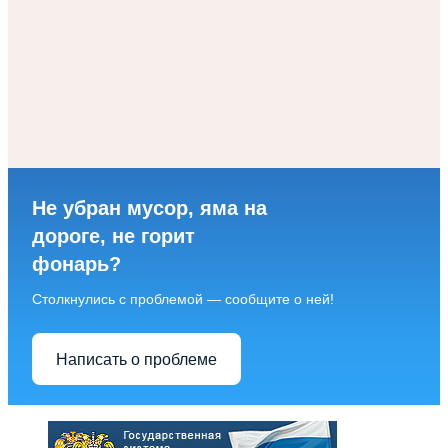
Не убран мусор, яма на
дороге, не горит
фонарь?
Столкнулись с проблемой — сообщите о ней!
Написать о проблеме