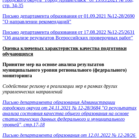
стр. 34-35
Письмо департамента образования от 01.09.2021 №12-28/2690
"О направлении рекомендаций"
Письмо департамента образования от 17.08.2022 №12-25/2631
"Об анализе результатов Всероссийских проверочных работ"
Оценка ключевых характеристик качества подготовки
обучающихся
Принятие мер на основе анализа результатов
муниципального уровня регионального (федерального)
мониторинга
Содействие региону в реализации мер в рамках других
управленческих направлений
Письмо департамента образования Администрации
городского округа от 24.11.2021 № 12-28/3684 "О результатах
анализа состояния качества общего образования на основе
статистических данных федерального и муниципального
уровней", стр.17-18
Письмо департамента образования от 12.01.2022 № 12-28/26