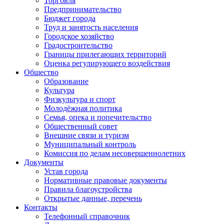
Торговля
Предпринимательство
Бюджет города
Труд и занятость населения
Городское хозяйство
Градостроительство
Границы прилегающих территорий
Оценка регулирующего воздействия
Общество
Образование
Культура
Физкультура и спорт
Молодёжная политика
Семья, опека и попечительство
Общественный совет
Внешние связи и туризм
Муниципальный контроль
Комиссия по делам несовершеннолетних
Документы
Устав города
Нормативные правовые документы
Правила благоустройства
Открытые данные, перечень
Контакты
Телефонный справочник