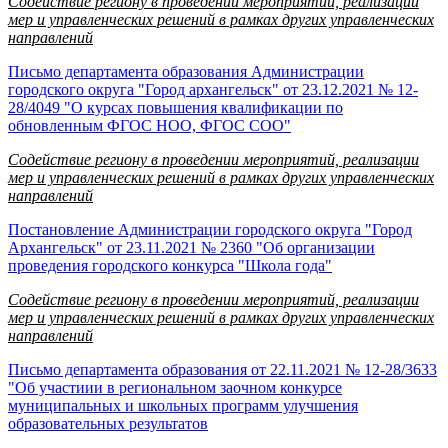
Содействие региону в проведении мероприятий, реализации
мер и управленческих решений в рамках других управленческих
направлений
Письмо департамента образования Администрации
городского округа "Город архангельск" от 23.12.2021 № 12-
28/4049 "О курсах повышения квалификации по
обновленным ФГОС НОО, ФГОС СОО"
Содействие региону в проведении мероприятий, реализации
мер и управленческих решений в рамках других управленческих
направлений
Постановление Администрации городского округа "Город
Архангельск" от 23.11.2021 № 2360 "Об организации
проведения городского конкурса "Школа года"
Содействие региону в проведении мероприятий, реализации
мер и управленческих решений в рамках других управленческих
направлений
Письмо департамента образования от 22.11.2021 № 12-28/3633
"Об участиии в региональном заочном конкурсе
муниципальных и школьных программ улучшения
образовательных результатов