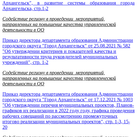
Архангельск", в развитие системы образования города
Архангельска, стр.1-2
Содействие региону в проведении мероприятий,
направленных на повышение качества управленческой
деятельности в ОО
Приказ директора департамента образования Администрации
городского округа "Город Архангельск" от 25.08.2021 № 582
"Об утверждении критериев и показателей качества и
результативности труда руковдителей муниципальных
учреждений", стр. 1-2
Содействие региону в проведении мероприятий,
направленных на повышение качества управленческой
деятельности в ОО
Приказ директора департамента образования Администрации
городского округа "Город Архангельск" от 17.12.2021 № 1003
"Об утверждении перечня муниципальных проектов, Планов-
графиков их реализации в 2022 году году, графика проведения
рабочих совещаний по рассмотрению промежуточных
итогово реализации муниципальных проектов", стр. 1-3, 15-
20