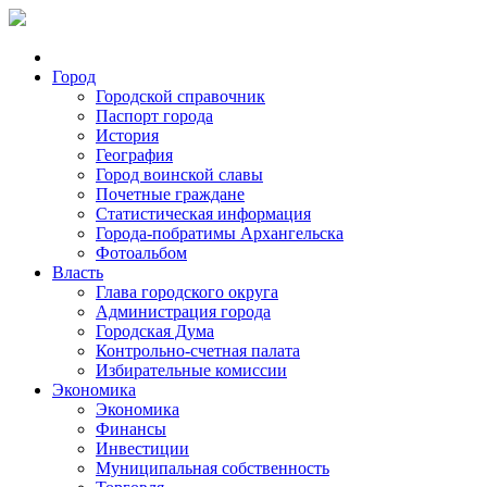
Город
Городской справочник
Паспорт города
История
География
Город воинской славы
Почетные граждане
Статистическая информация
Города-побратимы Архангельска
Фотоальбом
Власть
Глава городского округа
Администрация города
Городская Дума
Контрольно-счетная палата
Избирательные комиссии
Экономика
Экономика
Финансы
Инвестиции
Муниципальная собственность