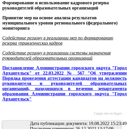
Формирование и использование кадрового резерва
руководителей образовательных организаций
Принятие мер на основе анализа результатов
муниципального уровня регионального (федерального)
мониторинга
Содействие региону в реализации мер по формированию
резерва управленческих кадров
Содействие региону в реализации системы назначения
руководителей образовательных организаций
Постановление Администрации городского округа "Город
Архангельск" от 22.03.2022 № 567 "Об утверждении
Порядка проведения аттестации кандидатов на должность
руководителя и руководителей образовательных
организаций, находящихся в ведении департамента
образования Администрации городского округа "Город
Архангельск"
Скоро что то будет...
Дата публикации документа: 19.08.2022 15:23:49
Последнее изменение: 26.12.2022 13:17:09