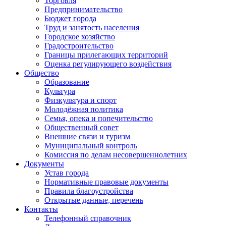
Торговля
Предпринимательство
Бюджет города
Труд и занятость населения
Городское хозяйство
Градостроительство
Границы прилегающих территорий
Оценка регулирующего воздействия
Общество
Образование
Культура
Физкультура и спорт
Молодёжная политика
Семья, опека и попечительство
Общественный совет
Внешние связи и туризм
Муниципальный контроль
Комиссия по делам несовершеннолетних
Документы
Устав города
Нормативные правовые документы
Правила благоустройства
Открытые данные, перечень
Контакты
Телефонный справочник