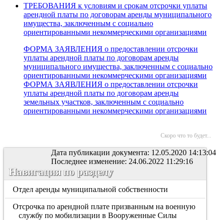
ТРЕБОВАНИЯ к условиям и срокам отсрочки уплаты
арендной платы по договорам аренды муниципального
имущества, заключенным с социально
ориентированными некоммерческими организациями
ФОРМА ЗАЯВЛЕНИЯ о предоставлении отсрочки
уплаты арендной платы по договорам аренды
муниципального имущества, заключенным с социально
ориентированными некоммерческими организациями
ФОРМА ЗАЯВЛЕНИЯ о предоставлении отсрочки
уплаты арендной платы по договорам аренды
земельных участков, заключенным с социально
ориентированными некоммерческими организациями
Скоро что то будет...
Дата публикации документа: 12.05.2020 14:13:04
Последнее изменение: 24.06.2022 11:29:16
Навигация по разделу
Отдел аренды муниципальной собственности
Отсрочка по арендной плате призванным на военную
службу по мобилизации в Вооруженные Силы