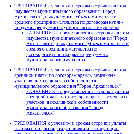
ТРЕБОВАНИЯ к условиям и срокам отсрочки оплаты
имущества муниципального образования "Город
Архангельск", выкупаемого субъектами малого и
среднего предпринимательства по договорам купли-
продажи арендуемого муниципального имущества
ЗАЯВЛЕНИЕ о предоставлении отсрочки оплаты
имущества муниципального образования "Город
Архангельск", выкупаемого субъектами малого и
среднего предпринимательства по
договорам купли-продажи арендуемого
муниципального имущества
ТРЕБОВАНИЯ к условиям и срокам отсрочки уплаты
арендной платы по договорам аренды земельных
участков, находящихся в собственности
муниципального образования "Город Архангельск"
ЗАЯВЛЕНИЕ о предоставлении отсрочки уплаты
арендной платы по договорам аренды земельных
участков, находящихся в собственности
муниципального образования "Город
Архангельск"
ТРЕБОВАНИЯ к условиям и срокам отсрочки уплаты
платежей по договорам установки и эксплуатации
рекламных конструкций, заключенным с субъектами