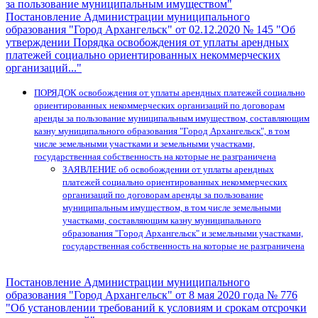
за пользование муниципальным имуществом"
Постановление Администрации муниципального
образования "Город Архангельск" от 02.12.2020 № 145 "Об
утверждении Порядка освобождения от уплаты арендных
платежей социально ориентированных некоммерческих
организаций..."
ПОРЯДОК освобождения от уплаты арендных платежей социально
ориентированных некоммерческих организаций по договорам
аренды за пользование муниципальным имуществом, составляющим
казну муниципального образования "Город Архангельск", в том
числе земельными участками и земельными участками,
государственная собственность на которые не разграничена
ЗАЯВЛЕНИЕ об освобождении от уплаты арендных
платежей социально ориентированных некоммерческих
организаций по договорам аренды за пользование
муниципальным имуществом, в том числе земельными
участками, составляющим казну муниципального
образования "Город Архангельск" и земельными участками,
государственная собственность на которые не разграничена
Постановление Администрации муниципального
образования "Город Архангельск" от 8 мая 2020 года № 776
"Об установлении требований к условиям и срокам отсрочки