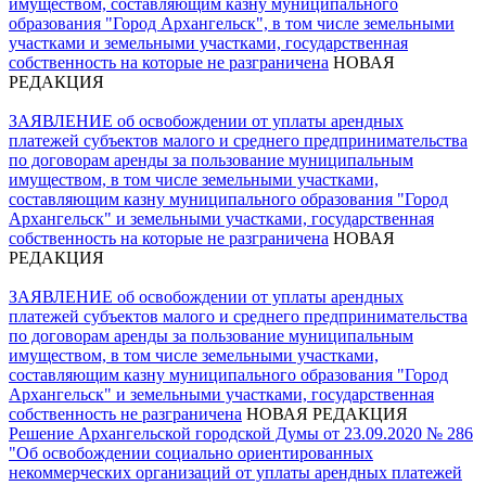
имуществом, составляющим казну муниципального
образования "Город Архангельск", в том числе земельными
участками и земельными участками, государственная
собственность на которые не разграничена
НОВАЯ
РЕДАКЦИЯ
ЗАЯВЛЕНИЕ об освобождении от уплаты арендных
платежей субъектов малого и среднего предпринимательства
по договорам аренды за пользование муниципальным
имуществом, в том числе земельными участками,
составляющим казну муниципального образования "Город
Архангельск" и земельными участками, государственная
собственность на которые не разграничена
НОВАЯ
РЕДАКЦИЯ
ЗАЯВЛЕНИЕ об освобождении от уплаты арендных
платежей субъектов малого и среднего предпринимательства
по договорам аренды за пользование муниципальным
имуществом, в том числе земельными участками,
составляющим казну муниципального образования "Город
Архангельск" и земельными участками, государственная
собственность не разграничена
НОВАЯ РЕДАКЦИЯ
Решение Архангельской городской Думы от 23.09.2020 № 286
"Об освобождении социально ориентированных
некоммерческих организаций от уплаты арендных платежей