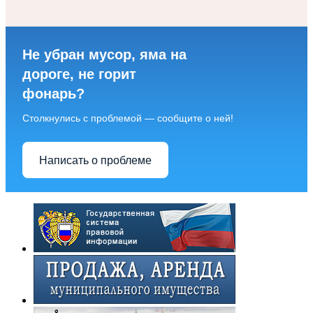
Не убран мусор, яма на
дороге, не горит
фонарь?
Столкнулись с проблемой — сообщите о ней!
Написать о проблеме