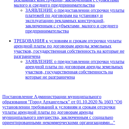
малого и среднего предпринимательства
ЗАЯВЛЕНИЕ о предоставлении отсрочки уплаты
платежей по договорам на установку и
эксплуатацию рекламных конструкций,
заключенным с субъектами малого и среднего
предпринимательства
ТРЕБОВАНИЯ к условиям и срокам отсрочки уплаты
арендной платы по договорам аренды земельных
участков, государственная собственность на которые не
разграничена
ЗАЯВЛЕНИЕ о предоставлении отсрочки уплаты
арендной платы по договорам аренды земельных
участков, государственная собственность на
которые не разграничена
Постановление Администрации муниципального
образования "Город Архангельск" от 01.10.2020 № 1603 "Об
установлении требований к условиям и срокам отсрочки
уплаты арендной платы по договорам аренды
муниципального имущества, заключенным с социально
ориентированными некоммерческими организациями..."