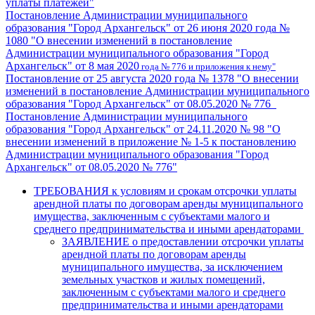
уплаты платежей"
Постановление Администрации муниципального
образования "Город Архангельск" от 26 июня 2020 года №
1080 "О внесении изменений в постановление
Администрации муниципального образования "Город
Архангельск" от 8 мая 2020
года № 776 и приложения к нему"
Постановление от 25 августа 2020 года № 1378 "О внесении
изменений в постановление Администрации муниципального
образования "Город Архангельск" от 08.05.2020 № 776
Постановление Администрации муниципального
образования "Город Архангельск" от 24.11.2020 № 98 "О
внесении изменений в приложение № 1-5 к постановлению
Администрации муниципального образования "Город
Архангельск" от 08.05.2020 № 776"
ТРЕБОВАНИЯ
к условиям и срокам отсрочки уплаты
арендной платы по договорам аренды муниципального
имущества, заключенным с субъектами
малого и
среднего предпринимательства и иными арендаторами
ЗАЯВЛЕНИЕ о предоставлении отсрочки уплаты
арендной платы по договорам аренды
муниципального имущества, за исключением
земельных участков и жилых помещений,
заключенным с субъектами малого и среднего
предпринимательства и иными арендаторами