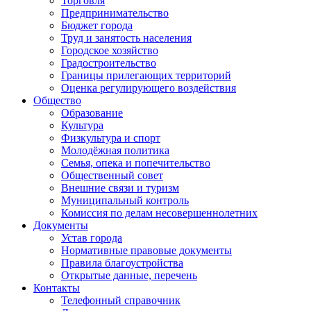
Торговля
Предпринимательство
Бюджет города
Труд и занятость населения
Городское хозяйство
Градостроительство
Границы прилегающих территорий
Оценка регулирующего воздействия
Общество
Образование
Культура
Физкультура и спорт
Молодёжная политика
Семья, опека и попечительство
Общественный совет
Внешние связи и туризм
Муниципальный контроль
Комиссия по делам несовершеннолетних
Документы
Устав города
Нормативные правовые документы
Правила благоустройства
Открытые данные, перечень
Контакты
Телефонный справочник