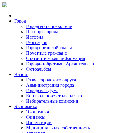
Город
Городской справочник
Паспорт города
История
География
Город воинской славы
Почетные граждане
Статистическая информация
Города-побратимы Архангельска
Фотоальбом
Власть
Глава городского округа
Администрация города
Городская Дума
Контрольно-счетная палата
Избирательные комиссии
Экономика
Экономика
Финансы
Инвестиции
Муниципальная собственность