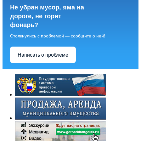
Не убран мусор, яма на
дороге, не горит
фонарь?
Столкнулись с проблемой — сообщите о ней!
Написать о проблеме