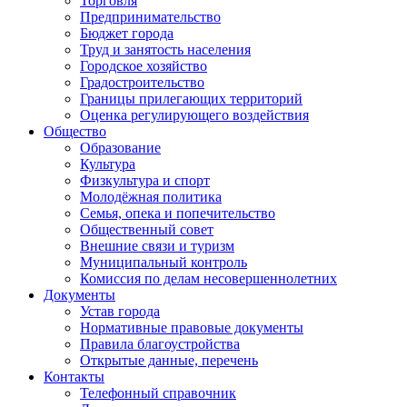
Торговля
Предпринимательство
Бюджет города
Труд и занятость населения
Городское хозяйство
Градостроительство
Границы прилегающих территорий
Оценка регулирующего воздействия
Общество
Образование
Культура
Физкультура и спорт
Молодёжная политика
Семья, опека и попечительство
Общественный совет
Внешние связи и туризм
Муниципальный контроль
Комиссия по делам несовершеннолетних
Документы
Устав города
Нормативные правовые документы
Правила благоустройства
Открытые данные, перечень
Контакты
Телефонный справочник