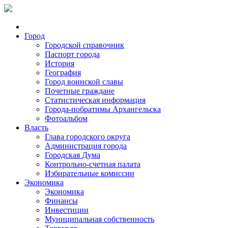
Город
Городской справочник
Паспорт города
История
География
Город воинской славы
Почетные граждане
Статистическая информация
Города-побратимы Архангельска
Фотоальбом
Власть
Глава городского округа
Администрация города
Городская Дума
Контрольно-счетная палата
Избирательные комиссии
Экономика
Экономика
Финансы
Инвестиции
Муниципальная собственность