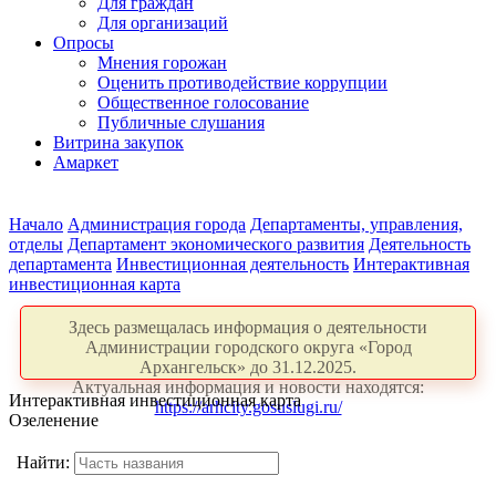
Для граждан
Для организаций
Опросы
Мнения горожан
Оценить противодействие коррупции
Общественное голосование
Публичные слушания
Витрина закупок
Амаркет
Начало
Администрация города
Департаменты, управления,
отделы
Департамент экономического развития
Деятельность
департамента
Инвестиционная деятельность
Интерактивная
инвестиционная карта
Здесь размещалась информация о деятельности
Администрации городского округа «Город
Архангельск» до 31.12.2025.
Актуальная информация и новости находятся:
Интерактивная инвестиционная карта
https://arhcity.gosuslugi.ru/
Озеленение
Найти: