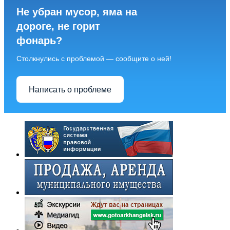
Не убран мусор, яма на
дороге, не горит
фонарь?
Столкнулись с проблемой — сообщите о ней!
Написать о проблеме