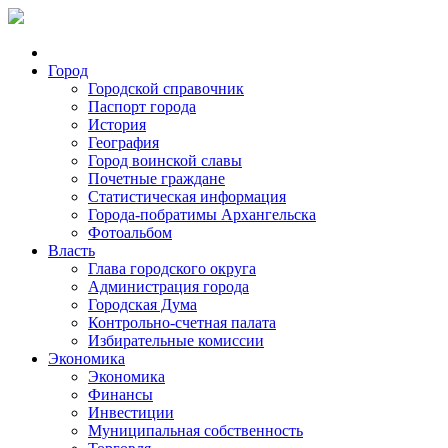
Город
Городской справочник
Паспорт города
История
География
Город воинской славы
Почетные граждане
Статистическая информация
Города-побратимы Архангельска
Фотоальбом
Власть
Глава городского округа
Администрация города
Городская Дума
Контрольно-счетная палата
Избирательные комиссии
Экономика
Экономика
Финансы
Инвестиции
Муниципальная собственность