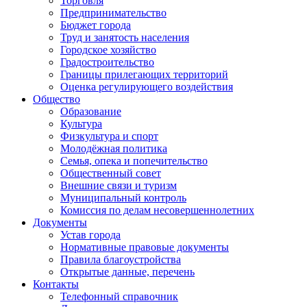
Торговля
Предпринимательство
Бюджет города
Труд и занятость населения
Городское хозяйство
Градостроительство
Границы прилегающих территорий
Оценка регулирующего воздействия
Общество
Образование
Культура
Физкультура и спорт
Молодёжная политика
Семья, опека и попечительство
Общественный совет
Внешние связи и туризм
Муниципальный контроль
Комиссия по делам несовершеннолетних
Документы
Устав города
Нормативные правовые документы
Правила благоустройства
Открытые данные, перечень
Контакты
Телефонный справочник