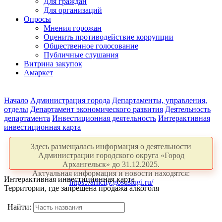
Для граждан
Для организаций
Опросы
Мнения горожан
Оценить противодействие коррупции
Общественное голосование
Публичные слушания
Витрина закупок
Амаркет
Начало
Администрация города
Департаменты, управления,
отделы
Департамент экономического развития
Деятельность
департамента
Инвестиционная деятельность
Интерактивная
инвестиционная карта
Здесь размещалась информация о деятельности
Администрации городского округа «Город
Архангельск» до 31.12.2025.
Актуальная информация и новости находятся:
Интерактивная инвестиционная карта
https://arhcity.gosuslugi.ru/
Территории, где запрещена продажа алкоголя
Найти: