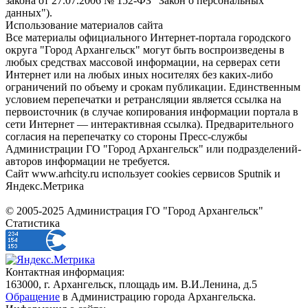
закона от 27.07.2006 № 152-ФЗ "Закон о персональных
данных").
Использование материалов сайта
Все материалы официального Интернет-портала городского
округа "Город Архангельск" могут быть воспроизведены в
любых средствах массовой информации, на серверах сети
Интернет или на любых иных носителях без каких-либо
ограничений по объему и срокам публикации. Единственным
условием перепечатки и ретрансляции является ссылка на
первоисточник (в случае копирования информации портала в
сети Интернет — интерактивная ссылка). Предварительного
согласия на перепечатку со стороны Пресс-службы
Администрации ГО "Город Архангельск" или подразделений-
авторов информации не требуется.
Сайт www.arhcity.ru использует cookies сервисов Sputnik и
Яндекс.Метрика
© 2005-2025 Администрация ГО "Город Архангельск"
Статистика
Контактная информация:
163000, г. Архангельск, площадь им. В.И.Ленина, д.5
Обращение
в Администрацию города Архангельска.