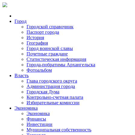
Город
Городской справочник
Паспорт города
История
География
Город воинской славы
Почетные граждане
Статистическая информация
Города-побратимы Архангельска
Фотоальбом
Власть
Глава городского округа
Администрация города
Городская Дума
Контрольно-счетная палата
Избирательные комиссии
Экономика
Экономика
Финансы
Инвестиции
Муниципальная собственность