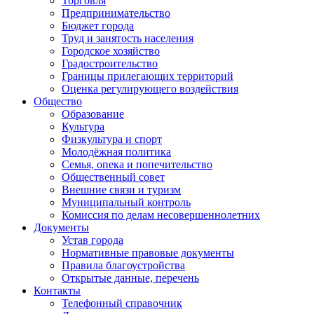
Торговля
Предпринимательство
Бюджет города
Труд и занятость населения
Городское хозяйство
Градостроительство
Границы прилегающих территорий
Оценка регулирующего воздействия
Общество
Образование
Культура
Физкультура и спорт
Молодёжная политика
Семья, опека и попечительство
Общественный совет
Внешние связи и туризм
Муниципальный контроль
Комиссия по делам несовершеннолетних
Документы
Устав города
Нормативные правовые документы
Правила благоустройства
Открытые данные, перечень
Контакты
Телефонный справочник