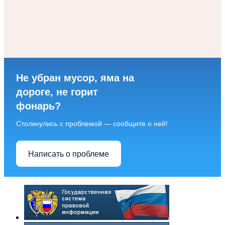
Не убран мусор, яма на
дороге, не горит
фонарь?
Столкнулись с проблемой — сообщите о ней!
Написать о проблеме