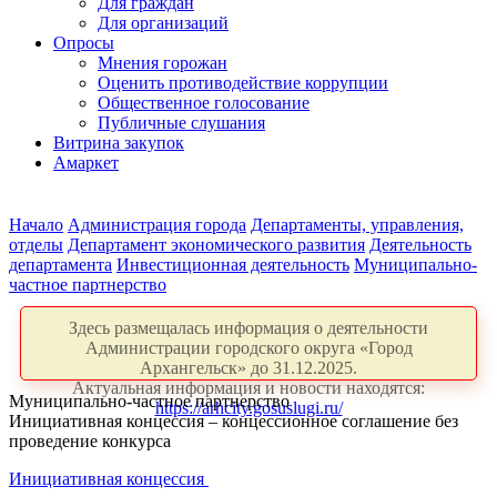
Для граждан
Для организаций
Опросы
Мнения горожан
Оценить противодействие коррупции
Общественное голосование
Публичные слушания
Витрина закупок
Амаркет
Начало
Администрация города
Департаменты, управления,
отделы
Департамент экономического развития
Деятельность
департамента
Инвестиционная деятельность
Муниципально-
частное партнерство
Здесь размещалась информация о деятельности
Администрации городского округа «Город
Архангельск» до 31.12.2025.
Актуальная информация и новости находятся:
Муниципально-частное партнерство
https://arhcity.gosuslugi.ru/
Инициативная концессия – концессионное соглашение без
проведение конкурса
Инициативная концессия