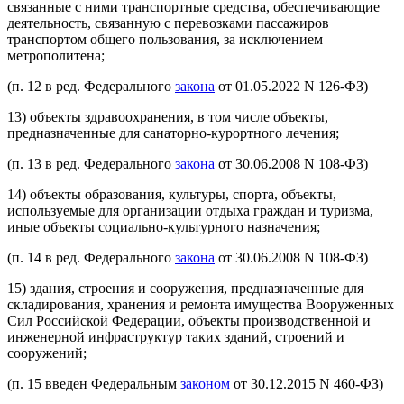
связанные с ними транспортные средства, обеспечивающие
деятельность, связанную с перевозками пассажиров
транспортом общего пользования, за исключением
метрополитена;
(п. 12 в ред. Федерального
закона
от 01.05.2022 N 126-ФЗ)
13) объекты здравоохранения, в том числе объекты,
предназначенные для санаторно-курортного лечения;
(п. 13 в ред. Федерального
закона
от 30.06.2008 N 108-ФЗ)
14) объекты образования, культуры, спорта, объекты,
используемые для организации отдыха граждан и туризма,
иные объекты социально-культурного назначения;
(п. 14 в ред. Федерального
закона
от 30.06.2008 N 108-ФЗ)
15) здания, строения и сооружения, предназначенные для
складирования, хранения и ремонта имущества Вооруженных
Сил Российской Федерации, объекты производственной и
инженерной инфраструктур таких зданий, строений и
сооружений;
(п. 15 введен Федеральным
законом
от 30.12.2015 N 460-ФЗ)