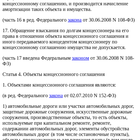
концессионному соглашению, и производится начисление
амортизации таких объекта и имущества.
(часть 16 в ред. Федерального
закона
от 30.06.2008 N 108-ФЗ)
17. Обращение взыскания по долгам концессионера на его
права в отношении объекта концессионного соглашения и
иного передаваемого концедентом концессионеру по
концессионному соглашению имущества не допускается.
(часть 17 введена Федеральным
законом
от 30.06.2008 N 108-
ФЗ)
Статья 4. Объекты концессионного соглашения
1. Объектами концессионного соглашения являются:
(в ред. Федерального
закона
от 02.07.2010 N 152-ФЗ)
1) автомобильные дороги или участки автомобильных дорог,
защитные дорожные сооружения, искусственные дорожные
сооружения, производственные объекты, то есть объекты,
используемые при капитальном ремонте, ремонте,
содержании автомобильных дорог, элементы обустройства
автомобильных дорог (в том числе остановочные пункты),
объекты, предназначенные для взимания платы (в том числе