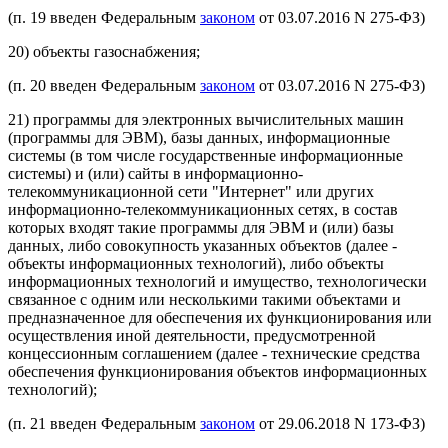
(п. 19 введен Федеральным
законом
от 03.07.2016 N 275-ФЗ)
20) объекты газоснабжения;
(п. 20 введен Федеральным
законом
от 03.07.2016 N 275-ФЗ)
21) программы для электронных вычислительных машин
(программы для ЭВМ), базы данных, информационные
системы (в том числе государственные информационные
системы) и (или) сайты в информационно-
телекоммуникационной сети "Интернет" или других
информационно-телекоммуникационных сетях, в состав
которых входят такие программы для ЭВМ и (или) базы
данных, либо совокупность указанных объектов (далее -
объекты информационных технологий), либо объекты
информационных технологий и имущество, технологически
связанное с одним или несколькими такими объектами и
предназначенное для обеспечения их функционирования или
осуществления иной деятельности, предусмотренной
концессионным соглашением (далее - технические средства
обеспечения функционирования объектов информационных
технологий);
(п. 21 введен Федеральным
законом
от 29.06.2018 N 173-ФЗ)