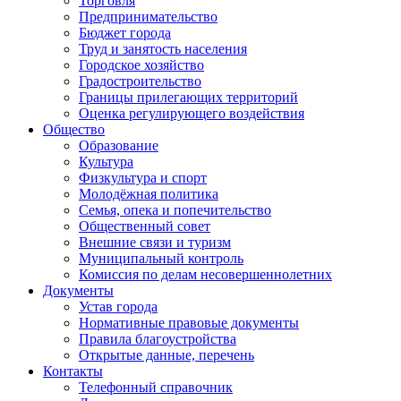
Торговля
Предпринимательство
Бюджет города
Труд и занятость населения
Городское хозяйство
Градостроительство
Границы прилегающих территорий
Оценка регулирующего воздействия
Общество
Образование
Культура
Физкультура и спорт
Молодёжная политика
Семья, опека и попечительство
Общественный совет
Внешние связи и туризм
Муниципальный контроль
Комиссия по делам несовершеннолетних
Документы
Устав города
Нормативные правовые документы
Правила благоустройства
Открытые данные, перечень
Контакты
Телефонный справочник