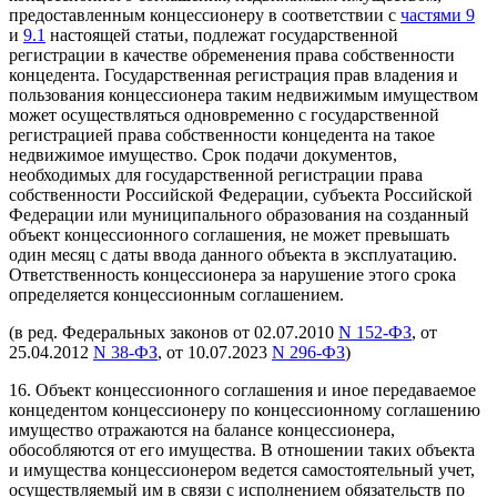
предоставленным концессионеру в соответствии с
частями 9
и
9.1
настоящей статьи, подлежат государственной
регистрации в качестве обременения права собственности
концедента. Государственная регистрация прав владения и
пользования концессионера таким недвижимым имуществом
может осуществляться одновременно с государственной
регистрацией права собственности концедента на такое
недвижимое имущество. Срок подачи документов,
необходимых для государственной регистрации права
собственности Российской Федерации, субъекта Российской
Федерации или муниципального образования на созданный
объект концессионного соглашения, не может превышать
один месяц с даты ввода данного объекта в эксплуатацию.
Ответственность концессионера за нарушение этого срока
определяется концессионным соглашением.
(в ред. Федеральных законов от 02.07.2010
N 152-ФЗ
, от
25.04.2012
N 38-ФЗ
, от 10.07.2023
N 296-ФЗ
)
16. Объект концессионного соглашения и иное передаваемое
концедентом концессионеру по концессионному соглашению
имущество отражаются на балансе концессионера,
обособляются от его имущества. В отношении таких объекта
и имущества концессионером ведется самостоятельный учет,
осуществляемый им в связи с исполнением обязательств по