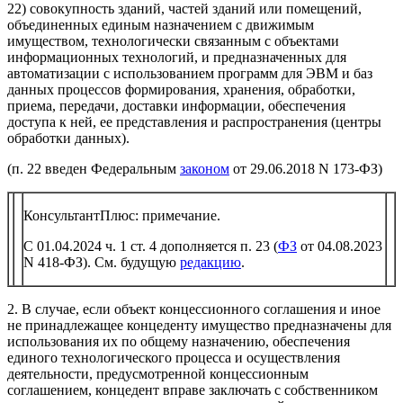
22) совокупность зданий, частей зданий или помещений,
объединенных единым назначением с движимым
имуществом, технологически связанным с объектами
информационных технологий, и предназначенных для
автоматизации с использованием программ для ЭВМ и баз
данных процессов формирования, хранения, обработки,
приема, передачи, доставки информации, обеспечения
доступа к ней, ее представления и распространения (центры
обработки данных).
(п. 22 введен Федеральным
законом
от 29.06.2018 N 173-ФЗ)
КонсультантПлюс: примечание.
С 01.04.2024 ч. 1 ст. 4 дополняется п. 23 (
ФЗ
от 04.08.2023
N 418-ФЗ). См. будущую
редакцию
.
2. В случае, если объект концессионного соглашения и иное
не принадлежащее концеденту имущество предназначены для
использования их по общему назначению, обеспечения
единого технологического процесса и осуществления
деятельности, предусмотренной концессионным
соглашением, концедент вправе заключать с собственником