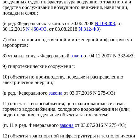
воздушных судов инфраструктура воздушного транспорта и
средства обслуживания воздушного движения, навигации,
посадки и связи;
(в ред. Федеральных законов от 30.06.2008
N 108-ФЗ
, от
30.12.2015
N 460-ФЗ
, от 03.08.2018
N 312-ФЗ
)
7) объекты производственной и инженерной инфраструктур
аэропортов;
8) утратил силу. - Федеральный
закон
от 04.12.2007 N 332-ФЗ;
9) гидротехнические сооружения;
10) объекты по производству, передаче и распределению
электрической энергии;
(в ред. Федерального
закона
от 03.07.2016 N 275-ФЗ)
11) объекты теплоснабжения, централизованные системы
горячего водоснабжения, холодного водоснабжения и (или)
водоотведения, отдельные объекты таких систем;
(п. 11 в ред. Федерального
закона
от 03.07.2016 N 275-ФЗ)
12) объекты транспортной инфраструктуры и технологически