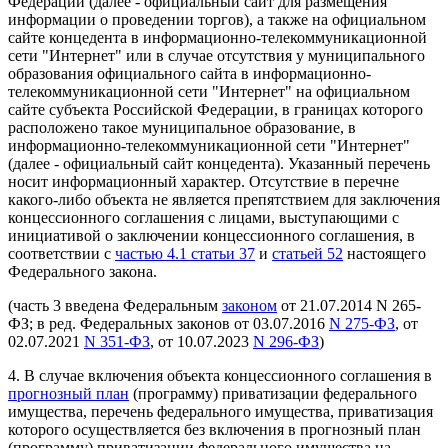
Федерации (далее - официальный сайт для размещения
информации о проведении торгов), а также на официальном
сайте концедента в информационно-телекоммуникационной
сети "Интернет" или в случае отсутствия у муниципального
образования официального сайта в информационно-
телекоммуникационной сети "Интернет" на официальном
сайте субъекта Российской Федерации, в границах которого
расположено такое муниципальное образование, в
информационно-телекоммуникационной сети "Интернет"
(далее - официальный сайт концедента). Указанный перечень
носит информационный характер. Отсутствие в перечне
какого-либо объекта не является препятствием для заключения
концессионного соглашения с лицами, выступающими с
инициативой о заключении концессионного соглашения, в
соответствии с
частью 4.1 статьи 37
и
статьей 52
настоящего
Федерального закона.
(часть 3 введена Федеральным
законом
от 21.07.2014 N 265-
ФЗ; в ред. Федеральных законов от 03.07.2016
N 275-ФЗ
, от
02.07.2021
N 351-ФЗ
, от 10.07.2023
N 296-ФЗ
)
4. В случае включения объекта концессионного соглашения в
прогнозный план
(программу) приватизации федерального
имущества, перечень федерального имущества, приватизация
которого осуществляется без включения в прогнозный план
(программу) приватизации федерального имущества на