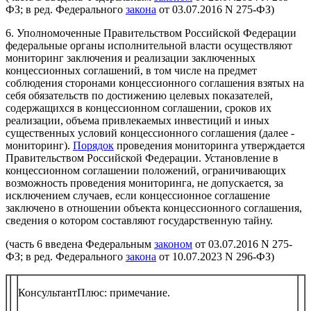
ФЗ; в ред. Федерального
закона
от 03.07.2016 N 275-ФЗ)
6. Уполномоченные Правительством Российской Федерации
федеральные органы исполнительной власти осуществляют
мониторинг заключения и реализации заключенных
концессионных соглашений, в том числе на предмет
соблюдения сторонами концессионного соглашения взятых на
себя обязательств по достижению целевых показателей,
содержащихся в концессионном соглашении, сроков их
реализации, объема привлекаемых инвестиций и иных
существенных условий концессионного соглашения (далее -
мониторинг).
Порядок
проведения мониторинга утверждается
Правительством Российской Федерации. Установление в
концессионном соглашении положений, ограничивающих
возможность проведения мониторинга, не допускается, за
исключением случаев, если концессионное соглашение
заключено в отношении объекта концессионного соглашения,
сведения о котором составляют государственную тайну.
(часть 6 введена Федеральным
законом
от 03.07.2016 N 275-
ФЗ; в ред. Федерального
закона
от 10.07.2023 N 296-ФЗ)
КонсультантПлюс: примечание.