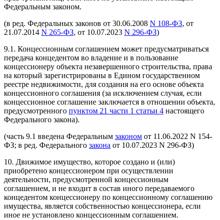
Федеральным законом.
(в ред. Федеральных законов от 30.06.2008
N 108-ФЗ
, от
21.07.2014
N 265-ФЗ
, от 10.07.2023
N 296-ФЗ
)
9.1. Концессионным соглашением может предусматриваться
передача концедентом во владение и в пользование
концессионеру объекта незавершенного строительства, права
на который зарегистрированы в Едином государственном
реестре недвижимости, для создания на его основе объекта
концессионного соглашения (за исключением случая, если
концессионное соглашение заключается в отношении объекта,
предусмотренного
пунктом 21 части 1 статьи 4
настоящего
Федерального закона).
(часть 9.1 введена Федеральным
законом
от 11.06.2022 N 154-
ФЗ; в ред. Федерального
закона
от 10.07.2023 N 296-ФЗ)
10. Движимое имущество, которое создано и (или)
приобретено концессионером при осуществлении
деятельности, предусмотренной концессионным
соглашением, и не входит в состав иного передаваемого
концедентом концессионеру по концессионному соглашению
имущества, является собственностью концессионера, если
иное не установлено концессионным соглашением.