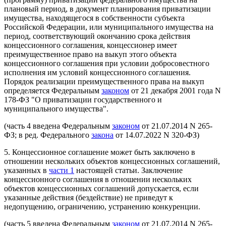
плановый период, в документ планирования приватизации
имущества, находящегося в собственности субъекта
Российской Федерации, или муниципального имущества на
период, соответствующий окончанию срока действия
концессионного соглашения, концессионер имеет
преимущественное право на выкуп этого объекта
концессионного соглашения при условии добросовестного
исполнения им условий концессионного соглашения.
Порядок реализации преимущественного права на выкуп
определяется Федеральным
законом
от 21 декабря 2001 года N
178-ФЗ "О приватизации государственного и
муниципального имущества".
(часть 4 введена Федеральным
законом
от 21.07.2014 N 265-
ФЗ; в ред. Федерального
закона
от 14.07.2022 N 320-ФЗ)
5. Концессионное соглашение может быть заключено в
отношении нескольких объектов концессионных соглашений,
указанных в
части 1
настоящей статьи. Заключение
концессионного соглашения в отношении нескольких
объектов концессионных соглашений допускается, если
указанные действия (бездействие) не приведут к
недопущению, ограничению, устранению конкуренции.
(часть 5 введена Федеральным
законом
от 21.07.2014 N 265-