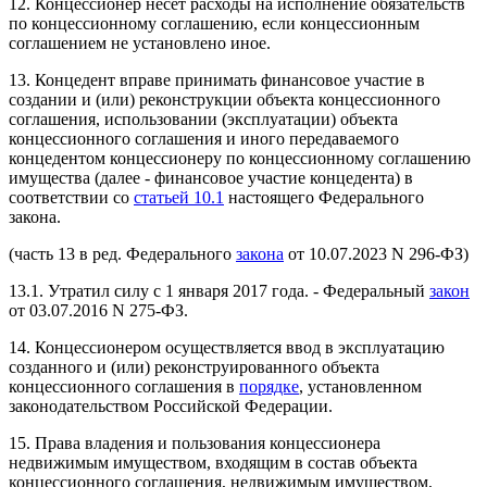
12. Концессионер несет расходы на исполнение обязательств
по концессионному соглашению, если концессионным
соглашением не установлено иное.
13. Концедент вправе принимать финансовое участие в
создании и (или) реконструкции объекта концессионного
соглашения, использовании (эксплуатации) объекта
концессионного соглашения и иного передаваемого
концедентом концессионеру по концессионному соглашению
имущества (далее - финансовое участие концедента) в
соответствии со
статьей 10.1
настоящего Федерального
закона.
(часть 13 в ред. Федерального
закона
от 10.07.2023 N 296-ФЗ)
13.1. Утратил силу с 1 января 2017 года. - Федеральный
закон
от 03.07.2016 N 275-ФЗ.
14. Концессионером осуществляется ввод в эксплуатацию
созданного и (или) реконструированного объекта
концессионного соглашения в
порядке
, установленном
законодательством Российской Федерации.
15. Права владения и пользования концессионера
недвижимым имуществом, входящим в состав объекта
концессионного соглашения, недвижимым имуществом,