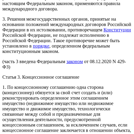
настоящим Федеральным законом, применяются правила
международного договора.
3. Решения межгосударственных органов, принятые на
основании положений международных договоров Российской
Федерации в их истолковании, противоречащем
Конституции
Российской Федерации, не подлежат исполнению в
Российской Федерации. Такое противоречие может быть
установлено в
порядке
, определенном федеральным
конституционным законом.
(часть 3 введена Федеральным
законом
от 08.12.2020 N 429-
ФЗ)
Статья 3. Концессионное соглашение
1. По концессионному соглашению одна сторона
(концессионер) обязуется за свой счет создать и (или)
реконструировать определенное этим соглашением
имущество (недвижимое имущество или недвижимое
имущество и движимое имущество, технологически
связанные между собой и предназначенные для
осуществления деятельности, предусмотренной
концессионным соглашением, за исключением случаев, если
концессионное соглашение заключается в отношении объекта,