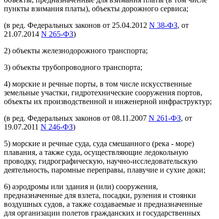
пункты взимания платы), объекты дорожного сервиса;
(в ред. Федеральных законов от 25.04.2012
N 38-ФЗ
, от
21.07.2014
N 265-ФЗ
)
2) объекты железнодорожного транспорта;
3) объекты трубопроводного транспорта;
4) морские и речные порты, в том числе искусственные
земельные участки, гидротехнические сооружения портов,
объекты их производственной и инженерной инфраструктур;
(в ред. Федеральных законов от 08.11.2007
N 261-ФЗ
, от
19.07.2011
N 246-ФЗ
)
5) морские и речные суда, суда смешанного (река - море)
плавания, а также суда, осуществляющие ледокольную
проводку, гидрографическую, научно-исследовательскую
деятельность, паромные переправы, плавучие и сухие доки;
6) аэродромы или здания и (или) сооружения,
предназначенные для взлета, посадки, руления и стоянки
воздушных судов, а также создаваемые и предназначенные
для организации полетов гражданских и государственных