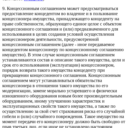
9. Концессионным соглашением может предусматриваться
предоставление концедентом во владение и в пользование
концессионера имущества, принадлежащего концеденту на
праве собственности, образующего единое целое с объектом
концессионного соглашения и (или) предназначенного для
использования в целях создания условий осуществления
концессионером деятельности, предусмотренной
концессионным соглашением (далее - иное передаваемое
концедентом концессионеру по концессионному соглашению
имущество). В этом случае концессионным соглашением
устанавливаются состав и описание такого имущества, цели и
срок его использования (эксплуатации) концессионером,
порядок возврата такого имущества концеденту при
прекращении концессионного соглашения. Концессионным
соглашением могут устанавливаться обязательства
концессионера в отношении такого имущества по его
модернизации, замене морально устаревшего и физически
изношенного оборудования новым более производительным
оборудованием, иному улучшению характеристик и
эксплуатационных свойств такого имущества, а также по
осуществлению за свой счет страхования риска его случайной
гибели и (или) случайного повреждения. Такое имущество на
момент передачи его концессионеру должно быть свободно от
прав третьих лиц, если иное не установлено настоящим