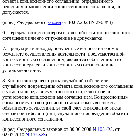
объекта концессионного соглашения, определенного
решением о заключении концессионного соглашения, не
допускается.
(в ред. Федерального
закона
от 10.07.2023 N 296-ФЗ)
6. Передача концессионером в залог объекта концессионного
соглашения или его отчуждение не допускается.
7. Продукция и доходы, полученные концессионером в
результате осуществления деятельности, предусмотренной
концессионным соглашением, являются собственностью
концессионера, если концессионным соглашением не
установлено иное.
8. Концессионер несет риск случайной гибели или
случайного повреждения объекта концессионного соглашения
с момента передачи ему этого объекта, если иное не
установлено концессионным соглашением. Концессионным
соглашением на концессионера может быть возложена
обязанность осуществить за свой счет страхование риска
случайной гибели и (или) случайного повреждения объекта
концессионного соглашения.
(в ред. Федеральных законов от 30.06.2008
N 108-ФЗ
, от
02.07.2010
N 152-ФЗ
)