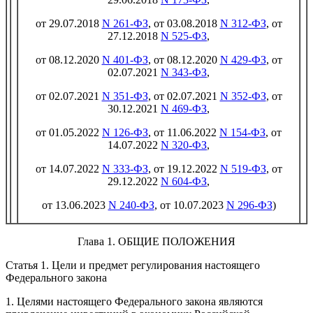
от 29.07.2018
N 261-ФЗ
, от 03.08.2018
N 312-ФЗ
, от
27.12.2018
N 525-ФЗ
,
от 08.12.2020
N 401-ФЗ
, от 08.12.2020
N 429-ФЗ
, от
02.07.2021
N 343-ФЗ
,
от 02.07.2021
N 351-ФЗ
, от 02.07.2021
N 352-ФЗ
, от
30.12.2021
N 469-ФЗ
,
от 01.05.2022
N 126-ФЗ
, от 11.06.2022
N 154-ФЗ
, от
14.07.2022
N 320-ФЗ
,
от 14.07.2022
N 333-ФЗ
, от 19.12.2022
N 519-ФЗ
, от
29.12.2022
N 604-ФЗ
,
от 13.06.2023
N 240-ФЗ
, от 10.07.2023
N 296-ФЗ
)
Глава 1. ОБЩИЕ ПОЛОЖЕНИЯ
Статья 1. Цели и предмет регулирования настоящего
Федерального закона
1. Целями настоящего Федерального закона являются