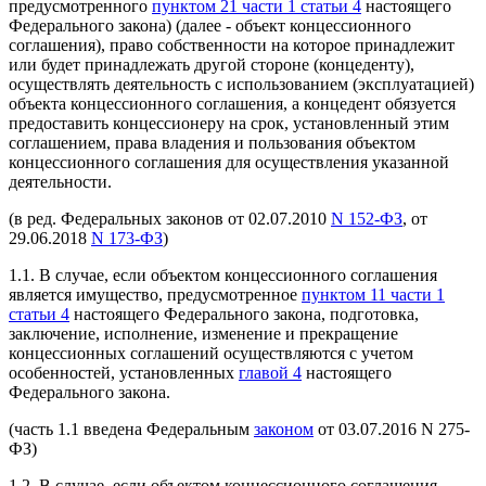
предусмотренного
пунктом 21 части 1 статьи 4
настоящего
Федерального закона) (далее - объект концессионного
соглашения), право собственности на которое принадлежит
или будет принадлежать другой стороне (концеденту),
осуществлять деятельность с использованием (эксплуатацией)
объекта концессионного соглашения, а концедент обязуется
предоставить концессионеру на срок, установленный этим
соглашением, права владения и пользования объектом
концессионного соглашения для осуществления указанной
деятельности.
(в ред. Федеральных законов от 02.07.2010
N 152-ФЗ
, от
29.06.2018
N 173-ФЗ
)
1.1. В случае, если объектом концессионного соглашения
является имущество, предусмотренное
пунктом 11 части 1
статьи 4
настоящего Федерального закона, подготовка,
заключение, исполнение, изменение и прекращение
концессионных соглашений осуществляются с учетом
особенностей, установленных
главой 4
настоящего
Федерального закона.
(часть 1.1 введена Федеральным
законом
от 03.07.2016 N 275-
ФЗ)
1.2. В случае, если объектом концессионного соглашения