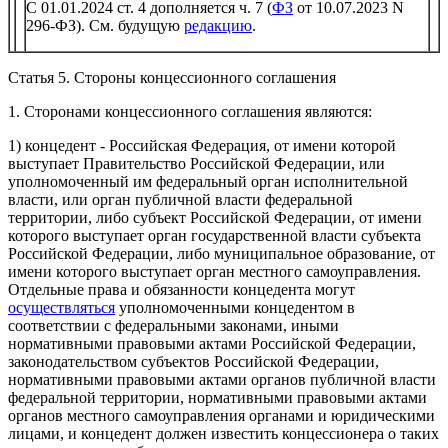
С 01.01.2024 ст. 4 дополняется ч. 7 (
ФЗ
от 10.07.2023 N
296-ФЗ). См. будущую
редакцию
.
Статья 5. Стороны концессионного соглашения
1. Сторонами концессионного соглашения являются:
1) концедент - Российская Федерация, от имени которой
выступает Правительство Российской Федерации, или
уполномоченный им федеральный орган исполнительной
власти, или орган публичной власти федеральной
территории, либо субъект Российской Федерации, от имени
которого выступает орган государственной власти субъекта
Российской Федерации, либо муниципальное образование, от
имени которого выступает орган местного самоуправления.
Отдельные права и обязанности концедента могут
осуществляться
уполномоченными концедентом в
соответствии с федеральными законами, иными
нормативными правовыми актами Российской Федерации,
законодательством субъектов Российской Федерации,
нормативными правовыми актами органов публичной власти
федеральной территории, нормативными правовыми актами
органов местного самоуправления органами и юридическими
лицами, и концедент должен известить концессионера о таких