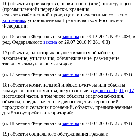
16) объекты производства, первичной и (или) последующей
(промышленной) переработки, хранения
сельскохозяйственной продукции, определенные согласно
критериям
, установленным Правительством Российской
Федерации;
(п. 16 введен Федеральным
законом
от 29.12.2015 N 391-ФЗ; в
ред. Федерального
закона
от 29.07.2018 N 261-ФЗ)
17) объекты, на которых осуществляются обработка,
накопление, утилизация, обезвреживание, размещение
твердых коммунальных отходов;
(п. 17 введен Федеральным
законом
от 03.07.2016 N 275-ФЗ)
18) объекты коммунальной инфраструктуры или объекты
коммунального хозяйства, не указанные в
пунктах 10
,
11
и
17
настоящей части, в том числе объекты энергоснабжения,
объекты, предназначенные для освещения территорий
городских и сельских поселений, объекты, предназначенные
для благоустройства территорий;
(п. 18 введен Федеральным
законом
от 03.07.2016 N 275-ФЗ)
19) объекты социального обслуживания граждан;