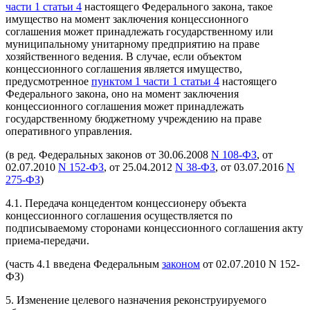
части 1 статьи 4
настоящего Федерального закона, такое
имущество на момент заключения концессионного
соглашения может принадлежать государственному или
муниципальному унитарному предприятию на праве
хозяйственного ведения. В случае, если объектом
концессионного соглашения является имущество,
предусмотренное
пунктом 1 части 1 статьи 4
настоящего
Федерального закона, оно на момент заключения
концессионного соглашения может принадлежать
государственному бюджетному учреждению на праве
оперативного управления.
(в ред. Федеральных законов от 30.06.2008
N 108-ФЗ
, от
02.07.2010
N 152-ФЗ
, от 25.04.2012
N 38-ФЗ
, от 03.07.2016
N
275-ФЗ
)
4.1. Передача концедентом концессионеру объекта
концессионного соглашения осуществляется по
подписываемому сторонами концессионного соглашения акту
приема-передачи.
(часть 4.1 введена Федеральным
законом
от 02.07.2010 N 152-
ФЗ)
5. Изменение целевого назначения реконструируемого