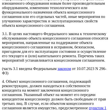
изношенного оборудования новым более производительным
оборудованием, изменению технологического или
функционального назначения объекта концессионного
соглашения или его отдельных частей, иные мероприятия по
улучшению характеристик и эксплуатационных свойств
объекта концессионного соглашения.
3.1. В целях настоящего Федерального закона к техническому
обслуживанию объекта концессионного соглашения относятся
мероприятия, направленные на поддержание объекта
концессионного соглашения в исправном, безопасном,
пригодном для его эксплуатации состоянии и осуществление
его текущего и (или) капитального ремонта. Перечень таких
мероприятий устанавливается концессионным соглашением.
(часть 3.1 введена Федеральным
законом
от 10.07.2023 N 296-
ФЗ)
4. Объект концессионного соглашения, подлежащий
реконструкции, должен находиться в собственности
концедента на момент заключения концессионного
соглашения. Указанный объект на момент его передачи
концедентом концессионеру должен быть свободным от прав
третьих лиц. В случае, если объектом концессионного
соглашения является имущество, предусмотренное
пунктом 1