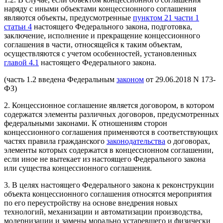
наряду с иными объектами концессионного соглашения
являются объекты, предусмотренные
пунктом 21 части 1
статьи 4
настоящего Федерального закона, подготовка,
заключение, исполнение и прекращение концессионного
соглашения в части, относящейся к таким объектам,
осуществляются с учетом особенностей, установленных
главой 4.1
настоящего Федерального закона.
(часть 1.2 введена Федеральным
законом
от 29.06.2018 N 173-
ФЗ)
2. Концессионное соглашение является договором, в котором
содержатся элементы различных договоров, предусмотренных
федеральными законами. К отношениям сторон
концессионного соглашения применяются в соответствующих
частях правила гражданского
законодательства
о договорах,
элементы которых содержатся в концессионном соглашении,
если иное не вытекает из настоящего Федерального закона
или существа концессионного соглашения.
3. В целях настоящего Федерального закона к реконструкции
объекта концессионного соглашения относятся мероприятия
по его переустройству на основе внедрения новых
технологий, механизации и автоматизации производства,
модернизации и замены морально устаревшего и физически