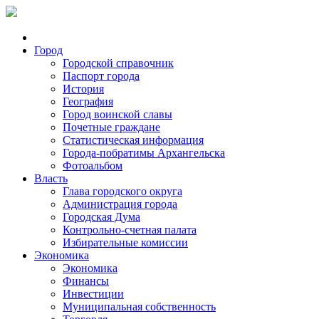
Город
Городской справочник
Паспорт города
История
География
Город воинской славы
Почетные граждане
Статистическая информация
Города-побратимы Архангельска
Фотоальбом
Власть
Глава городского округа
Администрация города
Городская Дума
Контрольно-счетная палата
Избирательные комиссии
Экономика
Экономика
Финансы
Инвестиции
Муниципальная собственность