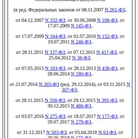
(в ред. Федеральных законов от 08.11.2007
N 261-ФЗ
,
от 04.12.2007
N 332-ФЗ
, от 30.06.2008
N 108-ФЗ
, от
17.07.2009
N 145-ФЗ
,
от 17.07.2009
N 164-ФЗ
, от 02.07.2010
N 152-ФЗ
, от
19.07.2011
N 246-ФЗ
,
от 28.11.2011
N 337-ФЗ
, от 07.12.2011
N 417-ФЗ
, от
25.04.2012
N 38-ФЗ
,
от 07.05.2013
N 103-ФЗ
, от 28.12.2013
N 438-ФЗ
, от
28.06.2014
N 180-ФЗ
,
от 21.07.2014
N 265-ФЗ
(ред. 29.12.2014), от 03.11.2015
N
307-ФЗ
,
от 28.11.2015
N 358-ФЗ
, от 29.12.2015
N 391-ФЗ
, от
30.12.2015
N 460-ФЗ
,
от 03.07.2016
N 275-ФЗ
, от 18.07.2017
N 177-ФЗ
, от
29.07.2017
N 279-ФЗ
,
от 31.12.2017
N 503-ФЗ
, от 03.04.2018
N 63-ФЗ
, от
29.06.2018
N 173-ФЗ
,