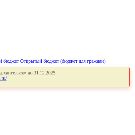
й бюджет
Открытый бюджет (бюджет для граждан)
рхангельск» до 31.12.2025.
.ru/