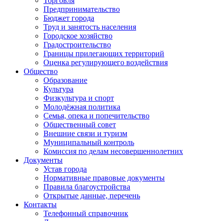
Торговля
Предпринимательство
Бюджет города
Труд и занятость населения
Городское хозяйство
Градостроительство
Границы прилегающих территорий
Оценка регулирующего воздействия
Общество
Образование
Культура
Физкультура и спорт
Молодёжная политика
Семья, опека и попечительство
Общественный совет
Внешние связи и туризм
Муниципальный контроль
Комиссия по делам несовершеннолетних
Документы
Устав города
Нормативные правовые документы
Правила благоустройства
Открытые данные, перечень
Контакты
Телефонный справочник