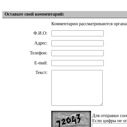
Оставьте свой комментарий:
Комментарии рассматриваются органа
Ф.И.О:
Адрес:
Телефон:
E-mail:
Текст:
Для отправки соо
Если цифры не оп