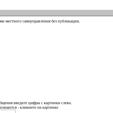
ми местного самоуправления без публикации.
бщения введите цифры с картинки слева.
ознаются - кликните на картинке