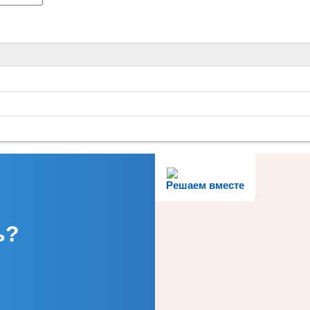
Решаем вместе
ь?