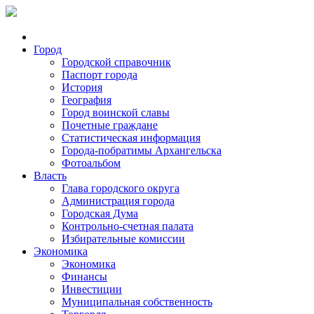
Город
Городской справочник
Паспорт города
История
География
Город воинской славы
Почетные граждане
Статистическая информация
Города-побратимы Архангельска
Фотоальбом
Власть
Глава городского округа
Администрация города
Городская Дума
Контрольно-счетная палата
Избирательные комиссии
Экономика
Экономика
Финансы
Инвестиции
Муниципальная собственность