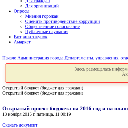
Для граждан
Для организаций
Опросы
Мнения горожан
Оценить противодействие коррупции
Общественное голосование
Публичные слушания
Витрина закупок
Амаркет
Начало
Администрация города
Департаменты, управления, от
Здесь размещалась информа
Ак
Открытый бюджет (бюджет для граждан)
Открытый бюджет (бюджет для граждан)
Открытый проект бюджета на 2016 год и на плано
13 ноября 2015 г. пятница, 11:00:19
Скачать документ