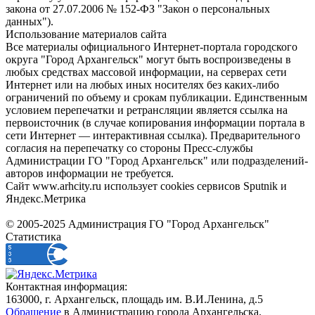
закона от 27.07.2006 № 152-ФЗ "Закон о персональных
данных").
Использование материалов сайта
Все материалы официального Интернет-портала городского
округа "Город Архангельск" могут быть воспроизведены в
любых средствах массовой информации, на серверах сети
Интернет или на любых иных носителях без каких-либо
ограничений по объему и срокам публикации. Единственным
условием перепечатки и ретрансляции является ссылка на
первоисточник (в случае копирования информации портала в
сети Интернет — интерактивная ссылка). Предварительного
согласия на перепечатку со стороны Пресс-службы
Администрации ГО "Город Архангельск" или подразделений-
авторов информации не требуется.
Сайт www.arhcity.ru использует cookies сервисов Sputnik и
Яндекс.Метрика
© 2005-2025 Администрация ГО "Город Архангельск"
Статистика
Контактная информация:
163000, г. Архангельск, площадь им. В.И.Ленина, д.5
Обращение
в Администрацию города Архангельска.