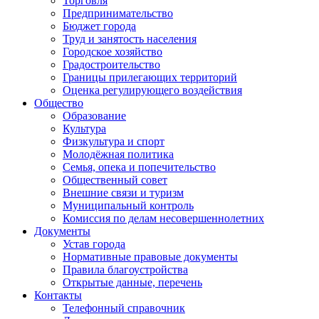
Торговля
Предпринимательство
Бюджет города
Труд и занятость населения
Городское хозяйство
Градостроительство
Границы прилегающих территорий
Оценка регулирующего воздействия
Общество
Образование
Культура
Физкультура и спорт
Молодёжная политика
Семья, опека и попечительство
Общественный совет
Внешние связи и туризм
Муниципальный контроль
Комиссия по делам несовершеннолетних
Документы
Устав города
Нормативные правовые документы
Правила благоустройства
Открытые данные, перечень
Контакты
Телефонный справочник