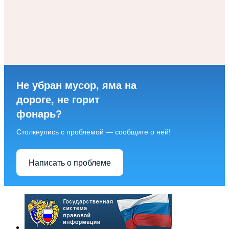
Не убран мусор, яма на
дороге, не горит
фонарь?
Столкнулись с проблемой — сообщите о ней!
Написать о проблеме