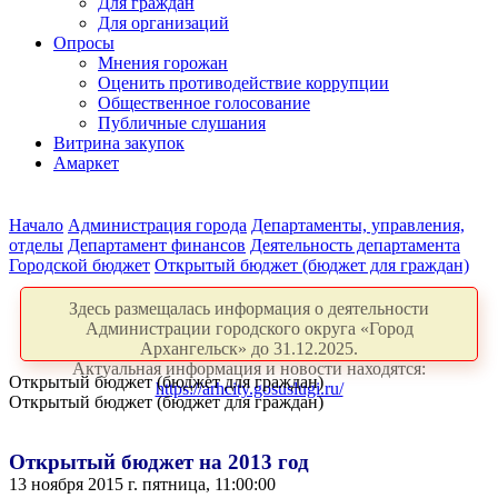
Для граждан
Для организаций
Опросы
Мнения горожан
Оценить противодействие коррупции
Общественное голосование
Публичные слушания
Витрина закупок
Амаркет
Начало
Администрация города
Департаменты, управления,
отделы
Департамент финансов
Деятельность департамента
Городской бюджет
Открытый бюджет (бюджет для граждан)
Здесь размещалась информация о деятельности
Администрации городского округа «Город
Архангельск» до 31.12.2025.
Актуальная информация и новости находятся:
Открытый бюджет (бюджет для граждан)
https://arhcity.gosuslugi.ru/
Открытый бюджет (бюджет для граждан)
Открытый бюджет на 2013 год
13 ноября 2015 г. пятница, 11:00:00