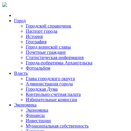
Город
Городской справочник
Паспорт города
История
География
Город воинской славы
Почетные граждане
Статистическая информация
Города-побратимы Архангельска
Фотоальбом
Власть
Глава городского округа
Администрация города
Городская Дума
Контрольно-счетная палата
Избирательные комиссии
Экономика
Экономика
Финансы
Инвестиции
Муниципальная собственность