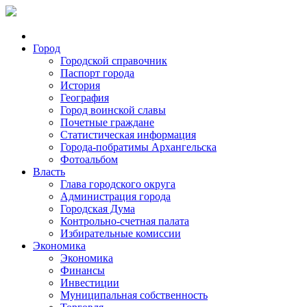
Город
Городской справочник
Паспорт города
История
География
Город воинской славы
Почетные граждане
Статистическая информация
Города-побратимы Архангельска
Фотоальбом
Власть
Глава городского округа
Администрация города
Городская Дума
Контрольно-счетная палата
Избирательные комиссии
Экономика
Экономика
Финансы
Инвестиции
Муниципальная собственность