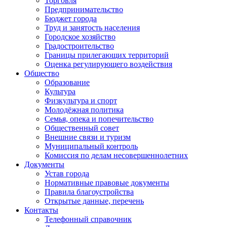
Торговля
Предпринимательство
Бюджет города
Труд и занятость населения
Городское хозяйство
Градостроительство
Границы прилегающих территорий
Оценка регулирующего воздействия
Общество
Образование
Культура
Физкультура и спорт
Молодёжная политика
Семья, опека и попечительство
Общественный совет
Внешние связи и туризм
Муниципальный контроль
Комиссия по делам несовершеннолетних
Документы
Устав города
Нормативные правовые документы
Правила благоустройства
Открытые данные, перечень
Контакты
Телефонный справочник