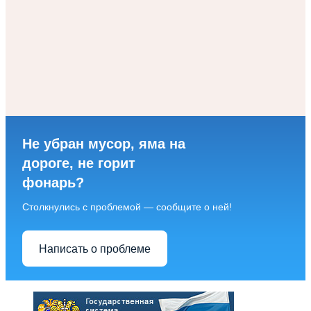
Не убран мусор, яма на
дороге, не горит
фонарь?
Столкнулись с проблемой — сообщите о ней!
Написать о проблеме