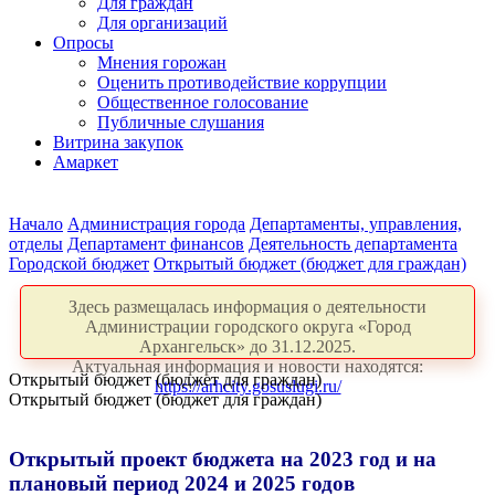
Для граждан
Для организаций
Опросы
Мнения горожан
Оценить противодействие коррупции
Общественное голосование
Публичные слушания
Витрина закупок
Амаркет
Начало
Администрация города
Департаменты, управления,
отделы
Департамент финансов
Деятельность департамента
Городской бюджет
Открытый бюджет (бюджет для граждан)
Здесь размещалась информация о деятельности
Администрации городского округа «Город
Архангельск» до 31.12.2025.
Актуальная информация и новости находятся:
Открытый бюджет (бюджет для граждан)
https://arhcity.gosuslugi.ru/
Открытый бюджет (бюджет для граждан)
Открытый проект бюджета на 2023 год и на
плановый период 2024 и 2025 годов