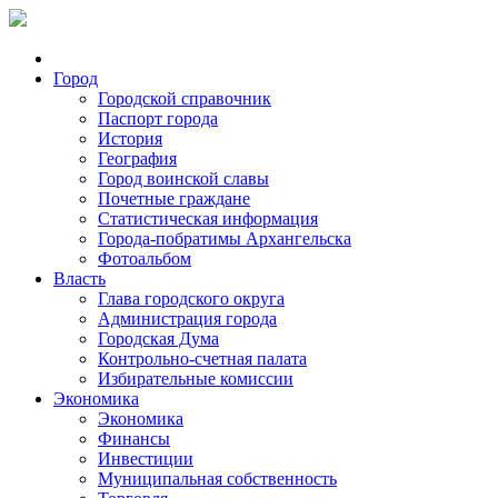
Город
Городской справочник
Паспорт города
История
География
Город воинской славы
Почетные граждане
Статистическая информация
Города-побратимы Архангельска
Фотоальбом
Власть
Глава городского округа
Администрация города
Городская Дума
Контрольно-счетная палата
Избирательные комиссии
Экономика
Экономика
Финансы
Инвестиции
Муниципальная собственность