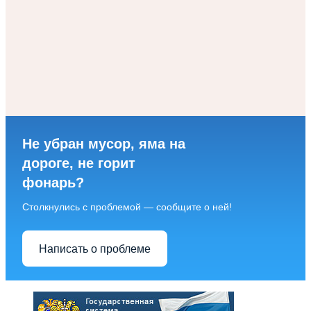
Не убран мусор, яма на
дороге, не горит
фонарь?
Столкнулись с проблемой — сообщите о ней!
Написать о проблеме