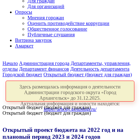
Для граждан
Для организаций
Опросы
Мнения горожан
Оценить противодействие коррупции
Общественное голосование
Публичные слушания
Витрина закупок
Амаркет
Начало
Администрация города
Департаменты, управления,
отделы
Департамент финансов
Деятельность департамента
Городской бюджет
Открытый бюджет (бюджет для граждан)
Здесь размещалась информация о деятельности
Администрации городского округа «Город
Архангельск» до 31.12.2025.
Актуальная информация и новости находятся:
Открытый бюджет (бюджет для граждан)
https://arhcity.gosuslugi.ru/
Открытый бюджет (бюджет для граждан)
Открытый проект бюджета на 2022 год и на
плановый период 2023 и 2024 годов