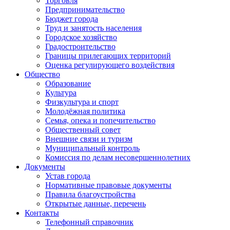
Торговля
Предпринимательство
Бюджет города
Труд и занятость населения
Городское хозяйство
Градостроительство
Границы прилегающих территорий
Оценка регулирующего воздействия
Общество
Образование
Культура
Физкультура и спорт
Молодёжная политика
Семья, опека и попечительство
Общественный совет
Внешние связи и туризм
Муниципальный контроль
Комиссия по делам несовершеннолетних
Документы
Устав города
Нормативные правовые документы
Правила благоустройства
Открытые данные, перечень
Контакты
Телефонный справочник