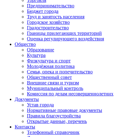
Торговля
Предпринимательство
Бюджет города
Труд и занятость населения
Городское хозяйство
Градостроительство
Границы прилегающих территорий
Оценка регулирующего воздействия
Общество
Образование
Культура
Физкультура и спорт
Молодёжная политика
Семья, опека и попечительство
Общественный совет
Внешние связи и туризм
Муниципальный контроль
Комиссия по делам несовершеннолетних
Документы
Устав города
Нормативные правовые документы
Правила благоустройства
Открытые данные, перечень
Контакты
Телефонный справочник