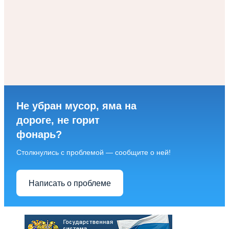
Не убран мусор, яма на
дороге, не горит
фонарь?
Столкнулись с проблемой — сообщите о ней!
Написать о проблеме