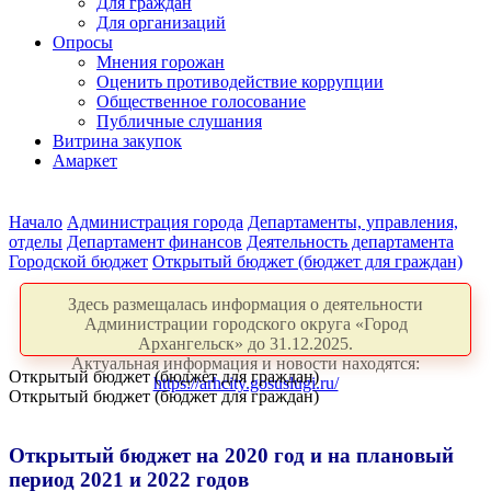
Для граждан
Для организаций
Опросы
Мнения горожан
Оценить противодействие коррупции
Общественное голосование
Публичные слушания
Витрина закупок
Амаркет
Начало
Администрация города
Департаменты, управления,
отделы
Департамент финансов
Деятельность департамента
Городской бюджет
Открытый бюджет (бюджет для граждан)
Здесь размещалась информация о деятельности
Администрации городского округа «Город
Архангельск» до 31.12.2025.
Актуальная информация и новости находятся:
Открытый бюджет (бюджет для граждан)
https://arhcity.gosuslugi.ru/
Открытый бюджет (бюджет для граждан)
Открытый бюджет на 2020 год и на плановый
период 2021 и 2022 годов