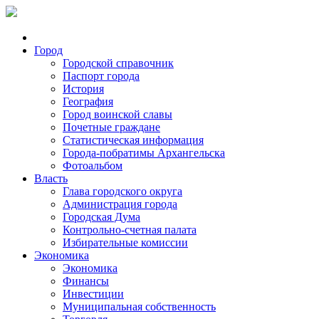
Город
Городской справочник
Паспорт города
История
География
Город воинской славы
Почетные граждане
Статистическая информация
Города-побратимы Архангельска
Фотоальбом
Власть
Глава городского округа
Администрация города
Городская Дума
Контрольно-счетная палата
Избирательные комиссии
Экономика
Экономика
Финансы
Инвестиции
Муниципальная собственность