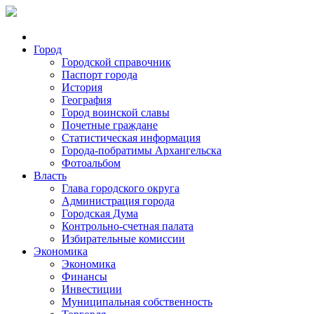
Город
Городской справочник
Паспорт города
История
География
Город воинской славы
Почетные граждане
Статистическая информация
Города-побратимы Архангельска
Фотоальбом
Власть
Глава городского округа
Администрация города
Городская Дума
Контрольно-счетная палата
Избирательные комиссии
Экономика
Экономика
Финансы
Инвестиции
Муниципальная собственность