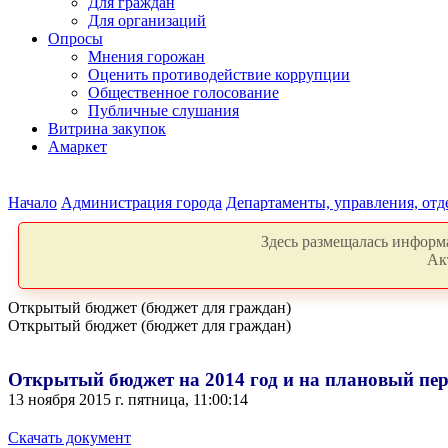
Для граждан
Для организаций
Опросы
Мнения горожан
Оценить противодействие коррупции
Общественное голосование
Публичные слушания
Витрина закупок
Амаркет
Начало
Администрация города
Департаменты, управления, от
Здесь размещалась информа
Ак
Открытый бюджет (бюджет для граждан)
Открытый бюджет (бюджет для граждан)
Открытый бюджет на 2014 год и на плановый пери
13 ноября 2015 г. пятница, 11:00:14
Скачать документ