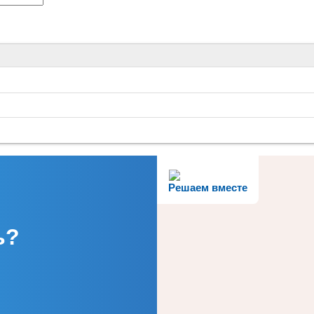
Решаем вместе
ь?