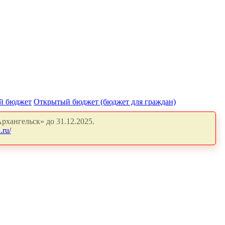
й бюджет
Открытый бюджет (бюджет для граждан)
рхангельск» до 31.12.2025.
.ru/