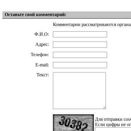
Оставьте свой комментарий:
Комментарии рассматриваются органа
Ф.И.О:
Адрес:
Телефон:
E-mail:
Текст:
Для отправки соо
Если цифры не оп