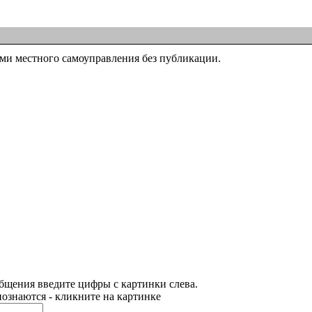
ми местного самоуправления без публикации.
бщения введите цифры с картинки слева.
ознаются - кликните на картинке