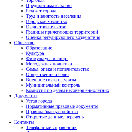
Торговля
Предпринимательство
Бюджет города
Труд и занятость населения
Городское хозяйство
Градостроительство
Границы прилегающих территорий
Оценка регулирующего воздействия
Общество
Образование
Культура
Физкультура и спорт
Молодёжная политика
Семья, опека и попечительство
Общественный совет
Внешние связи и туризм
Муниципальный контроль
Комиссия по делам несовершеннолетних
Документы
Устав города
Нормативные правовые документы
Правила благоустройства
Открытые данные, перечень
Контакты
Телефонный справочник