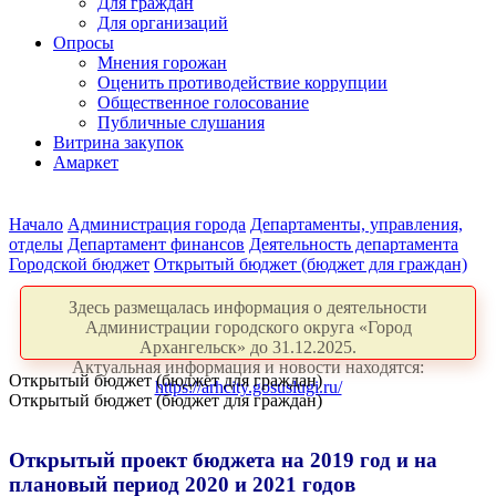
Для граждан
Для организаций
Опросы
Мнения горожан
Оценить противодействие коррупции
Общественное голосование
Публичные слушания
Витрина закупок
Амаркет
Начало
Администрация города
Департаменты, управления,
отделы
Департамент финансов
Деятельность департамента
Городской бюджет
Открытый бюджет (бюджет для граждан)
Здесь размещалась информация о деятельности
Администрации городского округа «Город
Архангельск» до 31.12.2025.
Актуальная информация и новости находятся:
Открытый бюджет (бюджет для граждан)
https://arhcity.gosuslugi.ru/
Открытый бюджет (бюджет для граждан)
Открытый проект бюджета на 2019 год и на
плановый период 2020 и 2021 годов