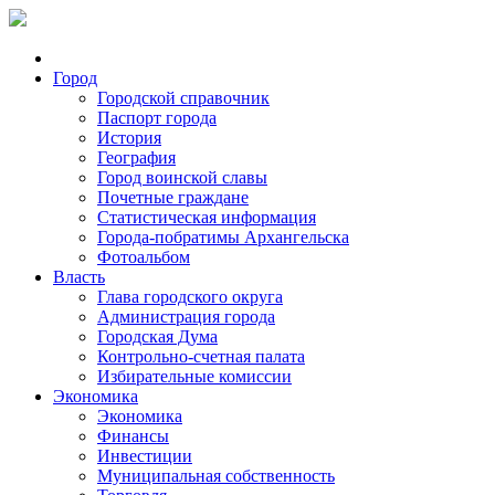
Город
Городской справочник
Паспорт города
История
География
Город воинской славы
Почетные граждане
Статистическая информация
Города-побратимы Архангельска
Фотоальбом
Власть
Глава городского округа
Администрация города
Городская Дума
Контрольно-счетная палата
Избирательные комиссии
Экономика
Экономика
Финансы
Инвестиции
Муниципальная собственность