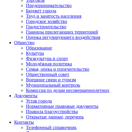
Торговля
Предпринимательство
Бюджет города
Труд и занятость населения
Городское хозяйство
Градостроительство
Границы прилегающих территорий
Оценка регулирующего воздействия
Общество
Образование
Культура
Физкультура и спорт
Молодёжная политика
Семья, опека и попечительство
Общественный совет
Внешние связи и туризм
Муниципальный контроль
Комиссия по делам несовершеннолетних
Документы
Устав города
Нормативные правовые документы
Правила благоустройства
Открытые данные, перечень
Контакты
Телефонный справочник