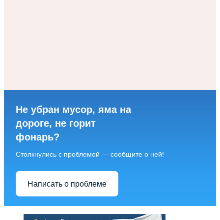
Не убран мусор, яма на
дороге, не горит
фонарь?
Столкнулись с проблемой — сообщите о ней!
Написать о проблеме