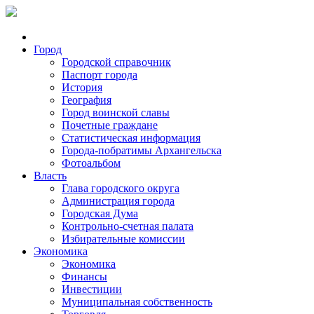
Город
Городской справочник
Паспорт города
История
География
Город воинской славы
Почетные граждане
Статистическая информация
Города-побратимы Архангельска
Фотоальбом
Власть
Глава городского округа
Администрация города
Городская Дума
Контрольно-счетная палата
Избирательные комиссии
Экономика
Экономика
Финансы
Инвестиции
Муниципальная собственность