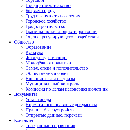
Торговля
Предпринимательство
Бюджет города
Труд и занятость населения
Городское хозяйство
Градостроительство
Границы прилегающих территорий
Оценка регулирующего воздействия
Общество
Образование
Культура
Физкультура и спорт
Молодёжная политика
Семья, опека и попечительство
Общественный совет
Внешние связи и туризм
Муниципальный контроль
Комиссия по делам несовершеннолетних
Документы
Устав города
Нормативные правовые документы
Правила благоустройства
Открытые данные, перечень
Контакты
Телефонный справочник