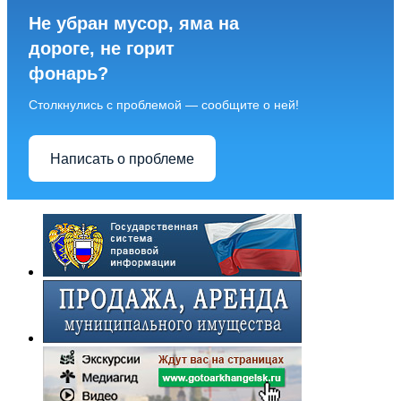
Не убран мусор, яма на
дороге, не горит
фонарь?
Столкнулись с проблемой — сообщите о ней!
Написать о проблеме