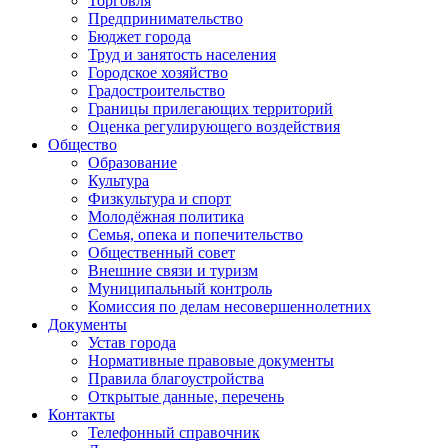
Торговля
Предпринимательство
Бюджет города
Труд и занятость населения
Городское хозяйство
Градостроительство
Границы прилегающих территорий
Оценка регулирующего воздействия
Общество
Образование
Культура
Физкультура и спорт
Молодёжная политика
Семья, опека и попечительство
Общественный совет
Внешние связи и туризм
Муниципальный контроль
Комиссия по делам несовершеннолетних
Документы
Устав города
Нормативные правовые документы
Правила благоустройства
Открытые данные, перечень
Контакты
Телефонный справочник