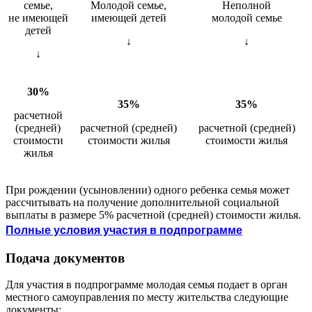
семье,
Молодой семье,
Неполной
не имеющей
имеющей детей
молодой семье
детей
↓
↓
↓
30
%
35%
35%
расчетной
(средней)
расчетной (средней)
расчетной (средней)
стоимости
стоимости жилья
стоимости жилья
жилья
При рождении (усыновлении) одного ребенка семья может
рассчитывать на получение дополнительной социальной
выплаты в размере 5% расчетной (средней) стоимости жилья.
Полные условия участия в подпрограмме
Подача документов
Для участия в подпрограмме молодая семья подает в орган
местного самоуправления по месту жительства следующие
документы: