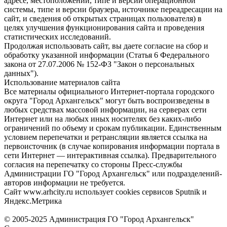
адресе, местоположении, типе и версии операционной
системы, типе и версии браузера, источнике переадресации на
сайт, и сведения об открытых страницах пользователя) в
целях улучшения функционирования сайта и проведения
статистических исследований.
Продолжая использовать сайт, вы даете согласие на сбор и
обработку указанной информации (Статья 6 Федерального
закона от 27.07.2006 № 152-ФЗ "Закон о персональных
данных").
Использование материалов сайта
Все материалы официального Интернет-портала городского
округа "Город Архангельск" могут быть воспроизведены в
любых средствах массовой информации, на серверах сети
Интернет или на любых иных носителях без каких-либо
ограничений по объему и срокам публикации. Единственным
условием перепечатки и ретрансляции является ссылка на
первоисточник (в случае копирования информации портала в
сети Интернет — интерактивная ссылка). Предварительного
согласия на перепечатку со стороны Пресс-службы
Администрации ГО "Город Архангельск" или подразделений-
авторов информации не требуется.
Сайт www.arhcity.ru использует cookies сервисов Sputnik и
Яндекс.Метрика
© 2005-2025 Администрация ГО "Город Архангельск"