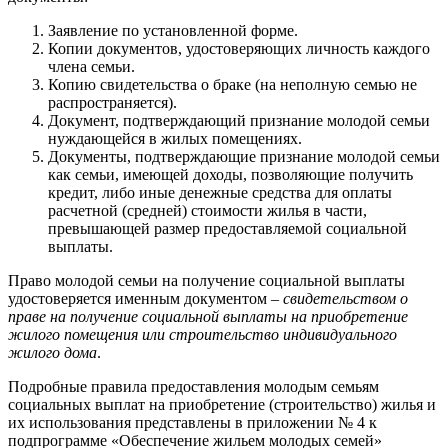
Заявление по установленной форме.
Копии документов, удостоверяющих личность каждого
члена семьи.
Копию свидетельства о браке (на неполную семью не
распространяется).
Документ, подтверждающий признание молодой семьи
нуждающейся в жилых помещениях.
Документы, подтверждающие признание молодой семьи
как семьи, имеющей доходы, позволяющие получить
кредит, либо иные денежные средства для оплаты
расчетной (средней) стоимости жилья в части,
превышающей размер предоставляемой социальной
выплаты.
Право молодой семьи на получение социальной выплаты
удостоверяется именным документом –
свидетельством о
праве на получение социальной выплаты на приобретение
жилого помещения или строительство индивидуального
жилого дома
.
Подробные правила предоставления молодым семьям
социальных выплат на приобретение (строительство) жилья и
их использования представлены в приложении № 4 к
подпрограмме «Обеспечение жильем молодых семей»