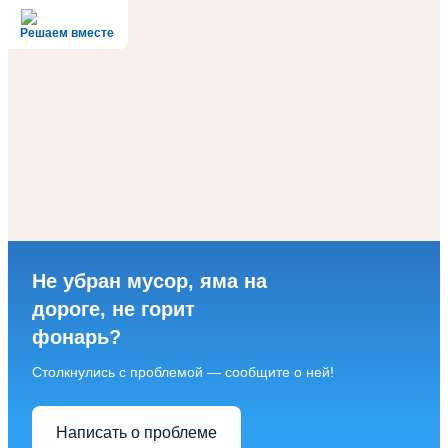
Решаем вместе
Не убран мусор, яма на
дороге, не горит
фонарь?
Столкнулись с проблемой — сообщите о ней!
Написать о проблеме