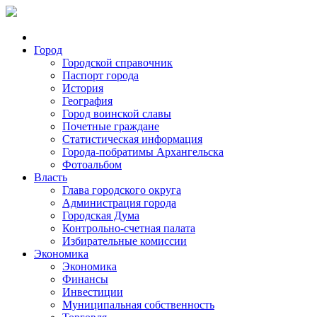
Город
Городской справочник
Паспорт города
История
География
Город воинской славы
Почетные граждане
Статистическая информация
Города-побратимы Архангельска
Фотоальбом
Власть
Глава городского округа
Администрация города
Городская Дума
Контрольно-счетная палата
Избирательные комиссии
Экономика
Экономика
Финансы
Инвестиции
Муниципальная собственность