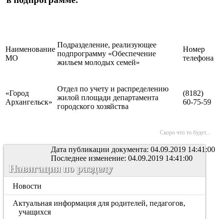
Подразделение, реализующее
Наименование
Номер
подпрограмму «Обеспечение
МО
телефона
жильем молодых семей»
Отдел по учету и распределению
«Город
(8182)
жилой площади департамента
Архангельск»
60-75-59
городского хозяйства
Скоро что то будет...
Дата публикации документа: 04.09.2019 14:41:00
Последнее изменение: 04.09.2019 14:41:00
Навигация по разделу
Новости
Актуальная информация для родителей, педагогов,
учащихся