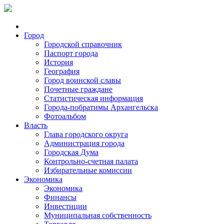
Город
Городской справочник
Паспорт города
История
География
Город воинской славы
Почетные граждане
Статистическая информация
Города-побратимы Архангельска
Фотоальбом
Власть
Глава городского округа
Администрация города
Городская Дума
Контрольно-счетная палата
Избирательные комиссии
Экономика
Экономика
Финансы
Инвестиции
Муниципальная собственность