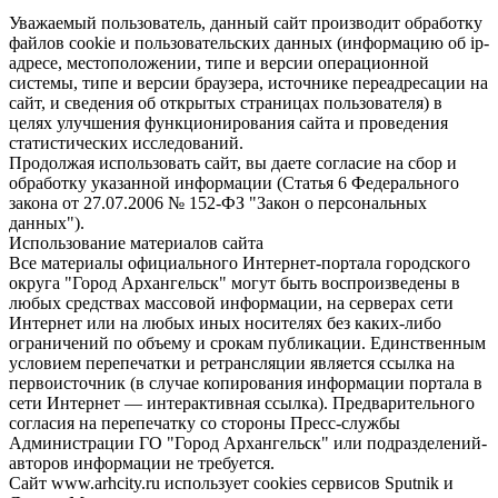
Уважаемый пользователь, данный сайт производит обработку
файлов cookie и пользовательских данных (информацию об ip-
адресе, местоположении, типе и версии операционной
системы, типе и версии браузера, источнике переадресации на
сайт, и сведения об открытых страницах пользователя) в
целях улучшения функционирования сайта и проведения
статистических исследований.
Продолжая использовать сайт, вы даете согласие на сбор и
обработку указанной информации (Статья 6 Федерального
закона от 27.07.2006 № 152-ФЗ "Закон о персональных
данных").
Использование материалов сайта
Все материалы официального Интернет-портала городского
округа "Город Архангельск" могут быть воспроизведены в
любых средствах массовой информации, на серверах сети
Интернет или на любых иных носителях без каких-либо
ограничений по объему и срокам публикации. Единственным
условием перепечатки и ретрансляции является ссылка на
первоисточник (в случае копирования информации портала в
сети Интернет — интерактивная ссылка). Предварительного
согласия на перепечатку со стороны Пресс-службы
Администрации ГО "Город Архангельск" или подразделений-
авторов информации не требуется.
Сайт www.arhcity.ru использует cookies сервисов Sputnik и