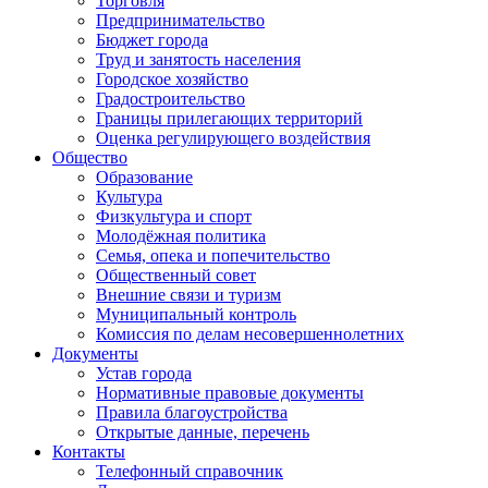
Торговля
Предпринимательство
Бюджет города
Труд и занятость населения
Городское хозяйство
Градостроительство
Границы прилегающих территорий
Оценка регулирующего воздействия
Общество
Образование
Культура
Физкультура и спорт
Молодёжная политика
Семья, опека и попечительство
Общественный совет
Внешние связи и туризм
Муниципальный контроль
Комиссия по делам несовершеннолетних
Документы
Устав города
Нормативные правовые документы
Правила благоустройства
Открытые данные, перечень
Контакты
Телефонный справочник