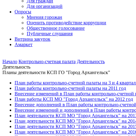
Для граждан
Для организаций
Опросы
Мнения горожан
Оценить противодействие коррупции
Общественное голосование
Публичные слушания
Витрина закупок
Амаркет
Начало
Контрольно-счетная палата
Деятельность
Деятельность
Планы деятельности КСП ГО "Город Архангельск"
План работы контрольно-счетной палаты на 3 и 4 квартал
План работы контрольно-счетной палаты на 2011 год
Внесение изменений в План работы контрольно-счетной п
План работы КСП МО "Город Архангельск" на 2012 год
Внесение дополнений в План работы контрольно-счетной
Внесение изменений и дополнений в План работы контро
План деятельности КСП МО "Город Архангельск" на 201
План деятельности КСП МО "Город Архангельск" на 201
План деятельности КСП МО "Город Архангельск" на 201
План деятельности КСП МО "Город Архангельск" на 201