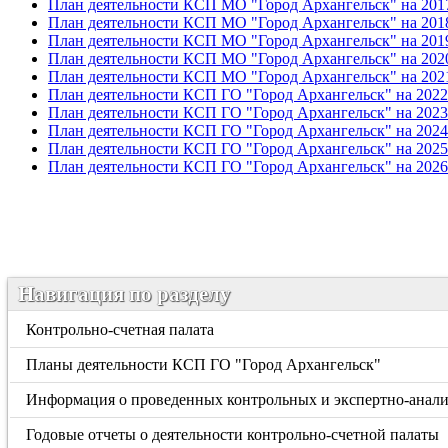
План деятельности КСП МО "Город Архангельск" на 201
План деятельности КСП МО "Город Архангельск" на 201
План деятельности КСП МО "Город Архангельск" на 201
План деятельности КСП МО "Город Архангельск" на 202
План деятельности КСП МО "Город Архангельск" на 202
План деятельности КСП ГО "Город Архангельск" на 2022
План деятельности КСП ГО "Город Архангельск" на 2023
План деятельности КСП ГО "Город Архангельск" на 2024
План деятельности КСП ГО "Город Архангельск" на 2025
План деятельности КСП ГО "Город Архангельск" на 2026
Навигация по разделу
Контрольно-счетная палата
Планы деятельности КСП ГО "Город Архангельск"
Информация о проведенных контрольных и экспертно-анал
Годовые отчеты о деятельности контрольно-счетной палаты