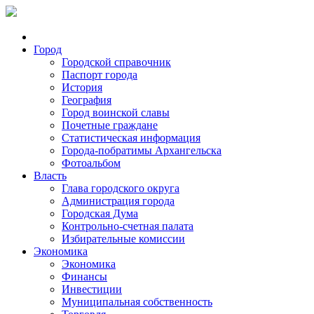
Город
Городской справочник
Паспорт города
История
География
Город воинской славы
Почетные граждане
Статистическая информация
Города-побратимы Архангельска
Фотоальбом
Власть
Глава городского округа
Администрация города
Городская Дума
Контрольно-счетная палата
Избирательные комиссии
Экономика
Экономика
Финансы
Инвестиции
Муниципальная собственность