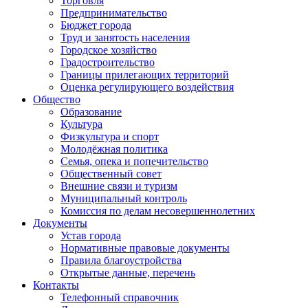
Торговля
Предпринимательство
Бюджет города
Труд и занятость населения
Городское хозяйство
Градостроительство
Границы прилегающих территорий
Оценка регулирующего воздействия
Общество
Образование
Культура
Физкультура и спорт
Молодёжная политика
Семья, опека и попечительство
Общественный совет
Внешние связи и туризм
Муниципальный контроль
Комиссия по делам несовершеннолетних
Документы
Устав города
Нормативные правовые документы
Правила благоустройства
Открытые данные, перечень
Контакты
Телефонный справочник