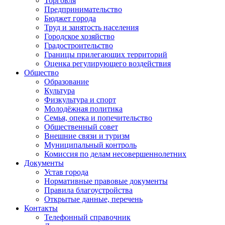
Торговля
Предпринимательство
Бюджет города
Труд и занятость населения
Городское хозяйство
Градостроительство
Границы прилегающих территорий
Оценка регулирующего воздействия
Общество
Образование
Культура
Физкультура и спорт
Молодёжная политика
Семья, опека и попечительство
Общественный совет
Внешние связи и туризм
Муниципальный контроль
Комиссия по делам несовершеннолетних
Документы
Устав города
Нормативные правовые документы
Правила благоустройства
Открытые данные, перечень
Контакты
Телефонный справочник