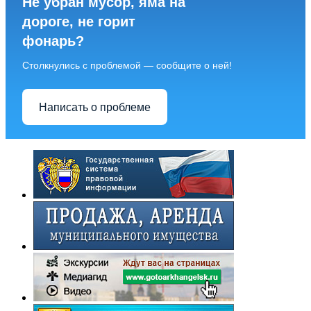
Не убран мусор, яма на
дороге, не горит
фонарь?
Столкнулись с проблемой — сообщите о ней!
Написать о проблеме