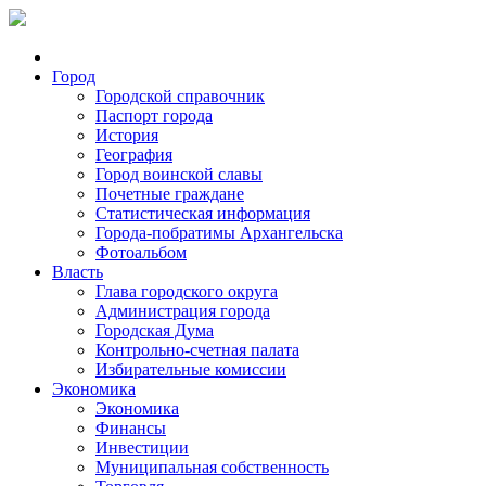
Город
Городской справочник
Паспорт города
История
География
Город воинской славы
Почетные граждане
Статистическая информация
Города-побратимы Архангельска
Фотоальбом
Власть
Глава городского округа
Администрация города
Городская Дума
Контрольно-счетная палата
Избирательные комиссии
Экономика
Экономика
Финансы
Инвестиции
Муниципальная собственность