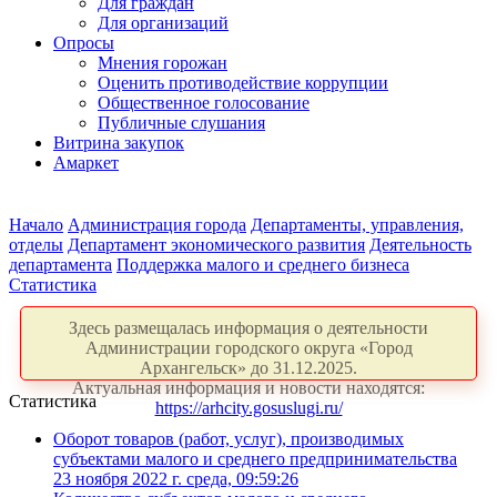
Для граждан
Для организаций
Опросы
Мнения горожан
Оценить противодействие коррупции
Общественное голосование
Публичные слушания
Витрина закупок
Амаркет
Начало
Администрация города
Департаменты, управления,
отделы
Департамент экономического развития
Деятельность
департамента
Поддержка малого и среднего бизнеса
Статистика
Здесь размещалась информация о деятельности
Администрации городского округа «Город
Архангельск» до 31.12.2025.
Актуальная информация и новости находятся:
Статистика
https://arhcity.gosuslugi.ru/
Оборот товаров (работ, услуг), производимых
субъектами малого и среднего предпринимательства
23 ноября 2022 г. среда, 09:59:26