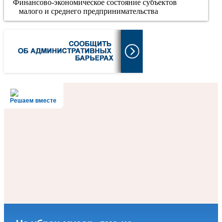
Финансово-экономическое состояние субъектов
малого и среднего предпринимательства
Решаем вместе