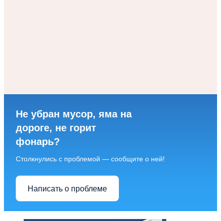
Не убран мусор, яма на
дороге, не горит
фонарь?
Столкнулись с проблемой — сообщите о ней!
Написать о проблеме