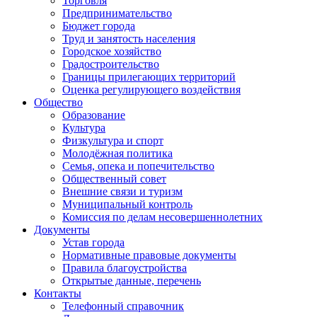
Торговля
Предпринимательство
Бюджет города
Труд и занятость населения
Городское хозяйство
Градостроительство
Границы прилегающих территорий
Оценка регулирующего воздействия
Общество
Образование
Культура
Физкультура и спорт
Молодёжная политика
Семья, опека и попечительство
Общественный совет
Внешние связи и туризм
Муниципальный контроль
Комиссия по делам несовершеннолетних
Документы
Устав города
Нормативные правовые документы
Правила благоустройства
Открытые данные, перечень
Контакты
Телефонный справочник