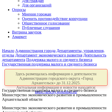
Для граждан
Для организаций
Опросы
Мнения горожан
Оценить противодействие коррупции
Общественное голосование
Публичные слушания
Витрина закупок
Амаркет
Начало
Администрация города
Департаменты, управления,
отделы
Департамент экономического развития
Деятельность
департамента
Поддержка малого и среднего бизнеса
Государственная поддержка малого и среднего бизнеса
Здесь размещалась информация о деятельности
Администрации городского округа «Город
Архангельск» до 31.12.2025.
Актуальная информация и новости находятся:
Государственная поддержка малого и среднего бизнеса
https://arhcity.gosuslugi.ru/
Министерство экономического развития и промышленности
Архангельской области
Министерство экономического развития и промышленности