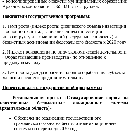
- консолидированные бюджеты муниципальных образований
Архангельской области – 565 821,5 тыс. рублей.
Показатели государственной программы:
1. Темп роста (индекс роста) физического объема инвестиций
в основной капитал, за исключением инвестиций
инфраструктурных монополий (федеральные проекты) и
бюджетных ассигнований федерального бюджета к 2020 году
2. Индекс производства по виду экономической деятельности
«Обрабатывающие производства» по отношению к
предыдущему году
3. Темп роста дохода в расчете на одного работника субъекта
малого и среднего предпринимательства
Проектная часть государственной программы:
Региональный проект «Стимулирование спроса на
течественные беспилотные авиационные системы
Архангельская область)»
Обеспечение реализации государственного
гражданского заказа на беспилотные авиационные
системы на период до 2030 года