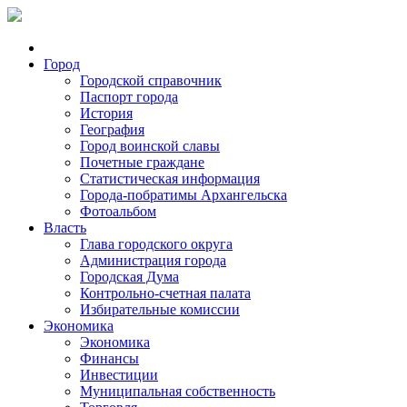
Город
Городской справочник
Паспорт города
История
География
Город воинской славы
Почетные граждане
Статистическая информация
Города-побратимы Архангельска
Фотоальбом
Власть
Глава городского округа
Администрация города
Городская Дума
Контрольно-счетная палата
Избирательные комиссии
Экономика
Экономика
Финансы
Инвестиции
Муниципальная собственность