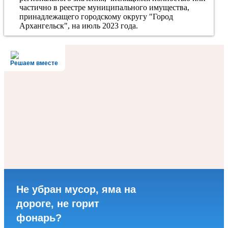
частично в реестре муниципального имущества,
принадлежащего городскому округу "Город
Архангельск", на июль 2023 года.
Решаем вместе
Не убран мусор, яма на
дороге, не горит
фонарь?