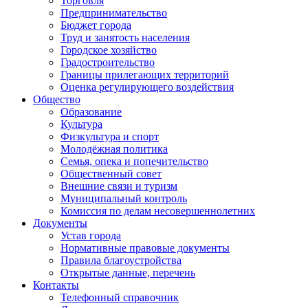
Торговля
Предпринимательство
Бюджет города
Труд и занятость населения
Городское хозяйство
Градостроительство
Границы прилегающих территорий
Оценка регулирующего воздействия
Общество
Образование
Культура
Физкультура и спорт
Молодёжная политика
Семья, опека и попечительство
Общественный совет
Внешние связи и туризм
Муниципальный контроль
Комиссия по делам несовершеннолетних
Документы
Устав города
Нормативные правовые документы
Правила благоустройства
Открытые данные, перечень
Контакты
Телефонный справочник