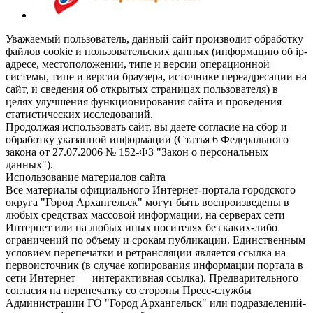
Уважаемый пользователь, данный сайт производит обработку
файлов cookie и пользовательских данных (информацию об ip-
адресе, местоположении, типе и версии операционной
системы, типе и версии браузера, источнике переадресации на
сайт, и сведения об открытых страницах пользователя) в
целях улучшения функционирования сайта и проведения
статистических исследований.
Продолжая использовать сайт, вы даете согласие на сбор и
обработку указанной информации (Статья 6 Федерального
закона от 27.07.2006 № 152-ФЗ "Закон о персональных
данных").
Использование материалов сайта
Все материалы официального Интернет-портала городского
округа "Город Архангельск" могут быть воспроизведены в
любых средствах массовой информации, на серверах сети
Интернет или на любых иных носителях без каких-либо
ограничений по объему и срокам публикации. Единственным
условием перепечатки и ретрансляции является ссылка на
первоисточник (в случае копирования информации портала в
сети Интернет — интерактивная ссылка). Предварительного
согласия на перепечатку со стороны Пресс-службы
Администрации ГО "Город Архангельск" или подразделений-