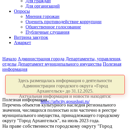
Для граждан
Для организаций
Опросы
Мнения горожан
Оценить противодействие коррупции
Общественное голосование
Публичные слушания
Витрина закупок
Амаркет
Начало
Администрация города
Департаменты, управления,
отделы
Департамент муниципального имущества
Полезная
информация
Здесь размещалась информация о деятельности
Администрации городского округа «Город
Архангельск» до 31.12.2025.
Актуальная информация и новости находятся:
Полезная информация
https://arhcity.gosuslugi.ru/
Перечень объектов культурного наследия регионального
значения, числящихся полностью или частично в реестре
муниципального имущества, принадлежащего городскому
округу "Город Архангельск", на июль 2023 года.
На праве собственности городскому округу "Город