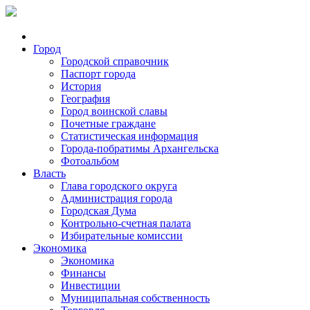
Город
Городской справочник
Паспорт города
История
География
Город воинской славы
Почетные граждане
Статистическая информация
Города-побратимы Архангельска
Фотоальбом
Власть
Глава городского округа
Администрация города
Городская Дума
Контрольно-счетная палата
Избирательные комиссии
Экономика
Экономика
Финансы
Инвестиции
Муниципальная собственность