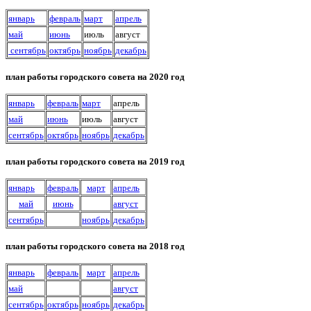
январь
февраль
март
апрель
май
июнь
июль
август
сентябрь
октябрь
ноябрь
декабрь
план работы городского совета на 2020 год
январь
февраль
март
апрель
май
июнь
июль
август
сентябрь
октябрь
ноябрь
декабрь
план работы городского совета на 2019 год
январь
февраль
март
апрель
май
июнь
август
сентябрь
ноябрь
декабрь
план работы городского совета на 2018 год
январь
февраль
март
апрель
май
август
сентябрь
октябрь
ноябрь
декабрь