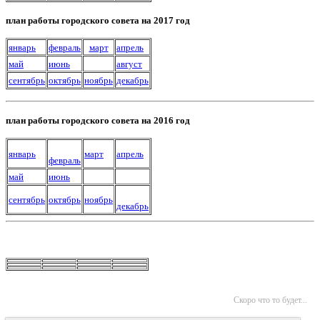
план работы городского совета на 2017 год
январь
февраль
март
апрель
май
июнь
август
сентябрь
октябрь
ноябрь
декабрь
план работы городского совета на 2016 год
январь
март
апрель
февраль
май
июнь
сентябрь
октябрь
ноябрь
декабрь
Скоро что то будет...