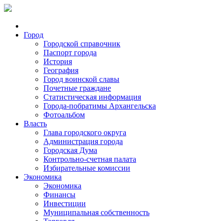
Город
Городской справочник
Паспорт города
История
География
Город воинской славы
Почетные граждане
Статистическая информация
Города-побратимы Архангельска
Фотоальбом
Власть
Глава городского округа
Администрация города
Городская Дума
Контрольно-счетная палата
Избирательные комиссии
Экономика
Экономика
Финансы
Инвестиции
Муниципальная собственность