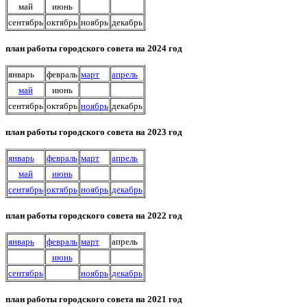
май
июнь
сентябрь
октябрь
ноябрь
декабрь
план работы городского совета на 2024 год
январь
февраль
март
апрель
май
июнь
сентябрь
октябрь
ноябрь
декабрь
план работы городского совета на 2023 год
январь
февраль
март
апрель
май
июнь
сентябрь
октябрь
ноябрь
декабрь
план работы городского совета на 2022 год
январь
февраль
март
апрель
июнь
сентябрь
ноябрь
декабрь
план работы городского совета на 2021 год