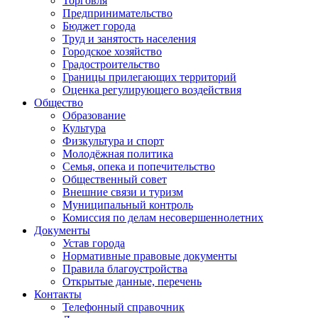
Торговля
Предпринимательство
Бюджет города
Труд и занятость населения
Городское хозяйство
Градостроительство
Границы прилегающих территорий
Оценка регулирующего воздействия
Общество
Образование
Культура
Физкультура и спорт
Молодёжная политика
Семья, опека и попечительство
Общественный совет
Внешние связи и туризм
Муниципальный контроль
Комиссия по делам несовершеннолетних
Документы
Устав города
Нормативные правовые документы
Правила благоустройства
Открытые данные, перечень
Контакты
Телефонный справочник