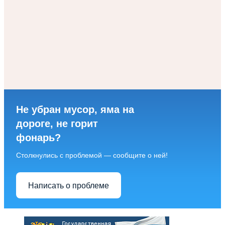
Не убран мусор, яма на
дороге, не горит
фонарь?
Столкнулись с проблемой — сообщите о ней!
Написать о проблеме