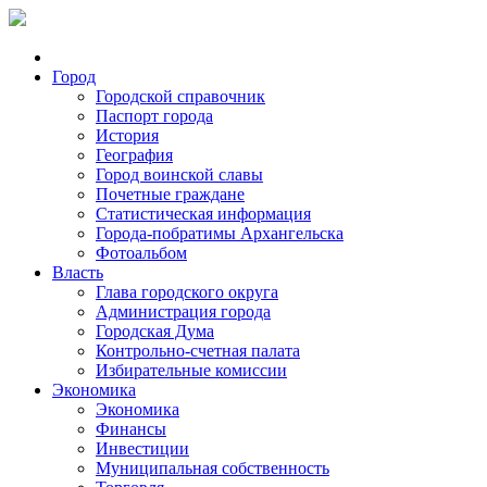
Город
Городской справочник
Паспорт города
История
География
Город воинской славы
Почетные граждане
Статистическая информация
Города-побратимы Архангельска
Фотоальбом
Власть
Глава городского округа
Администрация города
Городская Дума
Контрольно-счетная палата
Избирательные комиссии
Экономика
Экономика
Финансы
Инвестиции
Муниципальная собственность