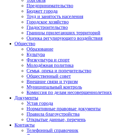
Торговля
Предпринимательство
Бюджет города
Труд и занятость населения
Городское хозяйство
Градостроительство
Границы прилегающих территорий
Оценка регулирующего воздействия
Общество
Образование
Культура
Физкультура и спорт
Молодёжная политика
Семья, опека и попечительство
Общественный совет
Внешние связи и туризм
Муниципальный контроль
Комиссия по делам несовершеннолетних
Документы
Устав города
Нормативные правовые документы
Правила благоустройства
Открытые данные, перечень
Контакты
Телефонный справочник