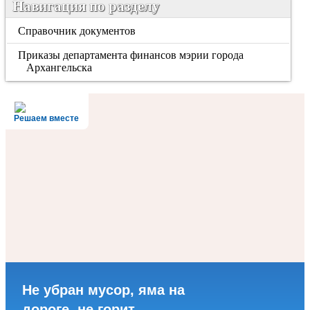
Навигация по разделу
Справочник документов
Приказы департамента финансов мэрии города
Архангельска
Решаем вместе
Не убран мусор, яма на
дороге, не горит