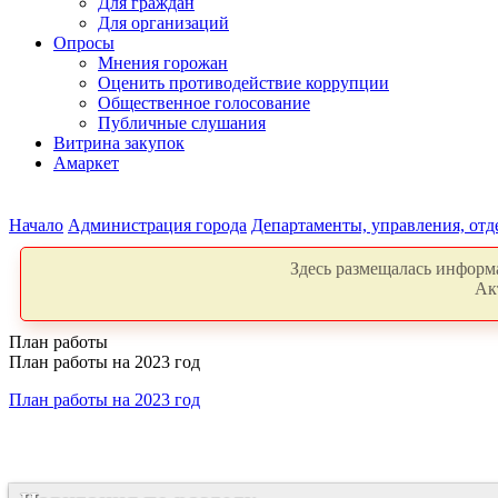
Для граждан
Для организаций
Опросы
Мнения горожан
Оценить противодействие коррупции
Общественное голосование
Публичные слушания
Витрина закупок
Амаркет
Начало
Администрация города
Департаменты, управления, от
Здесь размещалась информа
Ак
План работы
План работы на 2023 год
План работы на 2023 год