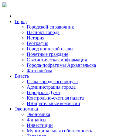
Город
Городской справочник
Паспорт города
История
География
Город воинской славы
Почетные граждане
Статистическая информация
Города-побратимы Архангельска
Фотоальбом
Власть
Глава городского округа
Администрация города
Городская Дума
Контрольно-счетная палата
Избирательные комиссии
Экономика
Экономика
Финансы
Инвестиции
Муниципальная собственность