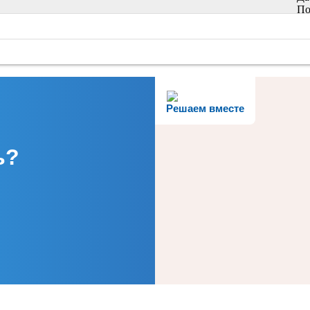
По
Решаем вместе
ь?