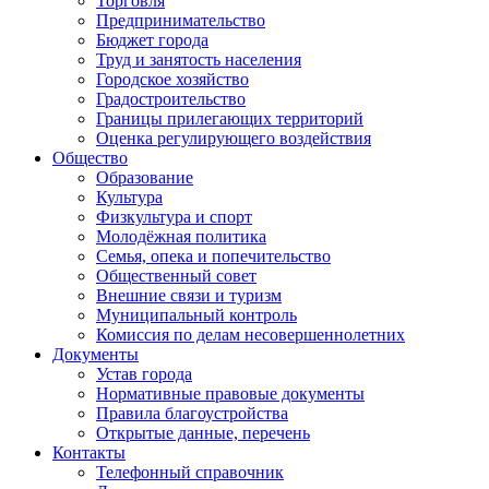
Торговля
Предпринимательство
Бюджет города
Труд и занятость населения
Городское хозяйство
Градостроительство
Границы прилегающих территорий
Оценка регулирующего воздействия
Общество
Образование
Культура
Физкультура и спорт
Молодёжная политика
Семья, опека и попечительство
Общественный совет
Внешние связи и туризм
Муниципальный контроль
Комиссия по делам несовершеннолетних
Документы
Устав города
Нормативные правовые документы
Правила благоустройства
Открытые данные, перечень
Контакты
Телефонный справочник