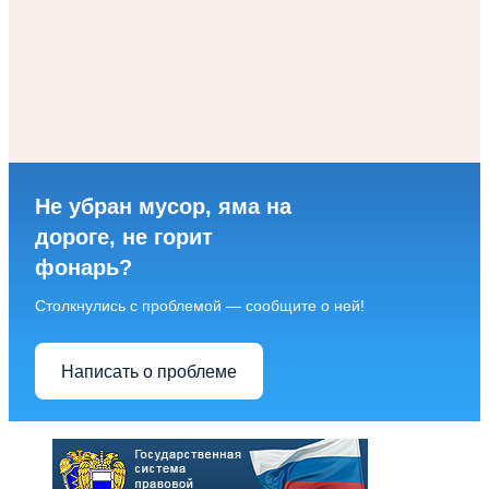
Не убран мусор, яма на
дороге, не горит
фонарь?
Столкнулись с проблемой — сообщите о ней!
Написать о проблеме