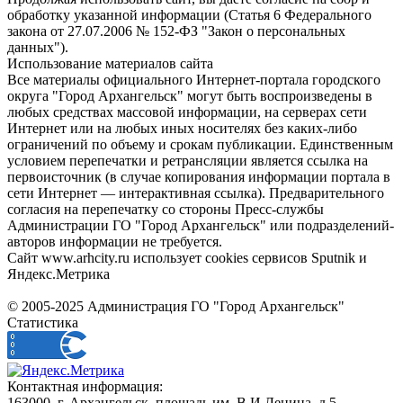
обработку указанной информации (Статья 6 Федерального
закона от 27.07.2006 № 152-ФЗ "Закон о персональных
данных").
Использование материалов сайта
Все материалы официального Интернет-портала городского
округа "Город Архангельск" могут быть воспроизведены в
любых средствах массовой информации, на серверах сети
Интернет или на любых иных носителях без каких-либо
ограничений по объему и срокам публикации. Единственным
условием перепечатки и ретрансляции является ссылка на
первоисточник (в случае копирования информации портала в
сети Интернет — интерактивная ссылка). Предварительного
согласия на перепечатку со стороны Пресс-службы
Администрации ГО "Город Архангельск" или подразделений-
авторов информации не требуется.
Сайт www.arhcity.ru использует cookies сервисов Sputnik и
Яндекс.Метрика
© 2005-2025 Администрация ГО "Город Архангельск"
Статистика
Контактная информация:
163000, г. Архангельск, площадь им. В.И.Ленина, д.5