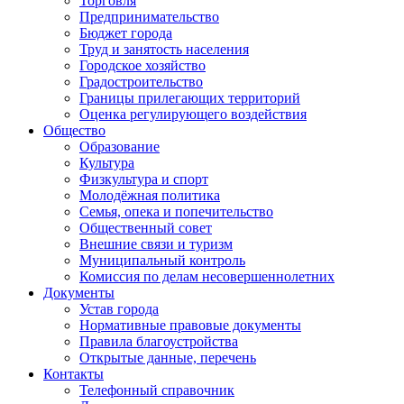
Торговля
Предпринимательство
Бюджет города
Труд и занятость населения
Городское хозяйство
Градостроительство
Границы прилегающих территорий
Оценка регулирующего воздействия
Общество
Образование
Культура
Физкультура и спорт
Молодёжная политика
Семья, опека и попечительство
Общественный совет
Внешние связи и туризм
Муниципальный контроль
Комиссия по делам несовершеннолетних
Документы
Устав города
Нормативные правовые документы
Правила благоустройства
Открытые данные, перечень
Контакты
Телефонный справочник