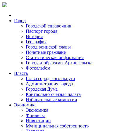
Город
Городской справочник
Паспорт города
История
География
Город воинской славы
Почетные граждане
Статистическая информация
Города-побратимы Архангельска
Фотоальбом
Власть
Глава городского округа
Администрация города
Городская Дума
Контрольно-счетная палата
Избирательные комиссии
Экономика
Экономика
Финансы
Инвестиции
Муниципальная собственность