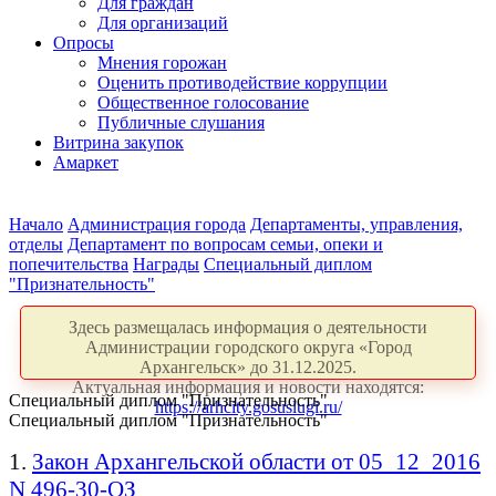
Для граждан
Для организаций
Опросы
Мнения горожан
Оценить противодействие коррупции
Общественное голосование
Публичные слушания
Витрина закупок
Амаркет
Начало
Администрация города
Департаменты, управления,
отделы
Департамент по вопросам семьи, опеки и
попечительства
Награды
Специальный диплом
"Признательность"
Здесь размещалась информация о деятельности
Администрации городского округа «Город
Архангельск» до 31.12.2025.
Актуальная информация и новости находятся:
Специальный диплом "Признательность"
https://arhcity.gosuslugi.ru/
Специальный диплом "Признательность"
1.
Закон Архангельской области от 05_12_2016
N 496-30-ОЗ