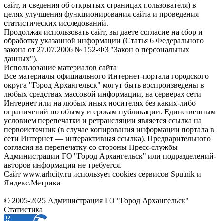
сайт, и сведения об открытых страницах пользователя) в
целях улучшения функционирования сайта и проведения
статистических исследований.
Продолжая использовать сайт, вы даете согласие на сбор и
обработку указанной информации (Статья 6 Федерального
закона от 27.07.2006 № 152-ФЗ "Закон о персональных
данных").
Использование материалов сайта
Все материалы официального Интернет-портала городского
округа "Город Архангельск" могут быть воспроизведены в
любых средствах массовой информации, на серверах сети
Интернет или на любых иных носителях без каких-либо
ограничений по объему и срокам публикации. Единственным
условием перепечатки и ретрансляции является ссылка на
первоисточник (в случае копирования информации портала в
сети Интернет — интерактивная ссылка). Предварительного
согласия на перепечатку со стороны Пресс-службы
Администрации ГО "Город Архангельск" или подразделений-
авторов информации не требуется.
Сайт www.arhcity.ru использует cookies сервисов Sputnik и
Яндекс.Метрика
© 2005-2025 Администрация ГО "Город Архангельск"
Статистика