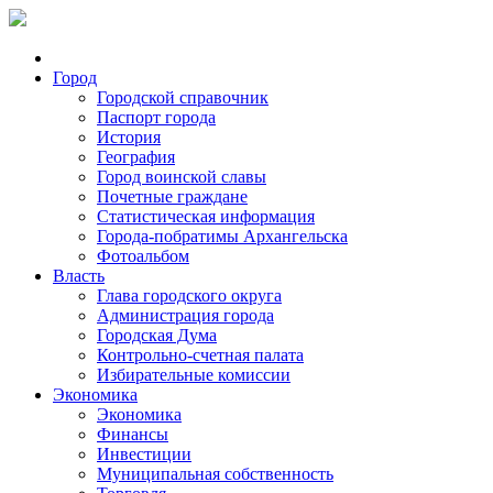
Город
Городской справочник
Паспорт города
История
География
Город воинской славы
Почетные граждане
Статистическая информация
Города-побратимы Архангельска
Фотоальбом
Власть
Глава городского округа
Администрация города
Городская Дума
Контрольно-счетная палата
Избирательные комиссии
Экономика
Экономика
Финансы
Инвестиции
Муниципальная собственность