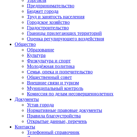
Торговля
Предпринимательство
Бюджет города
Труд и занятость населения
Городское хозяйство
Градостроительство
Границы прилегающих территорий
Оценка регулирующего воздействия
Общество
Образование
Культура
Физкультура и спорт
Молодёжная политика
Семья, опека и попечительство
Общественный совет
Внешние связи и туризм
Муниципальный контроль
Комиссия по делам несовершеннолетних
Документы
Устав города
Нормативные правовые документы
Правила благоустройства
Открытые данные, перечень
Контакты
Телефонный справочник