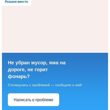
Решаем вместе
Не убран мусор, яма на
дороге, не горит
фонарь?
Столкнулись с проблемой — сообщите о ней!
Написать о проблеме