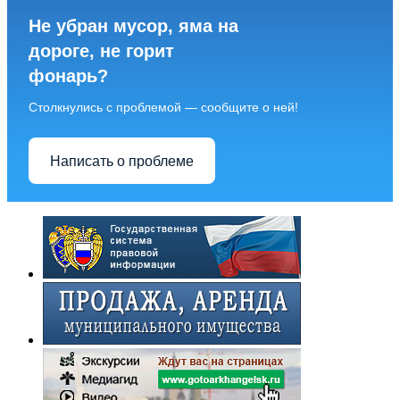
Не убран мусор, яма на
дороге, не горит
фонарь?
Столкнулись с проблемой — сообщите о ней!
Написать о проблеме