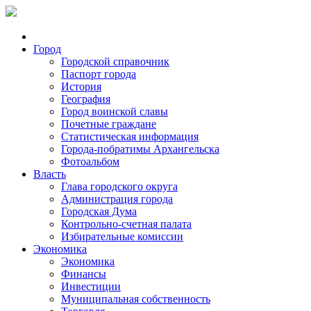
Город
Городской справочник
Паспорт города
История
География
Город воинской славы
Почетные граждане
Статистическая информация
Города-побратимы Архангельска
Фотоальбом
Власть
Глава городского округа
Администрация города
Городская Дума
Контрольно-счетная палата
Избирательные комиссии
Экономика
Экономика
Финансы
Инвестиции
Муниципальная собственность