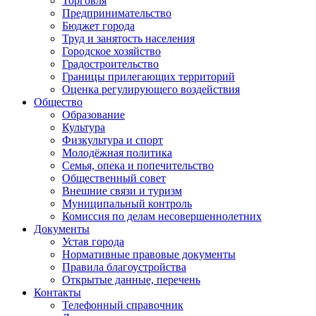
Торговля
Предпринимательство
Бюджет города
Труд и занятость населения
Городское хозяйство
Градостроительство
Границы прилегающих территорий
Оценка регулирующего воздействия
Общество
Образование
Культура
Физкультура и спорт
Молодёжная политика
Семья, опека и попечительство
Общественный совет
Внешние связи и туризм
Муниципальный контроль
Комиссия по делам несовершеннолетних
Документы
Устав города
Нормативные правовые документы
Правила благоустройства
Открытые данные, перечень
Контакты
Телефонный справочник