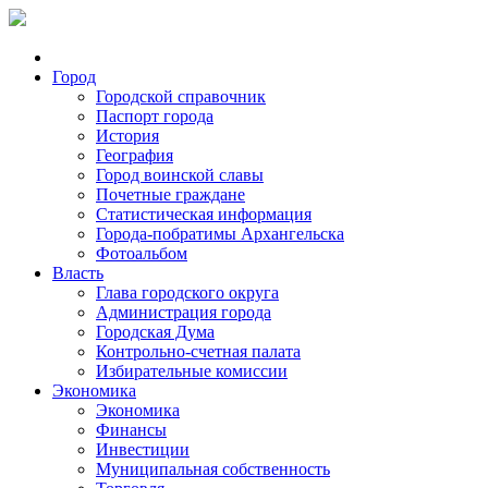
Город
Городской справочник
Паспорт города
История
География
Город воинской славы
Почетные граждане
Статистическая информация
Города-побратимы Архангельска
Фотоальбом
Власть
Глава городского округа
Администрация города
Городская Дума
Контрольно-счетная палата
Избирательные комиссии
Экономика
Экономика
Финансы
Инвестиции
Муниципальная собственность