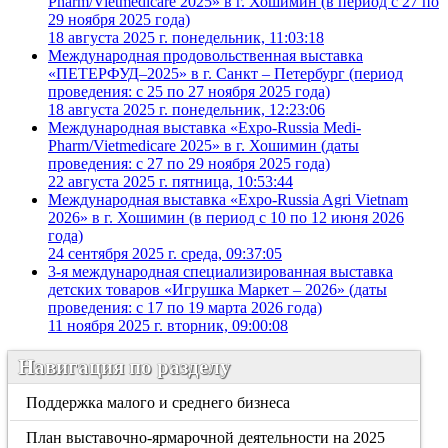
Pharm/Vietmedicare 2025» в г. Хошимин (в период с 27 по
29 ноября 2025 года)
18 августа 2025 г. понедельник, 11:03:18
Международная продовольственная выставка
«ПЕТЕРФУД–2025» в г. Санкт – Петербург (период
проведения: с 25 по 27 ноября 2025 года)
18 августа 2025 г. понедельник, 12:23:06
Международная выставка «Expo-Russia Medi-
Pharm/Vietmedicare 2025» в г. Хошимин (даты
проведения: с 27 по 29 ноября 2025 года)
22 августа 2025 г. пятница, 10:53:44
Международная выставка «Expo-Russia Agri Vietnam
2026» в г. Хошимин (в период с 10 по 12 июня 2026
года)
24 сентября 2025 г. среда, 09:37:05
3-я международная специализированная выставка
детских товаров «Игрушка Маркет – 2026» (даты
проведения: с 17 по 19 марта 2026 года)
11 ноября 2025 г. вторник, 09:00:08
Навигация по разделу
Поддержка малого и среднего бизнеса
План выставочно-ярмарочной деятельности на 2025