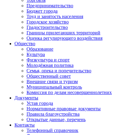
Торговля
Предпринимательство
Бюджет города
Труд и занятость населения
Городское хозяйство
Градостроительство
Границы прилегающих территорий
Оценка регулирующего воздействия
Общество
Образование
Культура
Физкультура и спорт
Молодёжная политика
Семья, опека и попечительство
Общественный совет
Внешние связи и туризм
Муниципальный контроль
Комиссия по делам несовершеннолетних
Документы
Устав города
Нормативные правовые документы
Правила благоустройства
Открытые данные, перечень
Контакты
Телефонный справочник