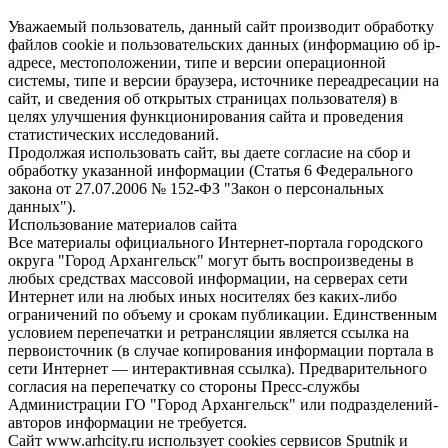
Уважаемый пользователь, данный сайт производит обработку
файлов cookie и пользовательских данных (информацию об ip-
адресе, местоположении, типе и версии операционной
системы, типе и версии браузера, источнике переадресации на
сайт, и сведения об открытых страницах пользователя) в
целях улучшения функционирования сайта и проведения
статистических исследований.
Продолжая использовать сайт, вы даете согласие на сбор и
обработку указанной информации (Статья 6 Федерального
закона от 27.07.2006 № 152-ФЗ "Закон о персональных
данных").
Использование материалов сайта
Все материалы официального Интернет-портала городского
округа "Город Архангельск" могут быть воспроизведены в
любых средствах массовой информации, на серверах сети
Интернет или на любых иных носителях без каких-либо
ограничений по объему и срокам публикации. Единственным
условием перепечатки и ретрансляции является ссылка на
первоисточник (в случае копирования информации портала в
сети Интернет — интерактивная ссылка). Предварительного
согласия на перепечатку со стороны Пресс-службы
Администрации ГО "Город Архангельск" или подразделений-
авторов информации не требуется.
Сайт www.arhcity.ru использует cookies сервисов Sputnik и