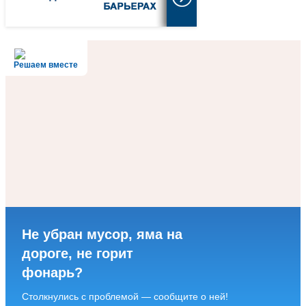
Решаем вместе
Не убран мусор, яма на
дороге, не горит
фонарь?
Столкнулись с проблемой — сообщите о ней!