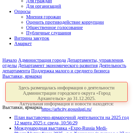
Для граждан
Для организаций
Опросы
Мнения горожан
Оценить противодействие коррупции
Общественное голосование
Публичные слушания
Витрина закупок
Амаркет
Начало
Администрация города
Департаменты, управления,
отделы
Департамент экономического развития
Деятельность
департамента
Поддержка малого и среднего бизнеса
Выставки, ярмарки
Здесь размещалась информация о деятельности
Администрации городского округа «Город
Архангельск» до 31.12.2025.
Актуальная информация и новости находятся:
Выставки, ярмарки
https://arhcity.gosuslugi.ru/
План выставочно-ярмарочной деятельности на 2025 год
12 марта 2025 г. среда, 10:56:29
Международная выставка «Expo-Russia Medi-