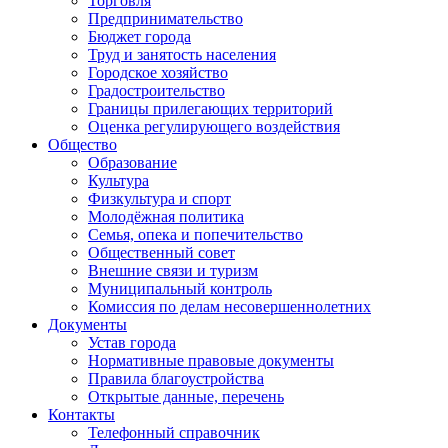
Торговля
Предпринимательство
Бюджет города
Труд и занятость населения
Городское хозяйство
Градостроительство
Границы прилегающих территорий
Оценка регулирующего воздействия
Общество
Образование
Культура
Физкультура и спорт
Молодёжная политика
Семья, опека и попечительство
Общественный совет
Внешние связи и туризм
Муниципальный контроль
Комиссия по делам несовершеннолетних
Документы
Устав города
Нормативные правовые документы
Правила благоустройства
Открытые данные, перечень
Контакты
Телефонный справочник