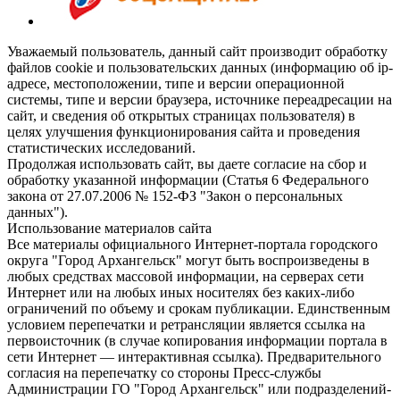
Уважаемый пользователь, данный сайт производит обработку
файлов cookie и пользовательских данных (информацию об ip-
адресе, местоположении, типе и версии операционной
системы, типе и версии браузера, источнике переадресации на
сайт, и сведения об открытых страницах пользователя) в
целях улучшения функционирования сайта и проведения
статистических исследований.
Продолжая использовать сайт, вы даете согласие на сбор и
обработку указанной информации (Статья 6 Федерального
закона от 27.07.2006 № 152-ФЗ "Закон о персональных
данных").
Использование материалов сайта
Все материалы официального Интернет-портала городского
округа "Город Архангельск" могут быть воспроизведены в
любых средствах массовой информации, на серверах сети
Интернет или на любых иных носителях без каких-либо
ограничений по объему и срокам публикации. Единственным
условием перепечатки и ретрансляции является ссылка на
первоисточник (в случае копирования информации портала в
сети Интернет — интерактивная ссылка). Предварительного
согласия на перепечатку со стороны Пресс-службы
Администрации ГО "Город Архангельск" или подразделений-