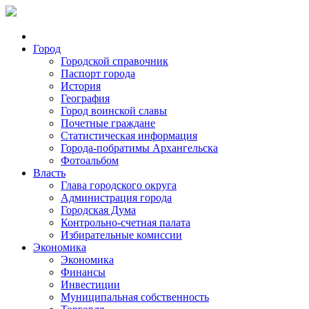
Город
Городской справочник
Паспорт города
История
География
Город воинской славы
Почетные граждане
Статистическая информация
Города-побратимы Архангельска
Фотоальбом
Власть
Глава городского округа
Администрация города
Городская Дума
Контрольно-счетная палата
Избирательные комиссии
Экономика
Экономика
Финансы
Инвестиции
Муниципальная собственность