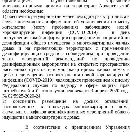
организациям, осуществляющим управление
многоквартирными домами на территории Архангельской
области необходимо:
1) обеспечить регулярное (не менее чем один раз в три дня, а в
случае поступления информации об установлении по месту
жительства (месту пребывания) заболевшего новой
коронавирусной инфекции (COVID-2019) – в день
поступления такой информации) проведение мероприятий по
дезинфекции общего имущества в многоквартирных жилых
домах и на прилегающих территориях с применением
дезинфицирующих средств с соблюдением при проведении
таких мероприятий рекомендаций по проведению
дезинфекционных мероприятий на открытых пространствах
населенных пунктов и в многоквартирных жилых домах в
целях недопущения распространения новой коронавирусной
инфекции (COVID-2019), являющихся приложением к письму
Федеральной службы по надзору в сфере защиты прав
потребителей и благополучия человека от 3 апреля 2020 года
№ 02/5925-2020-24;
2) обеспечить размещение на досках объявлений,
расположенных в подъездах многоквартирного дома,
актуальных графиков дезинфекционных мероприятий общего
имущества в многоквартирных домах.
В соответствии с предписанием Управления