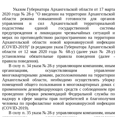
Указом Губернатора Архангельской области от 17 марта
2020 года № 28-у "О введении на территории Архангельской
области режима повышенной готовности для органов
управления и сил Архангельской территориальной
подсистемы единой государственной системы
предупреждения и ликвидации чрезвычайных ситуаций и
мерах по противодействию распространению на территории
Архангельской области новой коронавирусной инфекции
(COVID-2019)" (в редакции указа Губернатора Архангельской
области от 12 мая 2020 года № 68-у) (далее указ № 28-у)
установлены обязательные правила поведения (далее -
правила поведения).
В силу п. 34 указа № 28-у управляющим компаниям, иным
организациям, осуществляющим управление
многоквартирными домами, расположенными на территории
Архангельской области, необходимо осуществлять уборку
помещений общего пользования в многоквартирных домах с
применением дезинфицирующих средств с соблюдением при
проведении уборки рекомендаций Федеральной службы по
надзору в сфере защиты прав потребителей и благополучия
человека по профилактике новой коронавирусной инфекции
(COVID-2019).
В силу п. 35 указа № 28-у управляющим компаниям, иным