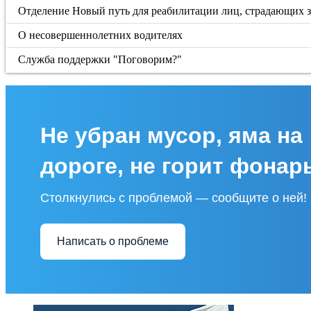
Отделение Новый путь для реабилитации лиц, страдающих з
О несовершеннолетних водителях
Служба поддержки "Поговорим?"
Не убран мусор, яма на
дороге, не горит фонар
Столкнулись с проблемой — сообщите о ней!
Написать о проблеме