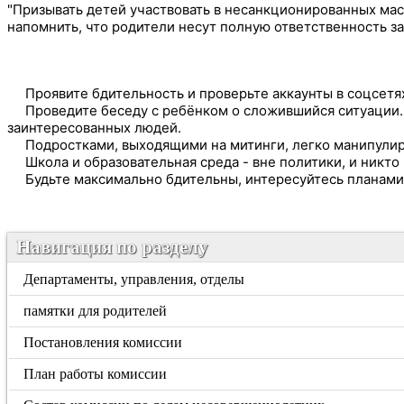
"Призывать детей участвовать в несанкционированных мас
напомнить, что родители несут полную ответственность за
Проявите бдительность и проверьте аккаунты в соцсетях
Проведите беседу с ребёнком о сложившийся ситуации. 
заинтересованных людей.
Подростками, выходящими на митинги, легко манипулирова
Школа и образовательная среда - вне политики, и никто 
Будьте максимально бдительны, интересуйтесь планами с
Навигация по разделу
Департаменты, управления, отделы
памятки для родителей
Постановления комиссии
План работы комиссии