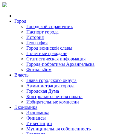
Город
Городской справочник
Паспорт города
История
География
Город воинской славы
Почетные граждане
Статистическая информация
Города-побратимы Архангельска
Фотоальбом
Власть
Глава городского округа
Администрация города
Городская Дума
Контрольно-счетная палата
Избирательные комиссии
Экономика
Экономика
Финансы
Инвестиции
Муниципальная собственность