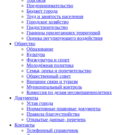
Торговля
Предпринимательство
Бюджет города
Труд и занятость населения
Городское хозяйство
Градостроительство
Границы прилегающих территорий
Оценка регулирующего воздействия
Общество
Образование
Культура
Физкультура и спорт
Молодёжная политика
Семья, опека и попечительство
Общественный совет
Внешние связи и туризм
Муниципальный контроль
Комиссия по делам несовершеннолетних
Документы
Устав города
Нормативные правовые документы
Правила благоустройства
Открытые данные, перечень
Контакты
Телефонный справочник