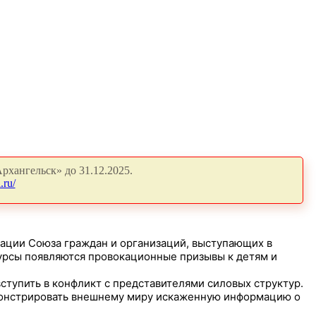
рхангельск» до 31.12.2025.
.ru/
ации Союза граждан и организаций, выступающих в
есурсы появляются провокационные призывы к детям и
упить в конфликт с представителями силовых структур.
монстрировать внешнему миру искаженную информацию о