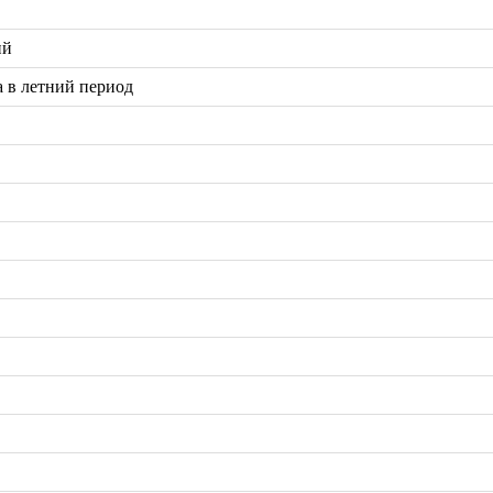
ий
 в летний период