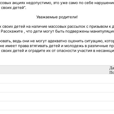
совых акциях недопустимо, это уже само по себе нарушение
 своих детей".
Уважаемые родители!
 своих детей на наличие массовых рассылок с призывом к 
Расскажите , что дети могут быть подвержены манипуляци
ть, ведь они не могут адекватно оценить ситуацию, котор
не имеет права втягивать детей и молодежь в различные п
воих детей и оградите их от опасности участия в несанкц
Да
По