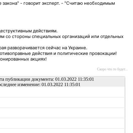
 закона" - говорит эксперт. - "Считаю необходимым
деструктивным действиям.
ям со стороны специальных организаций или отдельных
ая разворачивается сейчас на Украине.
ротивоправные действия и политические провокации!
ионированных акциях!
Скоро что то будет...
та публикации документа: 01.03.2022 11:35:01
следнее изменение: 01.03.2022 11:35:01