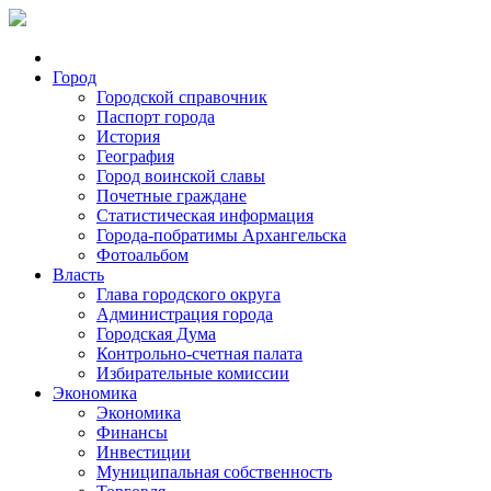
Город
Городской справочник
Паспорт города
История
География
Город воинской славы
Почетные граждане
Статистическая информация
Города-побратимы Архангельска
Фотоальбом
Власть
Глава городского округа
Администрация города
Городская Дума
Контрольно-счетная палата
Избирательные комиссии
Экономика
Экономика
Финансы
Инвестиции
Муниципальная собственность