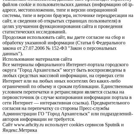
файлов cookie и пользовательских данных (информацию об ip-
адресе, местоположении, типе и версии операционной
системы, типе и версии браузера, источнике переадресации на
сайт, и сведения об открытых страницах пользователя) в
целях улучшения функционирования сайта и проведения
статистических исследований.
Продолжая использовать сайт, вы даете согласие на сбор и
обработку указанной информации (Статья 6 Федерального
закона от 27.07.2006 № 152-ФЗ "Закон о персональных
данных").
Использование материалов сайта
Все материалы официального Интернет-портала городского
округа "Город Архангельск" могут быть воспроизведены в
любых средствах массовой информации, на серверах сети
Интернет или на любых иных носителях без каких-либо
ограничений по объему и срокам публикации. Единственным
условием перепечатки и ретрансляции является ссылка на
первоисточник (в случае копирования информации портала в
сети Интернет — интерактивная ссылка). Предварительного
согласия на перепечатку со стороны Пресс-службы
Администрации ГО "Город Архангельск" или подразделений-
авторов информации не требуется.
Сайт www.arhcity.ru использует cookies сервисов Sputnik и
Яндекс.Метрика