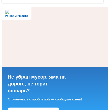
Решаем вместе
Не убран мусор, яма на
дороге, не горит
фонарь?
Столкнулись с проблемой — сообщите о ней!