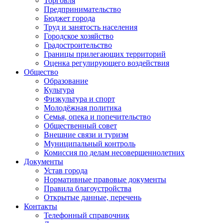
Торговля
Предпринимательство
Бюджет города
Труд и занятость населения
Городское хозяйство
Градостроительство
Границы прилегающих территорий
Оценка регулирующего воздействия
Общество
Образование
Культура
Физкультура и спорт
Молодёжная политика
Семья, опека и попечительство
Общественный совет
Внешние связи и туризм
Муниципальный контроль
Комиссия по делам несовершеннолетних
Документы
Устав города
Нормативные правовые документы
Правила благоустройства
Открытые данные, перечень
Контакты
Телефонный справочник