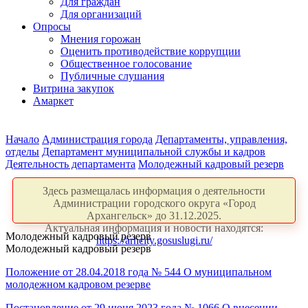
Для граждан
Для организаций
Опросы
Мнения горожан
Оценить противодействие коррупции
Общественное голосование
Публичные слушания
Витрина закупок
Амаркет
Начало
Администрация города
Департаменты, управления,
отделы
Департамент муниципальной службы и кадров
Деятельность департамента
Молодежный кадровый резерв
Здесь размещалась информация о деятельности
Администрации городского округа «Город
Архангельск» до 31.12.2025.
Актуальная информация и новости находятся:
Молодежный кадровый резерв
https://arhcity.gosuslugi.ru/
Молодежный кадровый резерв
Положение от 28.04.2018 года № 544 О муниципальном
молодежном кадровом резерве
Постановление от 29 июня 2023 года № 1066 О внесении