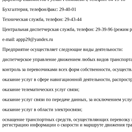
Бухгалтерия, телефон/факс: 29-40-01
Техническая служба, телефон: 29-43-44
Центральная диспетчерская служба, телефон: 29-39-96 (режим ра
e-mail: appp29@yandex.ru
Предприятие осуществляет следующие виды деятельности:
диспетчерское управление движением любых видов транспорта
контроль за перевозчиками всех форм собственности, осущест
оказание услуг в сфере навигационной деятельности, распр
оказание телематических услуг связи;
оказание услуг связи по передаче данных, за исключением усл
оказание услуг в области электросвязи;
оснащение транспортных средств, осуществляющих перевозку 
регистрацию информации о скорости и маршруте движения тран