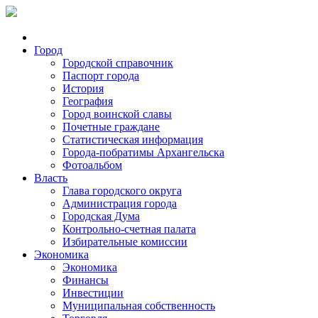
Город
Городской справочник
Паспорт города
История
География
Город воинской славы
Почетные граждане
Статистическая информация
Города-побратимы Архангельска
Фотоальбом
Власть
Глава городского округа
Администрация города
Городская Дума
Контрольно-счетная палата
Избирательные комиссии
Экономика
Экономика
Финансы
Инвестиции
Муниципальная собственность