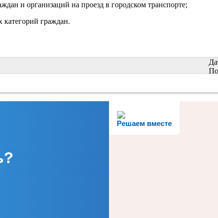
ждан и организаций на проезд в городском транспорте;
 категорий граждан.
Да
По
Решаем вместе
ь?