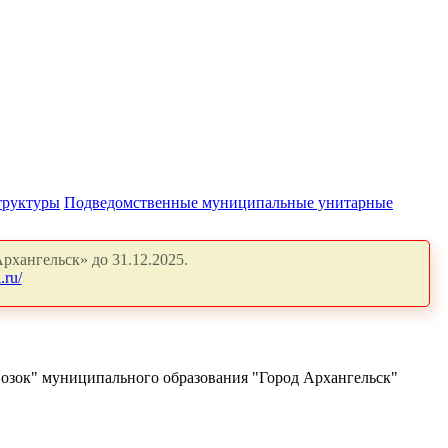
труктуры
Подведомственные муниципальные унитарные
рхангельск» до 31.12.2025.
.ru/
озок" муниципального образования "Город Архангельск"