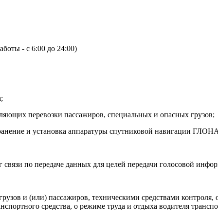
боты - с 6:00 до 24:00)
;
вляющих перевозки пассажиров, специальных и опасных грузов;
остранение и установка аппаратуры спутниковой навигации Г
уг связи по передаче данных для целей передачи голосовой инфо
грузов и (или) пассажиров, техническими средствами контрол
спортного средства, о режиме труда и отдыха водителя транспо