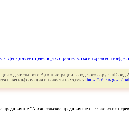
делы
Департамент транспорта, строительства и городской инфрас
ция о деятельности Администрации городского округа «Город А
туальная информация и новости находятся:
https://arhcity.gosuslugi
 предприятие "Архангельское предприятие пассажирских перев