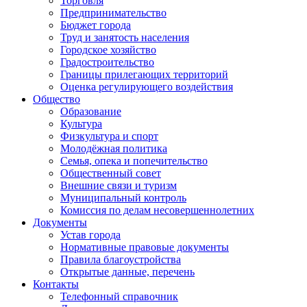
Торговля
Предпринимательство
Бюджет города
Труд и занятость населения
Городское хозяйство
Градостроительство
Границы прилегающих территорий
Оценка регулирующего воздействия
Общество
Образование
Культура
Физкультура и спорт
Молодёжная политика
Семья, опека и попечительство
Общественный совет
Внешние связи и туризм
Муниципальный контроль
Комиссия по делам несовершеннолетних
Документы
Устав города
Нормативные правовые документы
Правила благоустройства
Открытые данные, перечень
Контакты
Телефонный справочник