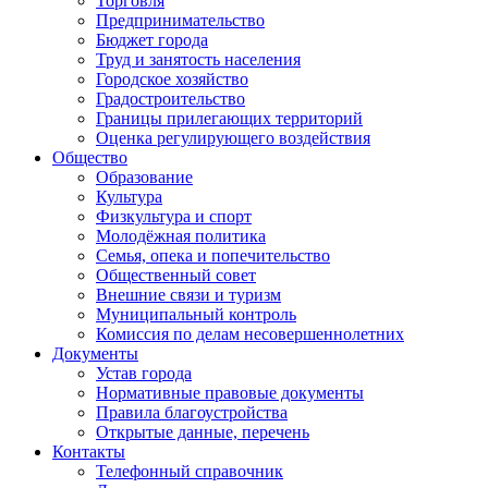
Торговля
Предпринимательство
Бюджет города
Труд и занятость населения
Городское хозяйство
Градостроительство
Границы прилегающих территорий
Оценка регулирующего воздействия
Общество
Образование
Культура
Физкультура и спорт
Молодёжная политика
Семья, опека и попечительство
Общественный совет
Внешние связи и туризм
Муниципальный контроль
Комиссия по делам несовершеннолетних
Документы
Устав города
Нормативные правовые документы
Правила благоустройства
Открытые данные, перечень
Контакты
Телефонный справочник