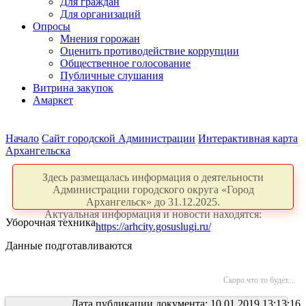
Для граждан
Для организаций
Опросы
Мнения горожан
Оценить противодействие коррупции
Общественное голосование
Публичные слушания
Витрина закупок
Амаркет
Начало
Сайт городской Администрации
Интерактивная карта
Архангельска
Здесь размещалась информация о деятельности
Администрации городского округа «Город
Архангельск» до 31.12.2025.
Актуальная информация и новости находятся:
Уборочная техника
https://arhcity.gosuslugi.ru/
Данные подготавливаются
Скоро что то будет...
Дата публикации документа: 10.01.2019 13:13:16