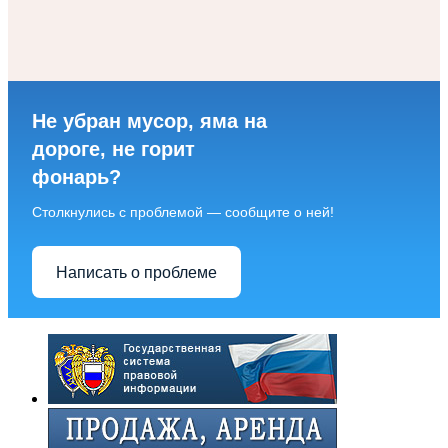
Не убран мусор, яма на
дороге, не горит
фонарь?
Столкнулись с проблемой — сообщите о ней!
Написать о проблеме