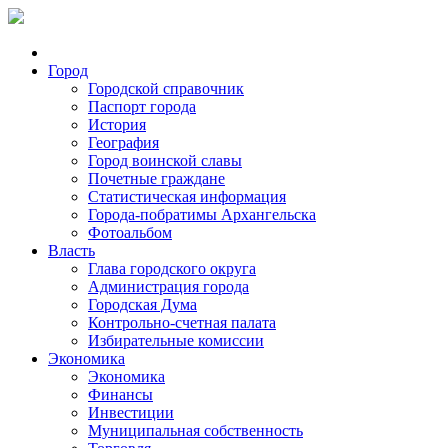
Город
Городской справочник
Паспорт города
История
География
Город воинской славы
Почетные граждане
Статистическая информация
Города-побратимы Архангельска
Фотоальбом
Власть
Глава городского округа
Администрация города
Городская Дума
Контрольно-счетная палата
Избирательные комиссии
Экономика
Экономика
Финансы
Инвестиции
Муниципальная собственность