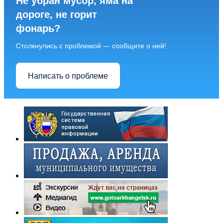
Не убран мусор, яма на
дороге, не горит
фонарь?
Столкнулись с проблемой — сообщите о ней!
Написать о проблеме