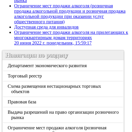
рынка
Ограничение мест продажи алкоголя (розничная
продажа алкогольной продукции и розничная продажа
алкогольной продукции при оказании услуг
общественного питания)
Доступная среда для инвалидов
Ограничение мест продажи алкоголя на прилегающих к
многоквартирным домам территориях
20 июня 2022 г. понедельник, 15:59:17
Навигация по разделу
Департамент экономического развития
Торговый реестр
Схема размещения нестационарных торговых
объектов
Правовая база
Выдача разрешений на право организации розничного
рынка
Ограничение мест продажи алкоголя (розничная