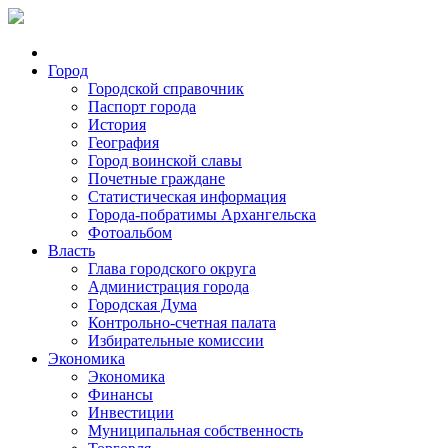
Город
Городской справочник
Паспорт города
История
География
Город воинской славы
Почетные граждане
Статистическая информация
Города-побратимы Архангельска
Фотоальбом
Власть
Глава городского округа
Администрация города
Городская Дума
Контрольно-счетная палата
Избирательные комиссии
Экономика
Экономика
Финансы
Инвестиции
Муниципальная собственность