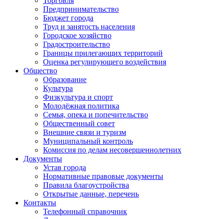
Торговля
Предпринимательство
Бюджет города
Труд и занятость населения
Городское хозяйство
Градостроительство
Границы прилегающих территорий
Оценка регулирующего воздействия
Общество
Образование
Культура
Физкультура и спорт
Молодёжная политика
Семья, опека и попечительство
Общественный совет
Внешние связи и туризм
Муниципальный контроль
Комиссия по делам несовершеннолетних
Документы
Устав города
Нормативные правовые документы
Правила благоустройства
Открытые данные, перечень
Контакты
Телефонный справочник