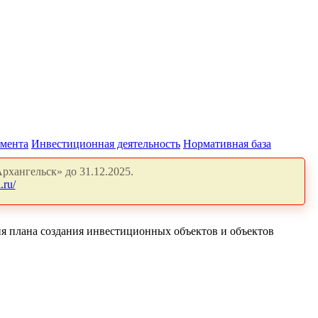
амента
Инвестиционная деятельность
Нормативная база
рхангельск» до 31.12.2025.
.ru/
я плана создания инвестиционных объектов и объектов