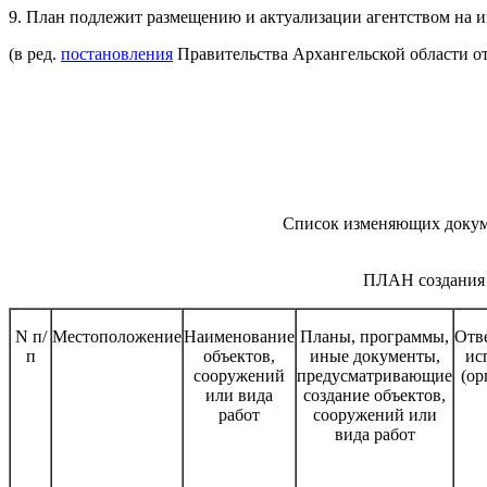
9. План подлежит размещению и актуализации агентством на 
(в ред.
постановления
Правительства Архангельской области от
Список изменяющих доку
ПЛАН
создания
N п/
Местоположение
Наименование
Планы, программы,
Отв
п
объектов,
иные документы,
ис
сооружений
предусматривающие
(ор
или вида
создание объектов,
работ
сооружений или
вида работ