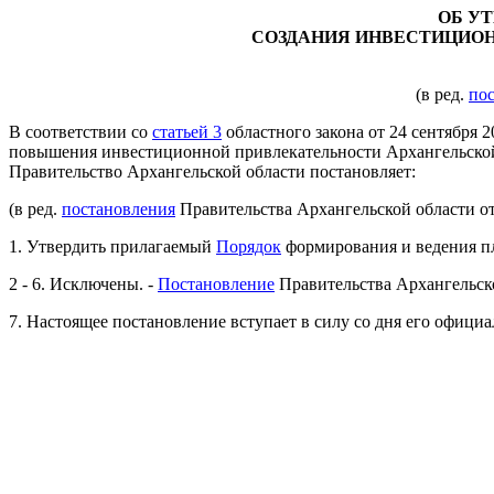
ОБ У
СОЗДАНИЯ ИНВЕСТИЦИОН
(в ред.
по
В соответствии со
статьей 3
областного закона от 24 сентября 
повышения инвестиционной привлекательности Архангельской 
Правительство Архангельской области постановляет:
(в ред.
постановления
Правительства Архангельской области от
1. Утвердить прилагаемый
Порядок
формирования и ведения пл
2 - 6. Исключены. -
Постановление
Правительства Архангельско
7. Настоящее постановление вступает в силу со дня его офици