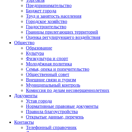
Торговля
Предпринимательство
Бюджет города
Труд и занятость населения
Городское хозяйство
Градостроительство
Границы прилегающих территорий
Оценка регулирующего воздействия
Общество
Образование
Культура
Физкультура и спорт
Молодёжная политика
Семья, опека и попечительство
Общественный совет
Внешние связи и туризм
Муниципальный контроль
Комиссия по делам несовершеннолетних
Документы
Устав города
Нормативные правовые документы
Правила благоустройства
Открытые данные, перечень
Контакты
Телефонный справочник