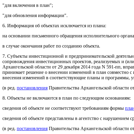
"для включения в план";
"для обновления информации".
6. Информация об объектах исключается из плана:
на основании письменного обращения исполнительного органа
в случае окончания работ по созданию объекта.
7. Субъекты инвестиционной и предпринимательской деятельн
сопровождения инвестиционных проектов, реализуемых и (или
Архангельской области от 29 декабря 2014 года N 591-пп, впр
принимает решение о внесении изменений в план совместно с
внесения изменений в соответствующие планы и программы, 
(в ред.
постановления
Правительства Архангельской области от
8. Объекты не включаются в план по следующим основаниям:
сведения об объекте не соответствуют требованиям формы
пла
сведения об объекте представлены в агентство с нарушением с
(в ред.
постановления
Правительства Архангельской области от