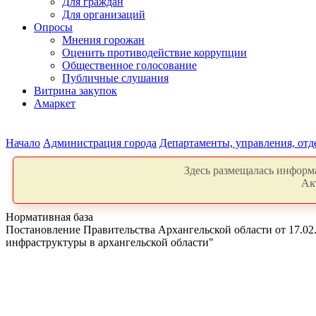
Для граждан
Для организаций
Опросы
Мнения горожан
Оценить противодействие коррупции
Общественное голосование
Публичные слушания
Витрина закупок
Амаркет
Начало
Администрация города
Департаменты, управления, от
Здесь размещалась информа
Ак
Нормативная база
Постановление Правительства Архангельской области от 17.02
инфраструктуры в архангельской области"