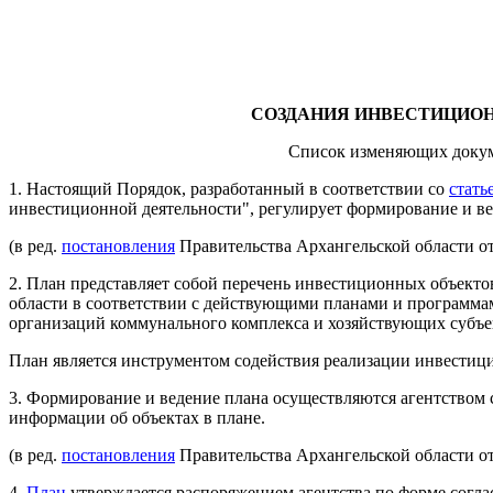
СОЗДАНИЯ ИНВЕСТИЦИО
Список изменяющих доку
1. Настоящий Порядок, разработанный в соответствии со
стать
инвестиционной деятельности", регулирует формирование и ве
(в ред.
постановления
Правительства Архангельской области от
2. План представляет собой перечень инвестиционных объекто
области в соответствии с действующими планами и программ
организаций коммунального комплекса и хозяйствующих субъект
План является инструментом содействия реализации инвестиц
3. Формирование и ведение плана осуществляются агентством с
информации об объектах в плане.
(в ред.
постановления
Правительства Архангельской области от
4.
План
утверждается распоряжением агентства по форме согл