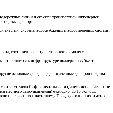
езнодорожные линии и объекты транспортной инженерной
ые порты, аэропорты;
вой энергии, системы водоснабжения и водоотведения, системы
порта, гостиничного и туристического комплекса;
ы, относящиеся к инфраструктуре поддержки субъектов
 другие основные фонды, предназначенные для производства
соответствующей сфере деятельности (далее - исполнительные
ны местного самоуправления) ежегодно, до 15 октября,
ласно приложению к настоящему Порядку с одной из отметок в