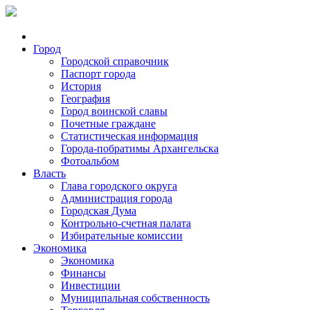
Город
Городской справочник
Паспорт города
История
География
Город воинской славы
Почетные граждане
Статистическая информация
Города-побратимы Архангельска
Фотоальбом
Власть
Глава городского округа
Администрация города
Городская Дума
Контрольно-счетная палата
Избирательные комиссии
Экономика
Экономика
Финансы
Инвестиции
Муниципальная собственность