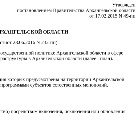
Утвержден
постановлением Правительства
Архангельской области
от 17.02.2015 N 49-пп
АРХАНГЕЛЬСКОЙ ОБЛАСТИ
сти
от 28.06.2016 N 232-пп)
 государственной политике Архангельской области в сфере
аструктуры в Архангельской области (далее - план).
кция которых предусмотрены на территории Архангельской
 программами субъектов естественных монополий,
тство) посредством включения, исключения или обновления