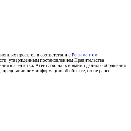
ционных проектов в соответствии с
Регламентом
асти, утвержденным постановлением Правительства
ения в агентство. Агентство на основании данного обращения
, представившим информацию об объекте, но не ранее