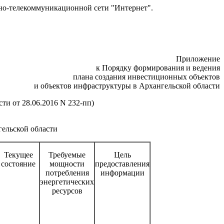
но-телекоммуникационной сети "Интернет".
Приложение
к Порядку формирования и ведения
плана создания инвестиционных объектов
и объектов инфраструктуры
в Архангельской области
асти
от 28.06.2016 N 232-пп)
гельской области
Текущее
Требуемые
Цель
состояние
мощности
предоставления
потребления
информации
энергетических
ресурсов