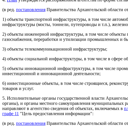
(в ред.
постановления
Правительства Архангельской области от
1) объекты транспортной инфраструктуры, в том числе автом
инфраструктуры (мосты, тоннели, путепроводы и т.п.), железн
2) объекты инженерной инфраструктуры, в том числе объекты 
газоснабжения, переработки и утилизации промышленных и бы
3) объекты телекоммуникационной инфраструктуры;
4) объекты социальной инфраструктуры, в том числе в сфере об
5) объекты инновационной инфраструктуры, в том числе пром
инвестиционной и инновационной деятельности;
6) инвестиционные объекты, в том числе строящиеся, реконст
товаров и услуг.
5. Исполнительные органы государственной власти Архангельс
органы), и органы местного самоуправления муниципальных рай
направляют в агентство сведения об объектах, включаемых в
п
графе 11
"Цель предоставления информации":
(в ред.
постановления
Правительства Архангельской области от