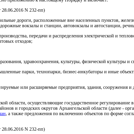
 28.06.2016 N 232-пп)
обильные дороги, расположенные вне населенных пунктов, жел
одорожные вокзалы и станции, автовокзалы и автостанции, речн
производства, передачи и распределения электрической и тепло
товых отходов;
разования, здравоохранения, культуры, физической культуры и с
ышленные парки, технопарки, бизнес-инкубаторы и иные объект
руируемые или расширяемые предприятия, здания, сооружения и
кой области, осуществляющие государственное регулирование в 
онов и городских округов Архангельской области (далее - орга
лан
, а также предложения по включению объектов по форме сог
 28.06.2016 N 232-пп)