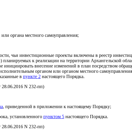
 или органа местного самоуправления;
ости, чьи инвестиционные проекты включены в реестр инвести
) планируемых к реализации на территории Архангельской обл
аве инициировать внесение изменений в план посредством обращ
 исполнительным органом или органом местного самоуправления
указанные в
пункте 2
настоящего Порядка.
 28.06.2016 N 232-пп)
на
, приведенной в приложении к настоящему Порядку;
рока, установленного
пунктом 5
настоящего Порядка.
 28.06.2016 N 232-пп)