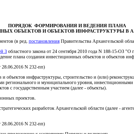
ПОРЯДОК
ФОРМИРОВАНИЯ И ВЕДЕНИЯ ПЛАНА
ННЫХ
ОБЪЕКТОВ И ОБЪЕКТОВ ИНФРАСТРУКТУРЫ В 
ментов
(в ред.
постановления
Правительства Архангельской обла
ей 3
областного закона от 24 сентября 2010 года N 188-15-ОЗ "О
дение плана создания инвестиционных объектов и объектов инфр
 28.06.2016 N 232-пп)
в и объектов инфраструктуры, строительство и (или) реконстру
ами регионального и муниципального уровня, инвестиционными
ов с государственным участием (далее - объекты).
ионных проектов.
тратегических разработок Архангельской области (далее - аген
 28.06.2016 N 232-пп)
асно приложению к настоящему Порядку и включает: