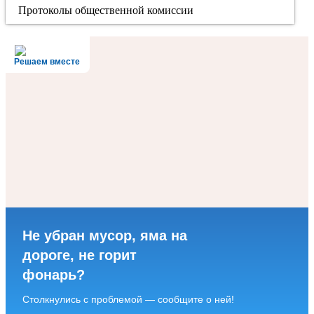
Протоколы общественной комиссии
Решаем вместе
Не убран мусор, яма на
дороге, не горит
фонарь?
Столкнулись с проблемой — сообщите о ней!