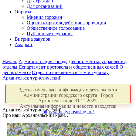
Для граждан
Для организаций
Опросы
Мнения горожан
Оценить противодействие коррупции
Общественное голосование
Публичные слушания
Витрина закупок
Амаркет
Начало
Администрация города
Департаменты, управления,
отделы
Департамент протокола и общественных связей
О
департаменте
Отдел по внешним связям и туризму
Архангельск туристический
Здесь размещалась информация о деятельности
Администрации городского округа «Город
Архангельск» до 31.12.2025.
Актуальная информация и новости находятся:
Архангельск туристический
https://arhcity.gosuslugi.ru/
Про наш Архангельский край…