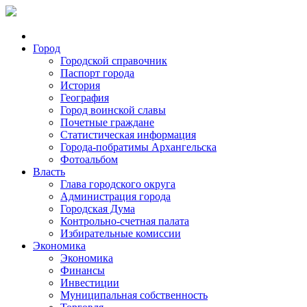
Город
Городской справочник
Паспорт города
История
География
Город воинской славы
Почетные граждане
Статистическая информация
Города-побратимы Архангельска
Фотоальбом
Власть
Глава городского округа
Администрация города
Городская Дума
Контрольно-счетная палата
Избирательные комиссии
Экономика
Экономика
Финансы
Инвестиции
Муниципальная собственность