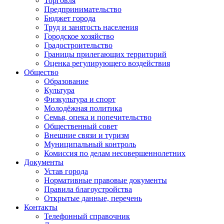
Торговля
Предпринимательство
Бюджет города
Труд и занятость населения
Городское хозяйство
Градостроительство
Границы прилегающих территорий
Оценка регулирующего воздействия
Общество
Образование
Культура
Физкультура и спорт
Молодёжная политика
Семья, опека и попечительство
Общественный совет
Внешние связи и туризм
Муниципальный контроль
Комиссия по делам несовершеннолетних
Документы
Устав города
Нормативные правовые документы
Правила благоустройства
Открытые данные, перечень
Контакты
Телефонный справочник