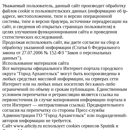
Уважаемый пользователь, данный сайт производит обработку
файлов cookie и пользовательских данных (информацию об ip-
адресе, местоположении, типе и версии операционной
системы, типе и версии браузера, источнике переадресации на
сайт, и сведения об открытых страницах пользователя) в
целях улучшения функционирования сайта и проведения
статистических исследований.
Продолжая использовать сайт, вы даете согласие на сбор и
обработку указанной информации (Статья 6 Федерального
закона от 27.07.2006 № 152-ФЗ "Закон о персональных
данных").
Использование материалов сайта
Все материалы официального Интернет-портала городского
округа "Город Архангельск" могут быть воспроизведены в
любых средствах массовой информации, на серверах сети
Интернет или на любых иных носителях без каких-либо
ограничений по объему и срокам публикации. Единственным
условием перепечатки и ретрансляции является ссылка на
первоисточник (в случае копирования информации портала в
сети Интернет — интерактивная ссылка). Предварительного
согласия на перепечатку со стороны Пресс-службы
Администрации ГО "Город Архангельск" или подразделений-
авторов информации не требуется.
Сайт www.arhcity.ru использует cookies сервисов Sputnik и