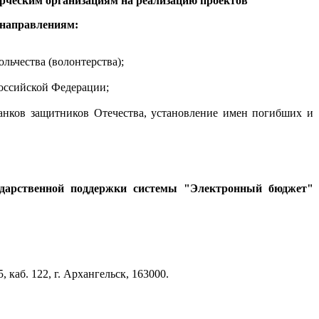
ерческим организациям на реализацию проектов
 направлениям:
льчества (волонтерства);
Российской Федерации;
анков защитников Отечества, установление имен погибших и
дарственной поддержки системы "Электронный бюджет"
.
, каб. 122, г. Архангельск, 163000.