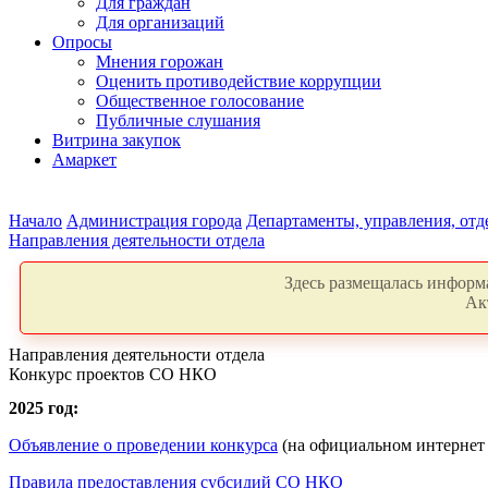
Для граждан
Для организаций
Опросы
Мнения горожан
Оценить противодействие коррупции
Общественное голосование
Публичные слушания
Витрина закупок
Амаркет
Начало
Администрация города
Департаменты, управления, от
Направления деятельности отдела
Здесь размещалась информа
Ак
Направления деятельности отдела
Конкурс проектов СО НКО
2025 год:
Объявление о проведении конкурса
(на официальном интернет 
Правила предоставления субсидий СО НКО