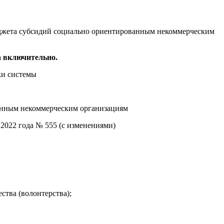
юджета субсидий
социально ориентированным некоммерческим
а
включительно.
ки системы
ированным некоммерческим организациям
2022 года № 555 (с изменениями)
ства (волонтерства);