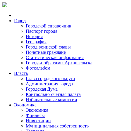
Город
Городской справочник
Паспорт города
История
География
Город воинской славы
Почетные граждане
Статистическая информация
Города-побратимы Архангельска
Фотоальбом
Власть
Глава городского округа
Администрация города
Городская Дума
Контрольно-счетная палата
Избирательные комиссии
Экономика
Экономика
Финансы
Инвестиции
Муниципальная собственность