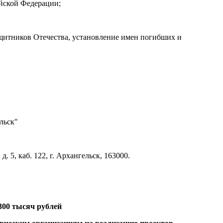
ийской Федерации;
защитников Отечества, установление имен погибших и
льск"
 5, каб. 122, г. Архангельск, 163000.
300 тысяч рублей