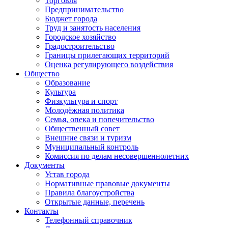
Торговля
Предпринимательство
Бюджет города
Труд и занятость населения
Городское хозяйство
Градостроительство
Границы прилегающих территорий
Оценка регулирующего воздействия
Общество
Образование
Культура
Физкультура и спорт
Молодёжная политика
Семья, опека и попечительство
Общественный совет
Внешние связи и туризм
Муниципальный контроль
Комиссия по делам несовершеннолетних
Документы
Устав города
Нормативные правовые документы
Правила благоустройства
Открытые данные, перечень
Контакты
Телефонный справочник