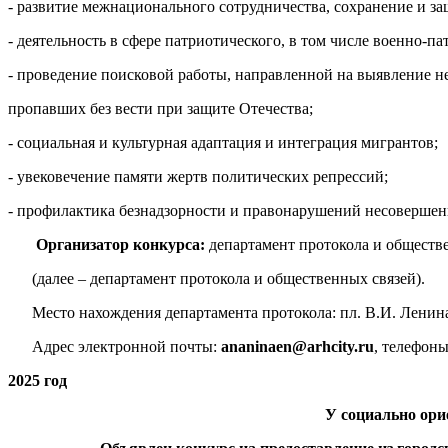
- развитие межнационального сотрудничества, сохранение и з
- деятельность в сфере патриотического, в том числе военно-
- проведение поисковой работы, направленной на выявление 
пропавших без вести при защите Отечества;
- социальная и культурная адаптация и интеграция мигрантов;
- увековечение памяти жертв политических репрессий;
- профилактика безнадзорности и правонарушений несовершен
Организатор конкурса:
департамент протокола и обществ
(далее – департамент протокола и общественных связей).
Место нахождения департамента протокола: пл. В.И. Ленина, д. 5
Адрес электронной почты:
ananinaen@arhcity.ru
, телефоны
2025 год
У социально ори