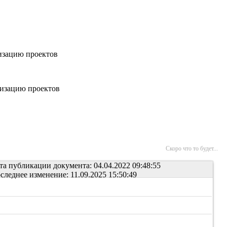
изацию проектов
лизацию проектов
Скоро что то будет...
та публикации документа: 04.04.2022 09:48:55
следнее изменение: 11.09.2025 15:50:49