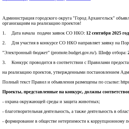
Администрация городского округа "Город Архангельск"
объявл
организациям на реализацию проектов!
1.
Дата начала подачи заявок СО НКО:
12 сентября 2025 год
2.
Для участия в конкурсе СО НКО направляет заявку на По
"Электронный бюджет" (promote.budget.gov.ru/).
Шифр отбора:
3.
Конкурс проводится в соответствии с Правилами предост
на реализацию проектов, утвержденными постановлением Админ
Полный текст Правил
и объявления размещены по ссылке: https:
Проекты, представленные на конкурс, должны соответств
- охрана окружающей среды и защита животных;
- благотворительная деятельность, а также деятельность в обл
- формирование в обществе нетерпимости к коррупционному 