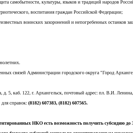
ащита самобытности, культуры, языков и традиций народов Росс
патриотического, воспитания граждан Российской Федерации;
неизвестных воинских захоронений и непогребенных останков 
нолетних.
енных связей Администрации городского округа "Город Арханге
, каб. 122, г. Архангельск, почтовый адрес: пл. В.И. Ленина, д.
 для справок:
(8182) 607383, (8182) 607565.
ентированных НКО есть возможность получить субсидию до 