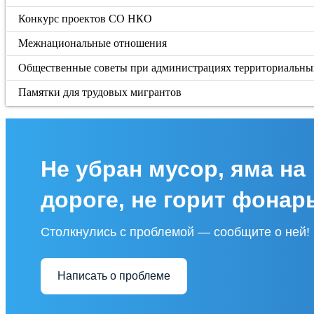
Конкурс проектов СО НКО
Межнациональные отношения
Общественные советы при администрациях территориальны
Памятки для трудовых мигрантов
Не убран мусор, яма на
дороге, не горит фонар
Столкнулись с проблемой — сообщите о ней!
Написать о проблеме