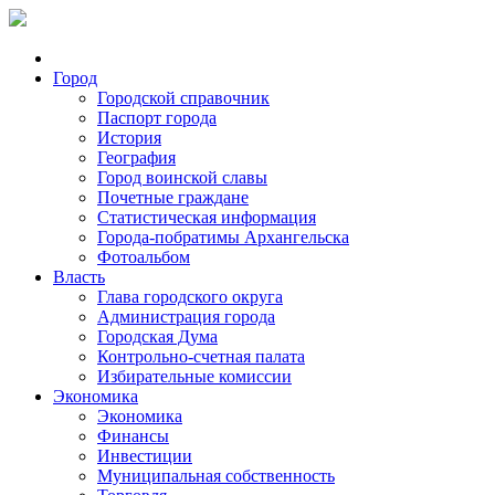
Город
Городской справочник
Паспорт города
История
География
Город воинской славы
Почетные граждане
Статистическая информация
Города-побратимы Архангельска
Фотоальбом
Власть
Глава городского округа
Администрация города
Городская Дума
Контрольно-счетная палата
Избирательные комиссии
Экономика
Экономика
Финансы
Инвестиции
Муниципальная собственность