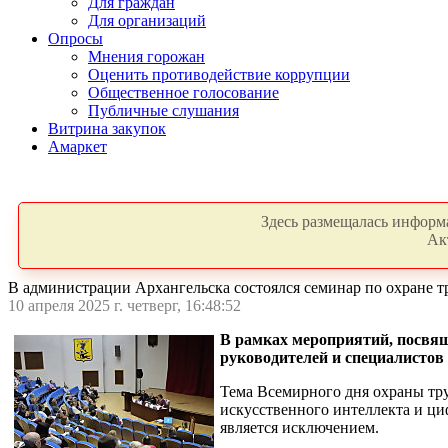
Для граждан
Для организаций
Опросы
Мнения горожан
Оценить противодействие коррупции
Общественное голосование
Публичные слушания
Витрина закупок
Амаркет
Здесь размещалась информа
Ак
В администрации Архангельска состоялся семинар по охране т
10 апреля 2025 г. четверг, 16:48:52
В рамках мероприятий, посвя
руководителей и специалистов 
Тема Всемирного дня охраны тру
искусственного интеллекта и ци
является исключением.