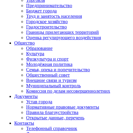
Торговля
Предпринимательство
Бюджет города
Труд и занятость населения
Городское хозяйство
Градостроительство
Границы прилегающих территорий
Оценка регулирующего воздействия
Общество
Образование
Культура
Физкультура и спорт
Молодёжная политика
Семья, опека и попечительство
Общественный совет
Внешние связи и туризм
Муниципальный контроль
Комиссия по делам несовершеннолетних
Документы
Устав города
Нормативные правовые документы
Правила благоустройства
Открытые данные, перечень
Контакты
Телефонный справочник