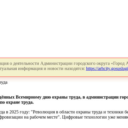
ция о деятельности Администрации городского округа «Город А
туальная информация и новости находятся:
https://arhcity.gosuslugi
руда
щённых Всемирному дню охраны труда, в администрации гор
по охране труда.
да в 2025 году: "Революция в области охраны труда и техники б
фровизации на рабочем месте". Цифровые технологии уже меняют