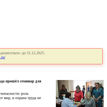
рхангельск» до 31.12.2025.
.ru/
ода прошёл семинар для
езопасности: роль
 мир, и охрана труда не