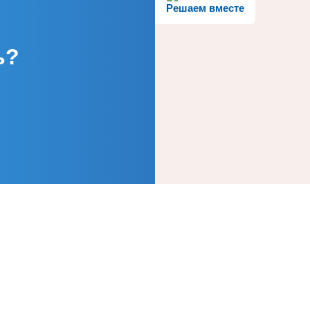
Решаем вместе
ь?