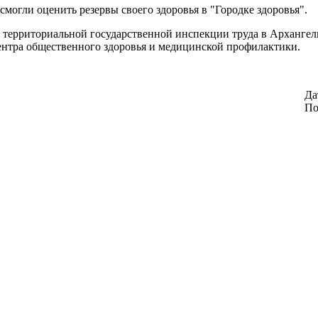
могли оценить резервы своего здоровья в "Городке здоровья".
территориальной государственной инспекции труда в Архангел
ентра общественного здоровья и медицинской профилактики.
Да
По