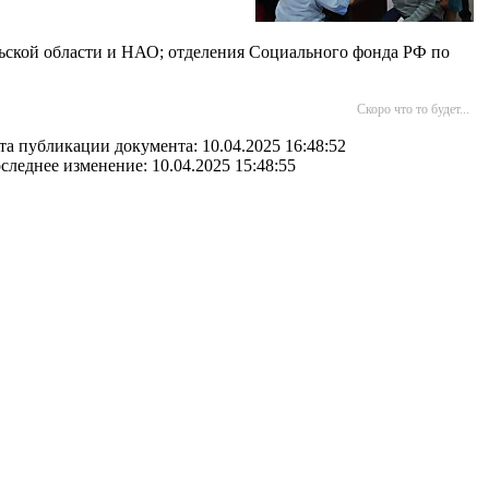
ьской области и НАО; отделения Социального фонда РФ по
Скоро что то будет...
та публикации документа: 10.04.2025 16:48:52
следнее изменение: 10.04.2025 15:48:55