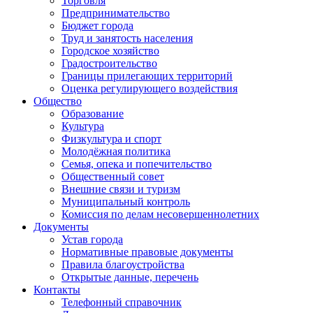
Торговля
Предпринимательство
Бюджет города
Труд и занятость населения
Городское хозяйство
Градостроительство
Границы прилегающих территорий
Оценка регулирующего воздействия
Общество
Образование
Культура
Физкультура и спорт
Молодёжная политика
Семья, опека и попечительство
Общественный совет
Внешние связи и туризм
Муниципальный контроль
Комиссия по делам несовершеннолетних
Документы
Устав города
Нормативные правовые документы
Правила благоустройства
Открытые данные, перечень
Контакты
Телефонный справочник