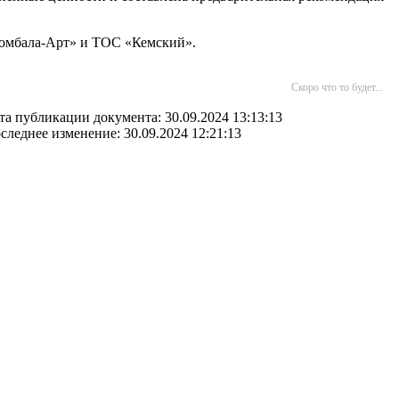
ломбала-Арт» и ТОС «Кемский».
Скоро что то будет...
та публикации документа: 30.09.2024 13:13:13
следнее изменение: 30.09.2024 12:21:13