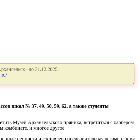
рхангельск» до 31.12.2025.
.ru/
ов школ № 37, 49, 50, 59, 62, а также студенты
тить Музей Архангельского пряника, встретиться с барбером
комбинате, и многое другое.
зненные ценности и составлена предварительная рекомендация