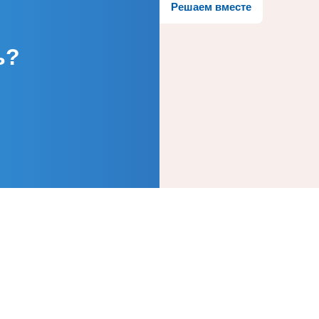
Решаем вместе
ь?