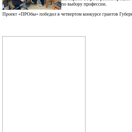
по выбору профессии.
Проект «ПРОбы» победил в четвертом конкурсе грантов Губер