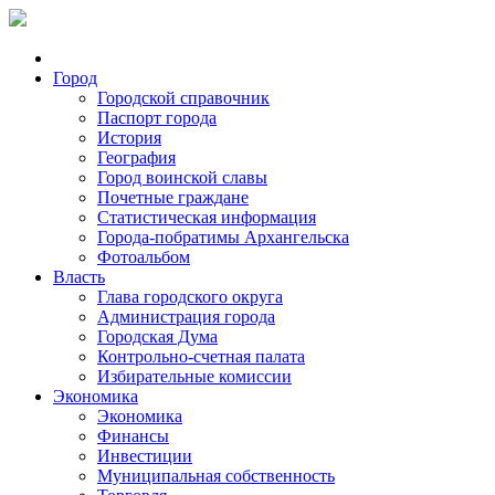
Город
Городской справочник
Паспорт города
История
География
Город воинской славы
Почетные граждане
Статистическая информация
Города-побратимы Архангельска
Фотоальбом
Власть
Глава городского округа
Администрация города
Городская Дума
Контрольно-счетная палата
Избирательные комиссии
Экономика
Экономика
Финансы
Инвестиции
Муниципальная собственность