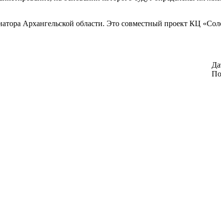
натора Архангельской области. Это совместный проект КЦ «Со
Да
По